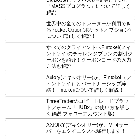
「MASSプログラム」について詳しく
解説
世界中の全てのトレーダーが利用でき
るPocket Option(ポケットオプション)
について詳しく解説！
すべてのクライアントへFintokei(フィ
ントケイ)のチャレンジプランの割引ク
ーポンを紹介！クーポンコードの入力
方法も解説
Axiory(アキシオリー)が、Fintokei（フ
ィントケイ）とパートナーシップ締
結！Fintokeiについて詳しく解説！
ThreeTraderのコピートレードプラッ
トフォーム「HUBx」の使い方を詳し
く解説(フォローアカウント版)
AXIORY(アキシオリー)が、MT4サー
バーをエクイニクスへ移行します！