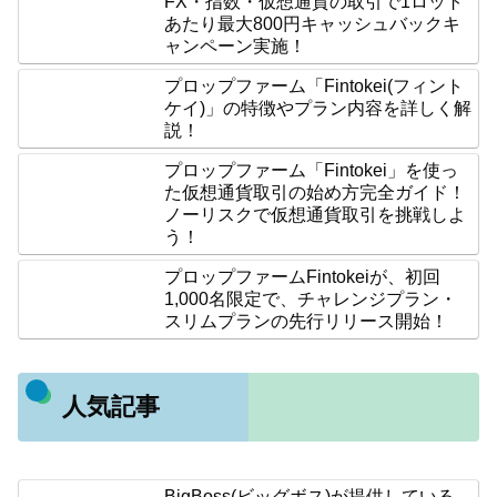
FX・指数・仮想通貨の取引で1ロット
あたり最大800円キャッシュバックキ
ャンペーン実施！
プロップファーム「Fintokei(フィント
ケイ)」の特徴やプラン内容を詳しく解
説！
プロップファーム「Fintokei」を使っ
た仮想通貨取引の始め方完全ガイド！
ノーリスクで仮想通貨取引を挑戦しよ
う！
プロップファームFintokeiが、初回
1,000名限定で、チャレンジプラン・
スリムプランの先行リリース開始！
人気記事
BigBoss(ビッグボス)が提供している