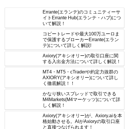
Errante(エランテ)のコミュニティーサ
イトErrante Hub(エランテ・ハブ)につ
いて解説！
コピートレードや最大100万ユーロま
で保護するブローカーErrante(エラン
テ)について詳しく解説!
Axiory(アキシオリー)の取引口座に関
する入出金方法について詳しく解説！
MT4・MT5・cTraderや約定力抜群の
AXIORY(アキシオリー)について詳し
く徹底解説！！
かなり狭いスプレッドで取引できる
M4Markets(M4マーケッツ)について詳
しく解説！
Axiory(アキシオリー)が、Axiory.aiを本
格始動させる。AIがAxioryの取引口座
と直接つなげられます！