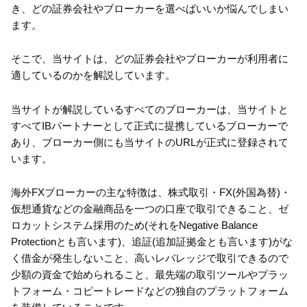
き、どの証券会社やブローカーを選べばいいか悩んでしまい
ます。
そこで、当サイトは、どの証券会社やブローカーが利用者に
適しているのかを解説しています。
当サイトが解説しているすべてのブローカーは、当サイトと
すべてIBパートナーとして正式に提携しているブローカーで
あり、ブローカー側にも当サイトのURLが正式に登録されて
います。
海外FXブローカーの主な特徴は、株式取引・FX(外国為替)・
仮想通貨などの金融商品を一つの口座で取引できること、ゼ
ロカットシステム採用のため(それをNegative Balance
Protectionとも言います)、追証(追加証拠金とも言います)がな
く借金が発生しないこと、高いレバレッジで取引できるので
少額の資金で始められること、最先端の取引ツールやプラッ
トフォーム・コピートレードなどの独自のプラットフォーム