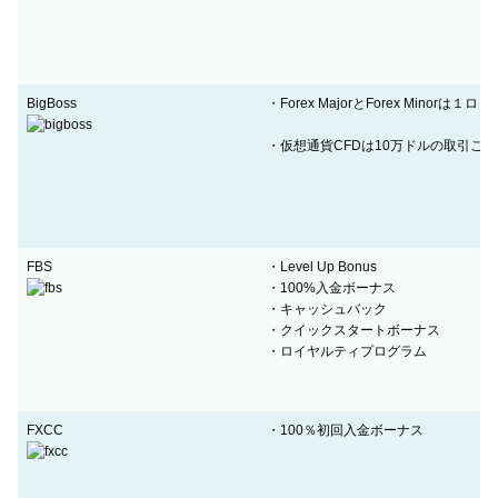
BigBoss
・Forex MajorとForex Minorは
・仮想通貨CFDは10万ドルの取引ご
FBS
・Level Up Bonus
・100%入金ボーナス
・キャッシュバック
・クイックスタートボーナス
・ロイヤルティプログラム
FXCC
・100％初回入金ボーナス