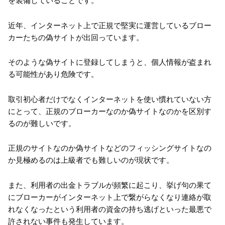
を装備していることです。
近年、インターネット上で正規で堅実に運営しているブロー
カーたちの偽サイトが出回っています。
そのような偽サイトに登録してしまうと、個人情報が盗まれ
る可能性があり危険です。
取引初心者だけでなくインターネットを使い慣れていない方
にとって、正規のブローカーなのか偽サイトなのかを区別す
るのが難しいです。
正規のサイトなのか偽サイトなどのフィッシングサイトなの
か見極めるのは上級者でも難しいのが現状です。
また、利用者の出金トラブルが頻繁に起こり、挙げ句の果て
にブローカーがインターネット上で繋がらなくなり連絡が取
れなくなったという利用者の資金の持ち逃げといった最悪で
許されない事件も発生しています。