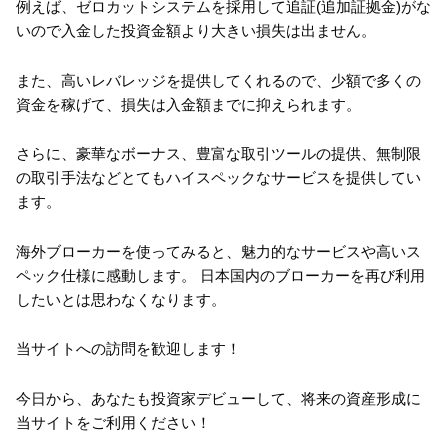
例えば、ゼロカットシステムを採用して追証(追加証拠金)がな
いので入金した投資金額より大きい損失は出ません。
また、高いレバレッジを提供してくれるので、少額で多くの
資金を稼げて、損失は入金額までに抑えられます。
さらに、豪華なボーナス、豊富な取引ツールの提供、無制限
の取引手法などとてもハイスペックなサービスを提供してい
ます。
海外ブローカーを使ってみると、魅力的なサービスや高いス
ペック仕様に感動します。 日本国内のブローカーを再び利用
したいとは思わなくなります。
当サイトへの訪問を歓迎します！
今日から、あなたも投資家デビューして、将来の資産形成に
当サイトをご利用ください！