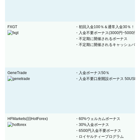
FXGT
・初回入金100％＆通常入金30％！
・入金不要ボーナス(3000円~5000円)
・不定期に開催されるボーナス
・不定期に開催されるキャッシュバッ
GeneTrade
・入金ボーナス50％
・入金不要口座開設ボーナス 50USD
HFMarkets(旧HotForex)
・60%ウェルカムボーナス
・30%入金ボーナス
・6500円入金不要ボーナス
・ロイヤルティープログラム