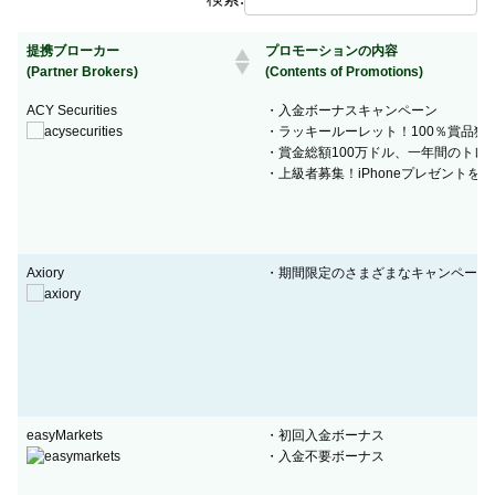
提携ブローカー
プロモーションの内容
(Partner Brokers)
(Contents of Promotions)
提携ブローカー
プロモーションの内容
ACY Securities
・入金ボーナスキャンペーン
(Partner Brokers)
(Contents of Promotions)
・ラッキールーレット！100％賞品獲
・賞金総額100万ドル、一年間のトレ
・上級者募集！iPhoneプレゼントを
Axiory
・期間限定のさまざまなキャンペーン
easyMarkets
・初回入金ボーナス
・入金不要ボーナス