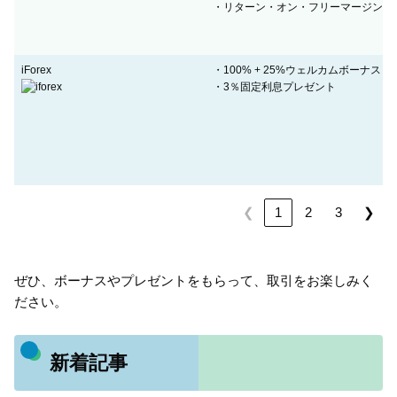
・リターン・オン・フリーマージン(キ
iForex
・100% + 25%ウェルカムボーナス
・3％固定利息プレゼント
❮
❯
1
2
3
ぜひ、ボーナスやプレゼントをもらって、取引をお楽しみく
ださい。
新着記事