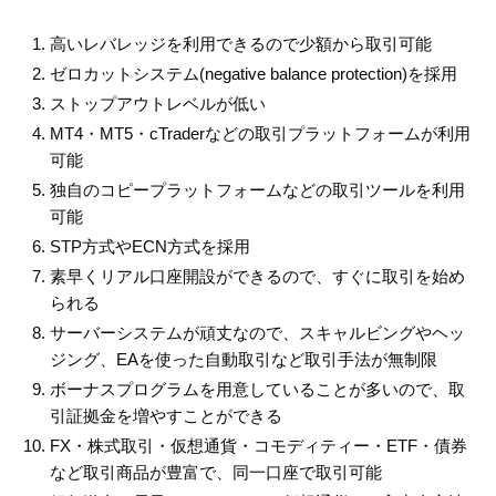
高いレバレッジを利用できるので少額から取引可能
ゼロカットシステム(negative balance protection)を採用
ストップアウトレベルが低い
MT4・MT5・cTraderなどの取引プラットフォームが利用
可能
独自のコピープラットフォームなどの取引ツールを利用
可能
STP方式やECN方式を採用
素早くリアル口座開設ができるので、すぐに取引を始め
られる
サーバーシステムが頑丈なので、スキャルビングやヘッ
ジング、EAを使った自動取引など取引手法が無制限
ボーナスプログラムを用意していることが多いので、取
引証拠金を増やすことができる
FX・株式取引・仮想通貨・コモディティー・ETF・債券
など取引商品が豊富で、同一口座で取引可能