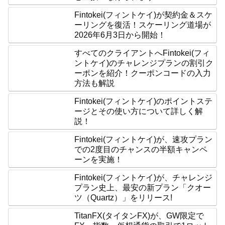
Fintokei(フィントケイ)が契約金＆スケ
ーリングを復活！スケーリング道場が
2026年6月3日から開始！
すべてのクライアントへFintokei(フィ
ントケイ)のチャレンジプランの割引ク
ーポンを紹介！クーポンコードの入力
方法も解説
Fintokei(フィントケイ)のポイントステ
ージとその使い方について詳しく解
説！
Fintokei(フィントケイ)が、速攻プラン
での2度目のチャンスの半額キャンペ
ーンを実施！
Fintokei(フィントケイ)が、チャレンジ
プラン史上、最安の新プラン「クオー
ツ（Quartz）」をリリース!
TitanFX(タイタンFX)が、GW限定で