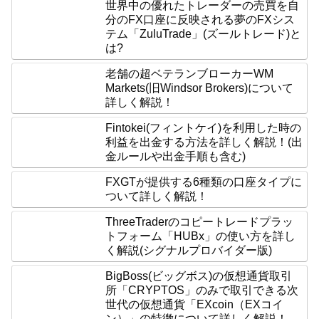
世界中の優れたトレーダーの売買を自
分のFX口座に反映される夢のFXシス
テム「ZuluTrade」(ズールトレード)と
は?
老舗の超ベテランブローカーWM
Markets(旧Windsor Brokers)について
詳しく解説！
Fintokei(フィントケイ)を利用した時の
利益を出金する方法を詳しく解説！(出
金ルールや出金手順も含む)
FXGTが提供する6種類の口座タイプに
ついて詳しく解説！
ThreeTraderのコピートレードプラッ
トフォーム「HUBx」の使い方を詳し
く解説(シグナルプロバイダー版)
BigBoss(ビッグボス)の仮想通貨取引
所「CRYPTOS」のみで取引できる次
世代の仮想通貨「EXcoin（EXコイ
ン）」の特徴について詳しく解説！