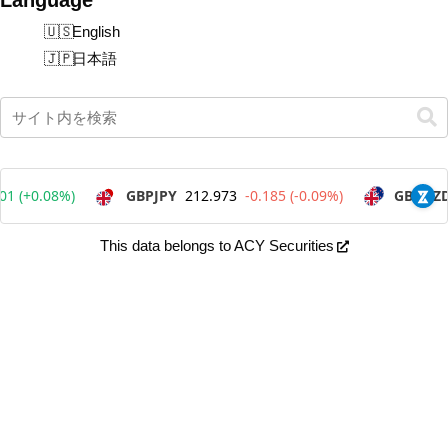
English
日本語
This data belongs to ACY Securities