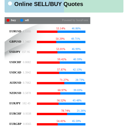
Online SELL/BUY Quotes