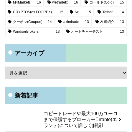
M4Markets
16
wetradefx
16
ゴールド(Gold)
15
CRYPTOS(ex.FOCREX)
15
Axi
15
Tether
14
クーポン(Coupon)
14
aximtrade
13
友達紹介
13
WindsorBrokers
13
オートチャーチスト
13
アーカイブ
新着記事
コピートレードや最大100万ユーロ
まで保護するブローカーErrante(エ
ランテ)について詳しく解説!