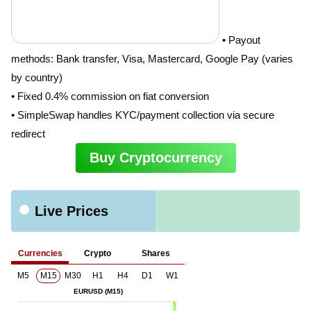
• Payout
methods: Bank transfer, Visa, Mastercard, Google Pay (varies
by country)
• Fixed 0.4% commission on fiat conversion
• SimpleSwap handles KYC/payment collection via secure
redirect
Buy Cryptocurrency
Live Prices