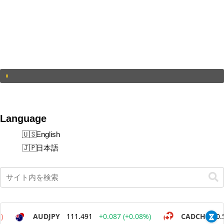
Language
English
日本語