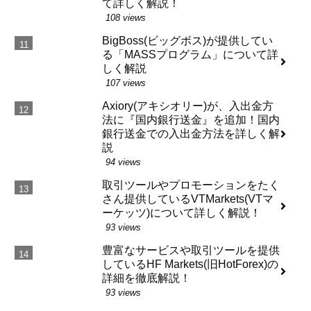
て詳しく解説！
108 views
BigBoss(ビッグボス)が提供してい
る「MASSプログラム」について詳
しく解説
107 views
Axiory(アキシオリー)が、入出金方
法に『国内銀行送金』を追加！国内
銀行送金での入出金方法を詳しく解
説
94 views
取引ツールやプロモーションをたく
さん提供しているVTMarkets(VTマ
ーケッツ)について詳しく解説！
93 views
豊富なサービスや取引ツールを提供
しているHF Markets(旧HotForex)の
詳細を徹底解説！
93 views