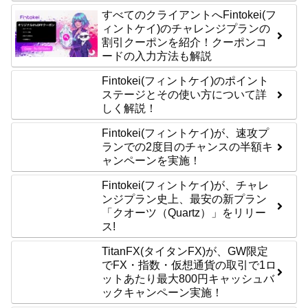
すべてのクライアントへFintokei(フ
ィントケイ)のチャレンジプランの
割引クーポンを紹介！クーポンコ
ードの入力方法も解説
Fintokei(フィントケイ)のポイント
ステージとその使い方について詳
しく解説！
Fintokei(フィントケイ)が、速攻プ
ランでの2度目のチャンスの半額キ
ャンペーンを実施！
Fintokei(フィントケイ)が、チャレ
ンジプラン史上、最安の新プラン
「クオーツ（Quartz）」をリリー
ス!
TitanFX(タイタンFX)が、GW限定
でFX・指数・仮想通貨の取引で1ロ
ットあたり最大800円キャッシュバ
ックキャンペーン実施！