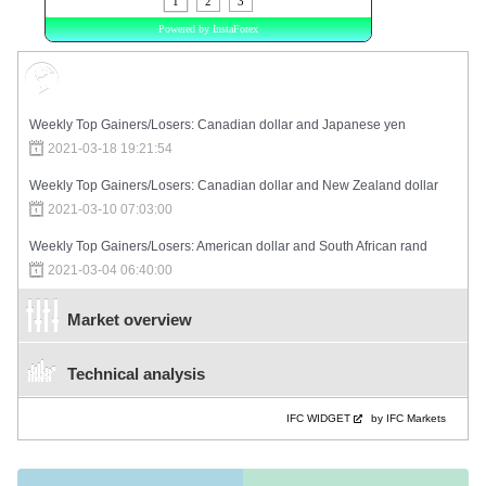
Market Sentiment
Weekly Top Gainers/Losers: Canadian dollar and Japanese yen
2021-03-18 19:21:54
Weekly Top Gainers/Losers: Canadian dollar and New Zealand dollar
2021-03-10 07:03:00
Weekly Top Gainers/Losers: American dollar and South African rand
2021-03-04 06:40:00
Market overview
Technical analysis
IFC WIDGET
by IFC Markets