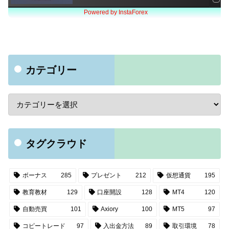
カテゴリー
タグクラウド
ボーナス
285
プレゼント
212
仮想通貨
195
教育教材
129
口座開設
128
MT4
120
自動売買
101
Axiory
100
MT5
97
コピートレード
97
入出金方法
89
取引環境
78