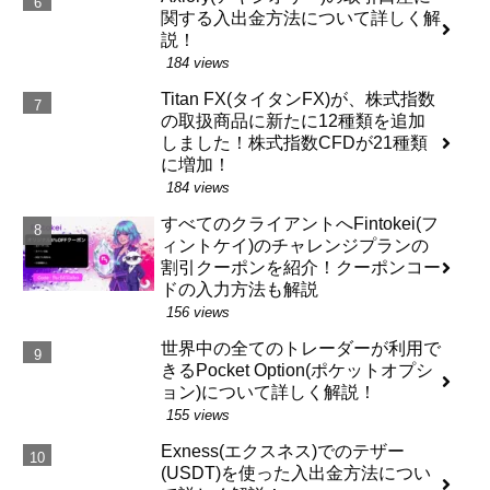
関する入出金方法について詳しく解
説！
184 views
Titan FX(タイタンFX)が、株式指数
の取扱商品に新たに12種類を追加
しました！株式指数CFDが21種類
に増加！
184 views
すべてのクライアントへFintokei(フ
ィントケイ)のチャレンジプランの
割引クーポンを紹介！クーポンコー
ドの入力方法も解説
156 views
世界中の全てのトレーダーが利用で
きるPocket Option(ポケットオプシ
ョン)について詳しく解説！
155 views
Exness(エクスネス)でのテザー
(USDT)を使った入出金方法につい