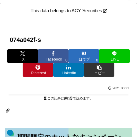
This data belongs to ACY Securities
074a042f-s
X
Facebook
はてブ
LINE
0
0
Pinterest
LinkedIn
コピー
2021.08.21
この記事は
約0分
で読めます。