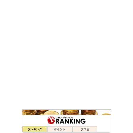
ゆるゆる兼業投資家Vtuber編
ランキング
ポイント
ブロ画
32位