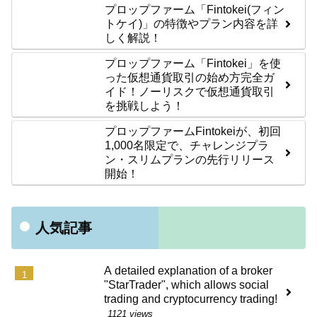
プロップファーム「Fintokei(フィン
トケイ)」の特徴やプラン内容を詳
しく解説！
プロップファーム「Fintokei」を使
った仮想通貨取引の始め方完全ガ
イド！ノーリスクで仮想通貨取引
を挑戦しよう！
プロップファームFintokeiが、初回
1,000名限定で、チャレンジプラ
ン・スリムプランの先行リリース
開始！
人気記事
A detailed explanation of a broker
"StarTrader", which allows social
trading and cryptocurrency trading!
1121 views