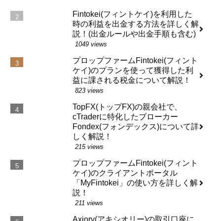
Fintokei(フィントケイ)を利用した
時の利益を出金する方法を詳しく解
説！(出金ルールや出金手順も含む)
1049 views
プロップファームFintokei(フィント
ケイ)のプランを使って獲得した利
益に課される税金について解説！
823 views
TopFX(トップFX)の親会社で、
cTraderに特化したブローカー
Fondex(フォンデックス)について詳
しく解説！
215 views
プロップファームFintokei(フィント
ケイ)のクライアントポータル
「MyFintokei」の使い方を詳しく解
説！
211 views
Axiory(アキシオリー)の取引口座に