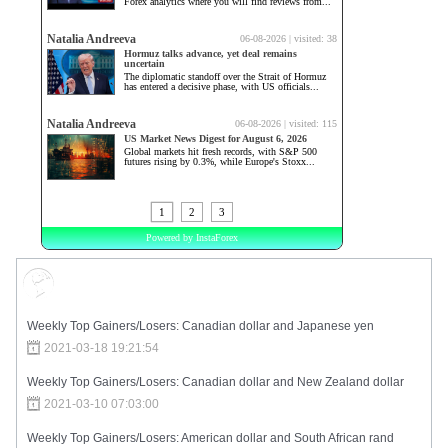
Market Sentiment
Weekly Top Gainers/Losers: Canadian dollar and Japanese yen
2021-03-18 19:21:54
Weekly Top Gainers/Losers: Canadian dollar and New Zealand dollar
2021-03-10 07:03:00
Weekly Top Gainers/Losers: American dollar and South African rand