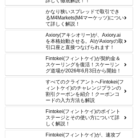
詳しく徹底解説！！
かなり狭いスプレッドで取引でき
るM4Markets(M4マーケッツ)につい
て詳しく解説！
Axiory(アキシオリー)が、Axiory.ai
を本格始動させる。AIがAxioryの取
引口座と直接つなげられます！
Fintokei(フィントケイ)が契約金＆
スケーリングを復活！スケーリン
グ道場が2026年6月3日から開始！
すべてのクライアントへFintokei(フ
ィントケイ)のチャレンジプランの
割引クーポンを紹介！クーポンコ
ードの入力方法も解説
Fintokei(フィントケイ)のポイント
ステージとその使い方について詳
しく解説！
Fintokei(フィントケイ)が、速攻プ