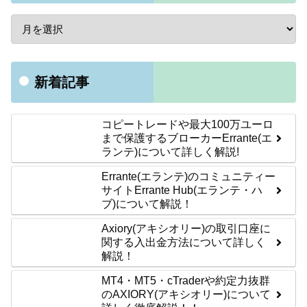
新着記事
コピートレードや最大100万ユーロ
まで保護するブローカーErrante(エ
ランテ)について詳しく解説!
Errante(エランテ)のコミュニティー
サイトErrante Hub(エランテ・ハ
ブ)について解説！
Axiory(アキシオリー)の取引口座に
関する入出金方法について詳しく
解説！
MT4・MT5・cTraderや約定力抜群
のAXIORY(アキシオリー)について