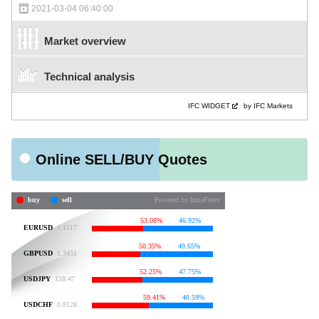
2021-03-04 06:40:00
Market overview
Technical analysis
IFC WIDGET
by IFC Markets
Online SELL/BUY Quotes