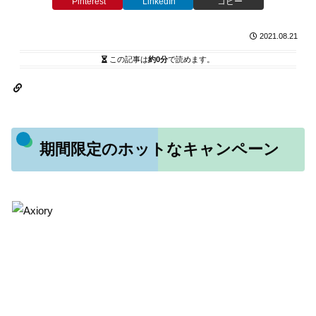
Pinterest
LinkedIn
コピー
2021.08.21
この記事は
約0分
で読めます。
期間限定のホットなキャンペーン