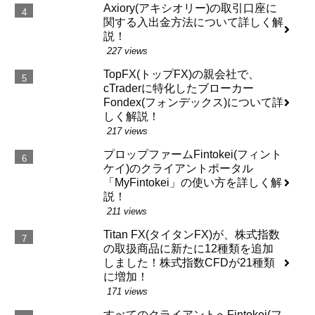
Axiory(アキシオリー)の取引口座に
関する入出金方法について詳しく解
説！
227 views
TopFX(トップFX)の親会社で、
cTraderに特化したブローカー
Fondex(フォンデックス)について詳
しく解説！
217 views
プロップファームFintokei(フィント
ケイ)のクライアントポータル
「MyFintokei」の使い方を詳しく解
説！
211 views
Titan FX(タイタンFX)が、株式指数
の取扱商品に新たに12種類を追加
しました！株式指数CFDが21種類
に増加！
171 views
すべてのクライアントへFintokei(フ