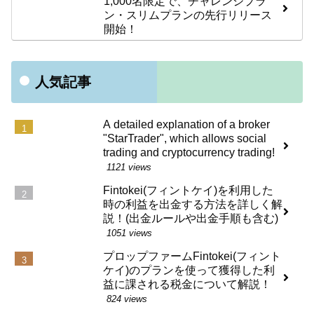
1,000名限定で、チャレンジプラ
ン・スリムプランの先行リリース
開始！
人気記事
A detailed explanation of a broker
"StarTrader", which allows social
trading and cryptocurrency trading!
1121 views
Fintokei(フィントケイ)を利用した
時の利益を出金する方法を詳しく解
説！(出金ルールや出金手順も含む)
1051 views
プロップファームFintokei(フィント
ケイ)のプランを使って獲得した利
益に課される税金について解説！
824 views