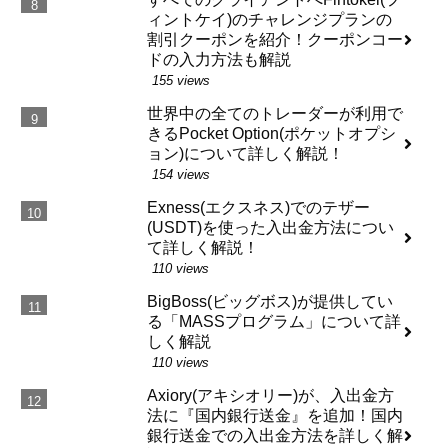
ィントケイ)のチャレンジプランの
割引クーポンを紹介！クーポンコー
ドの入力方法も解説
155 views
世界中の全てのトレーダーが利用で
きるPocket Option(ポケットオプシ
ョン)について詳しく解説！
154 views
Exness(エクスネス)でのテザー
(USDT)を使った入出金方法につい
て詳しく解説！
110 views
BigBoss(ビッグボス)が提供してい
る「MASSプログラム」について詳
しく解説
110 views
Axiory(アキシオリー)が、入出金方
法に『国内銀行送金』を追加！国内
銀行送金での入出金方法を詳しく解