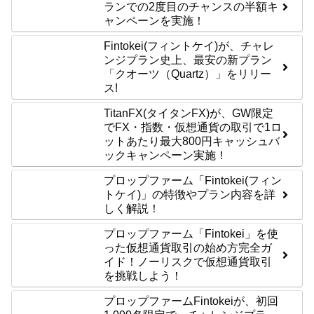
ランでの2度目のチャンスの半額キ
ャンペーンを実施！
Fintokei(フィントケイ)が、チャレ
ンジプラン史上、最安の新プラン
「クオーツ（Quartz）」をリリー
ス!
TitanFX(タイタンFX)が、GW限定
でFX・指数・仮想通貨の取引で1ロ
ットあたり最大800円キャッシュバ
ックキャンペーン実施！
プロップファーム「Fintokei(フィン
トケイ)」の特徴やプラン内容を詳
しく解説！
プロップファーム「Fintokei」を使
った仮想通貨取引の始め方完全ガ
イド！ノーリスクで仮想通貨取引
を挑戦しよう！
プロップファームFintokeiが、初回