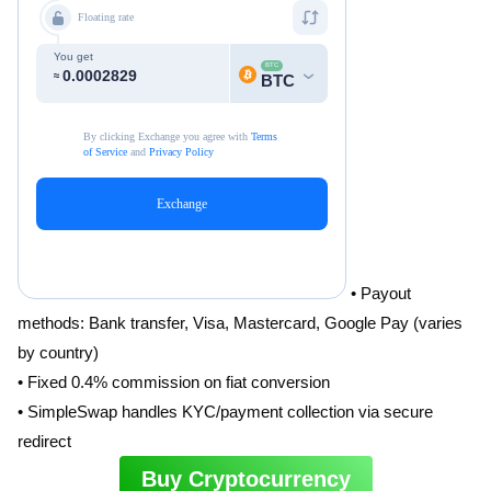
• Payout
methods: Bank transfer, Visa, Mastercard, Google Pay (varies
by country)
• Fixed 0.4% commission on fiat conversion
• SimpleSwap handles KYC/payment collection via secure
redirect
Buy Cryptocurrency