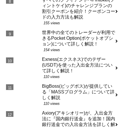
ィントケイ)のチャレンジプランの
割引クーポンを紹介！クーポンコー
ドの入力方法も解説
155 views
世界中の全てのトレーダーが利用で
きるPocket Option(ポケットオプシ
ョン)について詳しく解説！
154 views
Exness(エクスネス)でのテザー
(USDT)を使った入出金方法につい
て詳しく解説！
110 views
BigBoss(ビッグボス)が提供してい
る「MASSプログラム」について詳
しく解説
110 views
Axiory(アキシオリー)が、入出金方
法に『国内銀行送金』を追加！国内
銀行送金での入出金方法を詳しく解