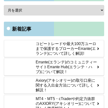
新着記事
コピートレードや最大100万ユーロ
まで保護するブローカーErrante(エ
ランテ)について詳しく解説!
Errante(エランテ)のコミュニティー
サイトErrante Hub(エランテ・ハ
ブ)について解説！
Axiory(アキシオリー)の取引口座に
関する入出金方法について詳しく
解説！
MT4・MT5・cTraderや約定力抜群
のAXIORY(アキシオリー)について