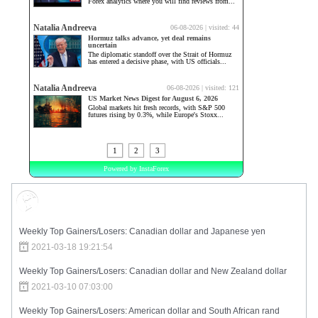
Market Sentiment
Weekly Top Gainers/Losers: Canadian dollar and Japanese yen
2021-03-18 19:21:54
Weekly Top Gainers/Losers: Canadian dollar and New Zealand dollar
2021-03-10 07:03:00
Weekly Top Gainers/Losers: American dollar and South African rand