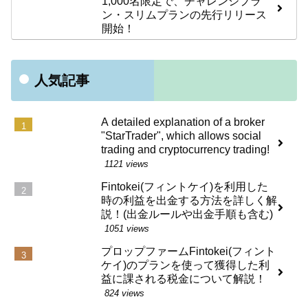
1,000名限定で、チャレンジプラ
ン・スリムプランの先行リリース
開始！
人気記事
A detailed explanation of a broker
"StarTrader", which allows social
trading and cryptocurrency trading!
1121 views
Fintokei(フィントケイ)を利用した
時の利益を出金する方法を詳しく解
説！(出金ルールや出金手順も含む)
1051 views
プロップファームFintokei(フィント
ケイ)のプランを使って獲得した利
益に課される税金について解説！
824 views