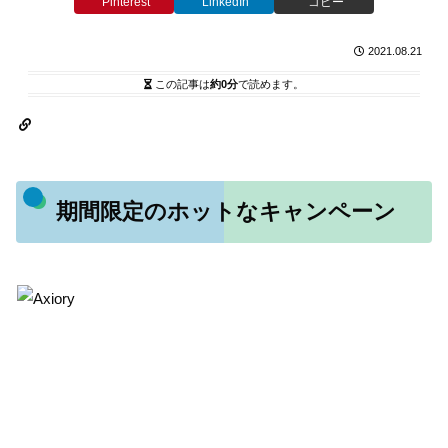
Pinterest
LinkedIn
コピー
2021.08.21
この記事は
約0分
で読めます。
期間限定のホットなキャンペーン