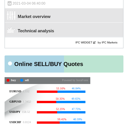
2021-03-04 06:40:00
Market overview
Technical analysis
IFC WIDGET
by IFC Markets
Online SELL/BUY Quotes