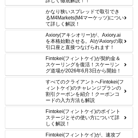
詳しく徹底解説！！
かなり狭いスプレッドで取引でき
るM4Markets(M4マーケッツ)につい
て詳しく解説！
Axiory(アキシオリー)が、Axiory.ai
を本格始動させる。AIがAxioryの取
引口座と直接つなげられます！
Fintokei(フィントケイ)が契約金＆
スケーリングを復活！スケーリン
グ道場が2026年6月3日から開始！
すべてのクライアントへFintokei(フ
ィントケイ)のチャレンジプランの
割引クーポンを紹介！クーポンコ
ードの入力方法も解説
Fintokei(フィントケイ)のポイント
ステージとその使い方について詳
しく解説！
Fintokei(フィントケイ)が、速攻プ