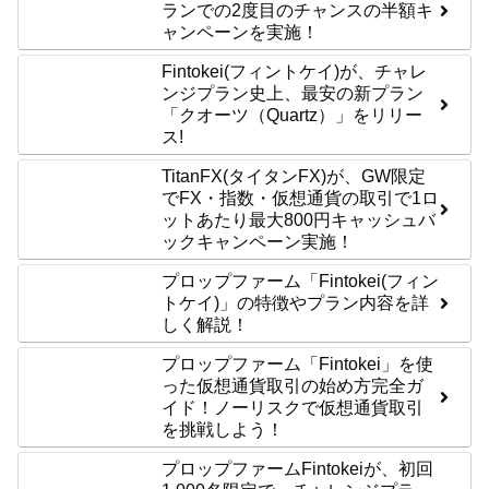
ランでの2度目のチャンスの半額キ
ャンペーンを実施！
Fintokei(フィントケイ)が、チャレ
ンジプラン史上、最安の新プラン
「クオーツ（Quartz）」をリリー
ス!
TitanFX(タイタンFX)が、GW限定
でFX・指数・仮想通貨の取引で1ロ
ットあたり最大800円キャッシュバ
ックキャンペーン実施！
プロップファーム「Fintokei(フィン
トケイ)」の特徴やプラン内容を詳
しく解説！
プロップファーム「Fintokei」を使
った仮想通貨取引の始め方完全ガ
イド！ノーリスクで仮想通貨取引
を挑戦しよう！
プロップファームFintokeiが、初回