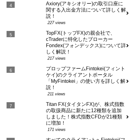
Axiory(アキシオリー)の取引口座に
関する入出金方法について詳しく解
説！
227 views
TopFX(トップFX)の親会社で、
cTraderに特化したブローカー
Fondex(フォンデックス)について詳
しく解説！
217 views
プロップファームFintokei(フィント
ケイ)のクライアントポータル
「MyFintokei」の使い方を詳しく解
説！
211 views
Titan FX(タイタンFX)が、株式指数
の取扱商品に新たに12種類を追加
しました！株式指数CFDが21種類
に増加！
171 views
すべてのクライアントへFintokei(フ