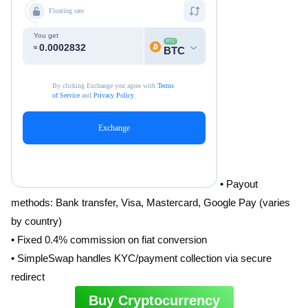
• Payout
methods: Bank transfer, Visa, Mastercard, Google Pay (varies
by country)
• Fixed 0.4% commission on fiat conversion
• SimpleSwap handles KYC/payment collection via secure
redirect
Buy Cryptocurrency