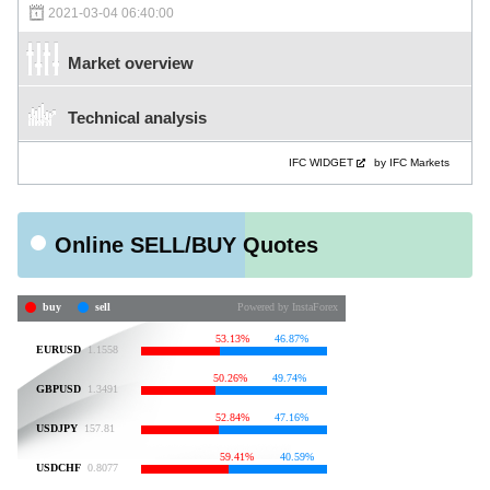
2021-03-04 06:40:00
Market overview
Technical analysis
IFC WIDGET
by IFC Markets
Online SELL/BUY Quotes