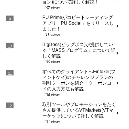
ョン)について詳しく解説！
167 views
PU Primeがコピートレーディング
アプリ「PU Social」をリリースし
ました！
111 views
BigBoss(ビッグボス)が提供してい
る「MASSプログラム」について詳
しく解説
106 views
すべてのクライアントへFintokei(フ
ィントケイ)のチャレンジプランの
割引クーポンを紹介！クーポンコー
ドの入力方法も解説
104 views
取引ツールやプロモーションをたく
さん提供しているVTMarkets(VTマ
ーケッツ)について詳しく解説！
101 views