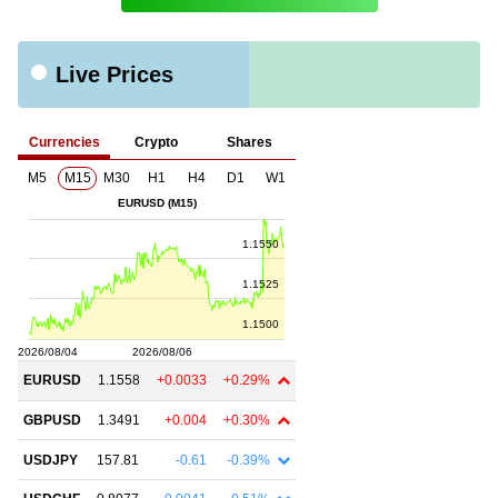
Live Prices