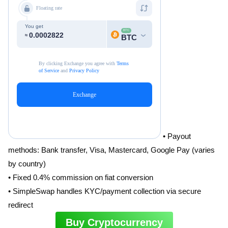
• Payout
methods: Bank transfer, Visa, Mastercard, Google Pay (varies
by country)
• Fixed 0.4% commission on fiat conversion
• SimpleSwap handles KYC/payment collection via secure
redirect
Buy Cryptocurrency