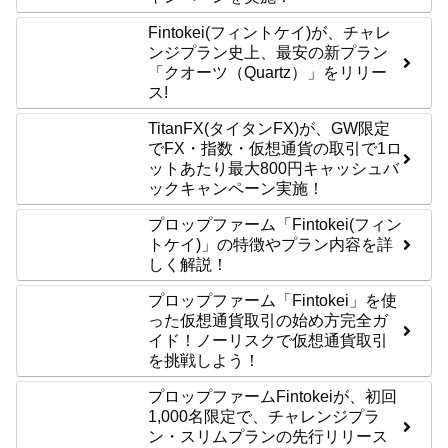
Fintokei(フィントケイ)が、チャレ
ンジプラン史上、最安の新プラン
「クオーツ（Quartz）」をリリー
ス!
TitanFX(タイタンFX)が、GW限定
でFX・指数・仮想通貨の取引で1ロ
ットあたり最大800円キャッシュバ
ックキャンペーン実施！
プロップファーム「Fintokei(フィン
トケイ)」の特徴やプラン内容を詳
しく解説！
プロップファーム「Fintokei」を使
った仮想通貨取引の始め方完全ガ
イド！ノーリスクで仮想通貨取引
を挑戦しよう！
プロップファームFintokeiが、初回
1,000名限定で、チャレンジプラ
ン・スリムプランの先行リリース