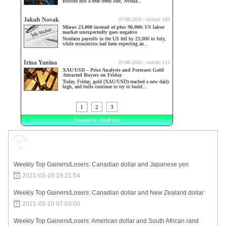
Market Sentiment
Weekly Top Gainers/Losers: Canadian dollar and Japanese yen
2021-03-18 19:21:54
Weekly Top Gainers/Losers: Canadian dollar and New Zealand dollar
2021-03-10 07:03:00
Weekly Top Gainers/Losers: American dollar and South African rand