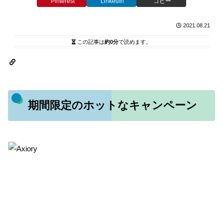
Pinterest
LinkedIn
コピー
2021.08.21
この記事は
約0分
で読めます。
期間限定のホットなキャンペーン