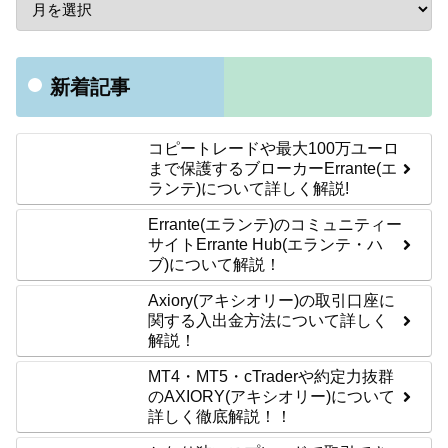
新着記事
コピートレードや最大100万ユーロ
まで保護するブローカーErrante(エ
ランテ)について詳しく解説!
Errante(エランテ)のコミュニティー
サイトErrante Hub(エランテ・ハ
ブ)について解説！
Axiory(アキシオリー)の取引口座に
関する入出金方法について詳しく
解説！
MT4・MT5・cTraderや約定力抜群
のAXIORY(アキシオリー)について
詳しく徹底解説！！