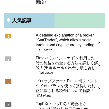
開始！
人気記事
A detailed explanation of a broker
"StarTrader", which allows social
trading and cryptocurrency trading!
1113 views
Fintokei(フィントケイ)を利用した
時の利益を出金する方法を詳しく解
説！(出金ルールや出金手順も含む)
1049 views
プロップファームFintokei(フィント
ケイ)のプランを使って獲得した利
益に課される税金について解説！
823 views
TopFX(トップFX)の親会社で、
cTraderに特化したブローカー