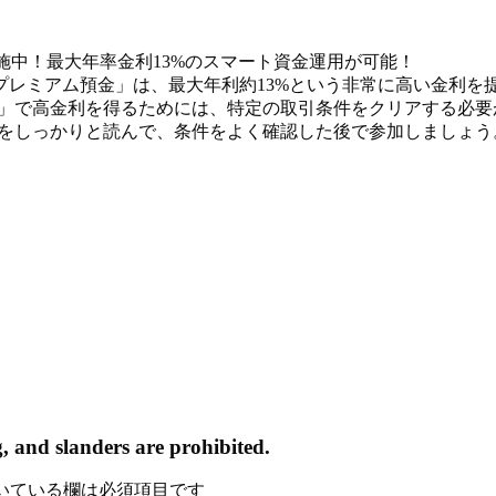
を実施中！最大年率金利13%のスマート資金運用が可能！
した「Vプレミアム預金」は、最大年利約13%という非常に高い金利を
」で高金利を得るためには、特定の取引条件をクリアする必要
をしっかりと読んで、条件をよく確認した後で参加しましょう
, and slanders are prohibited.
いている欄は必須項目です