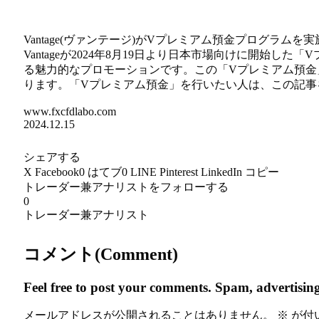
Vantage(ヴァンテージ)がVプレミアム預金プログラム
Vantageが2024年8月19日より日本市場向けに開始
る魅力的なプロモーションです。この「Vプレミアム預金
ります。「Vプレミアム預金」を行いたい人は、この記事
www.fxcfdlabo.com
2024.12.15
シェアする
X
Facebook
0
はてブ
0
LINE
Pinterest
LinkedIn
コピー
トレーダー兼アナリストをフォローする
0
トレーダー兼アナリスト
コメント(Comment)
Feel free to post your comments. Spam, advertising
メールアドレスが公開されることはありません。
※
が付