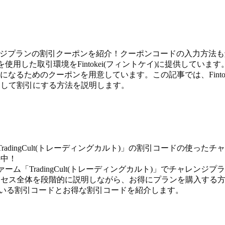
チャレンジプランの割引クーポンを紹介！クーポンコードの入力方法
使用した取引環境をFintokei(フィントケイ)に提供しています
なるためのクーポンを用意しています。この記事では、Fintok
力して割引にする方法を説明します。
「TradingCult(トレーディングカルト)」の割引コードの使ったチ
供中！
ファーム「TradingCult(トレーディングカルト)」でチャレンジプ
ロセス全体を段階的に説明しながら、お得にプランを購入する
施している割引コードとお得な割引コードを紹介します。