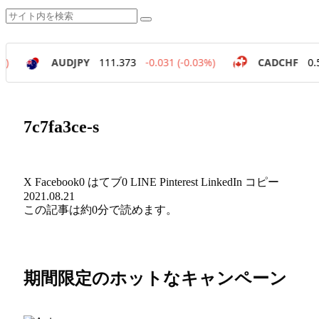
7c7fa3ce-s
X
Facebook
0
はてブ
0
LINE
Pinterest
LinkedIn
コピー
2021.08.21
この記事は
約0分
で読めます。
期間限定のホットなキャンペーン