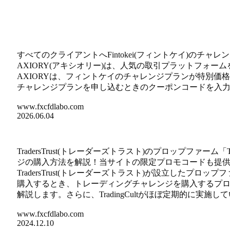
すべてのクライアントへFintokei(フィントケイ)の
AXIORY(アキシオリー)は、人気の取引プラットフォームを
AXIORYは、フィントケイのチャレンジプランが特別価格に
チャレンジプランを申し込むときのクーポンコードを入
www.fxcfdlabo.com
2026.06.04
TradersTrust(トレーダーズトラスト)のプロップファーム
ジの購入方法を解説！当サイトの限定プロモコードも提
TradersTrust(トレーダーズトラスト)が設立したプロップ
購入するとき、トレーディングチャレンジを購入するプ
解説します。さらに、TradingCultがほぼ定期的に実
www.fxcfdlabo.com
2024.12.10