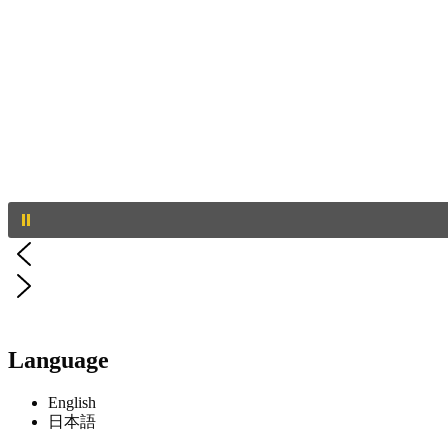
Language
English
日本語