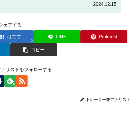
をしっかりと読んで、条件をよく確認した後で参加しましょう。
2024.12.15
シェアする
はてブ
LINE
Pinterest
0
コピー
アナリストをフォローする
0
トレーダー兼アナリス