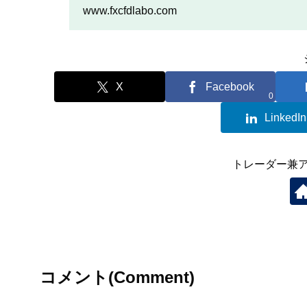
を行いたい人は、この記事
www.fxcfdlabo.com
X
Facebook
0
LinkedIn
トレーダー兼
コメント(Comment)