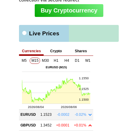
Buy Cryptocurrency
Live Prices
ト