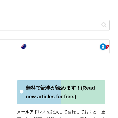
無料で記事が読めます！(Read
new articles for free.)
メールアドレスを記入して登録しておくと、更