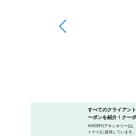
すべてのクライアントへ
ーポンを紹介！クー
AXIORY(アキシオリー)
トケイ)に提供しています。