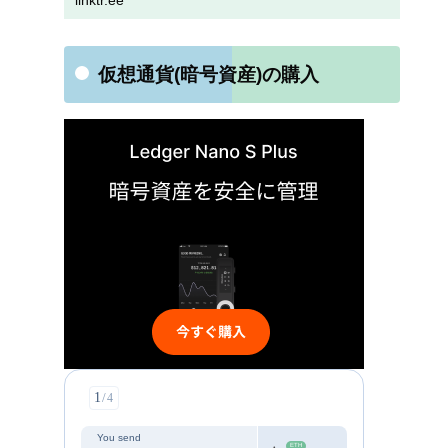
linktr.ee
仮想通貨(暗号資産)の購入