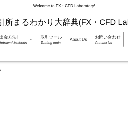
Welcome to FX・CFD Laboratory!
出金方法!
取引ツール
お問い合わせ
About Us
thdrawal Methods
Trading tools
Contact Us
ン