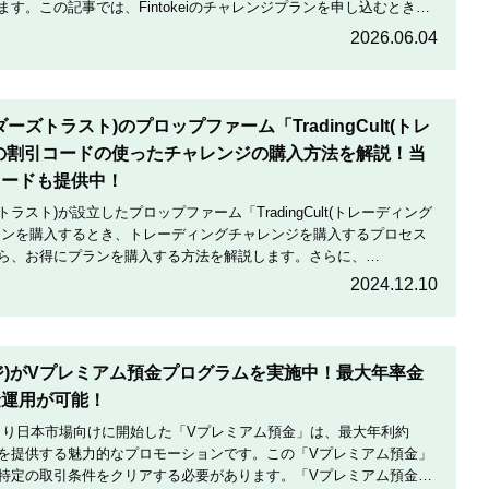
す。この記事では、Fintokeiのチャレンジプランを申し込むときの
割引にする方法を説明します。
2026.06.04
トレーダーズトラスト)のプロップファーム「TradingCult(トレ
の割引コードの使ったチャレンジの購入方法を解説！当
コードも提供中！
ダーズトラスト)が設立したプロップファーム「TradingCult(トレーディング
ランを購入するとき、トレーディングチャレンジを購入するプロセス
ら、お得にプランを購入する方法を解説します。さらに、
定期的に実施している割引コードとお得な割引コードを紹介します。
2024.12.10
テージ)がVプレミアム預金プログラムを実施中！最大年率金
金運用が可能！
月19日より日本市場向けに開始した「Vプレミアム預金」は、最大年利約
利を提供する魅力的なプロモーションです。この「Vプレミアム預金」
特定の取引条件をクリアする必要があります。「Vプレミアム預金」