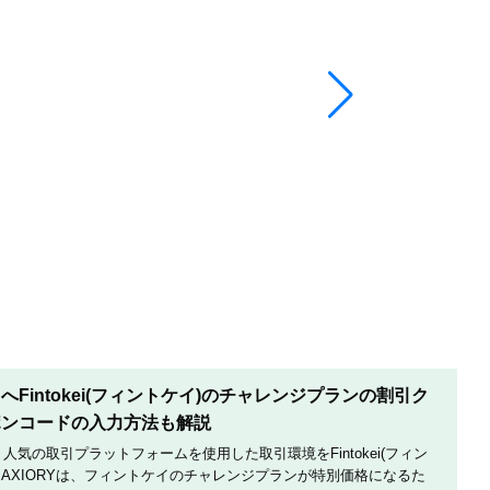
Fintokei(フィントケイ)のチャレンジプランの割引ク
ポンコードの入力方法も解説
は、人気の取引プラットフォームを使用した取引環境をFintokei(フィン
AXIORYは、フィントケイのチャレンジプランが特別価格になるた