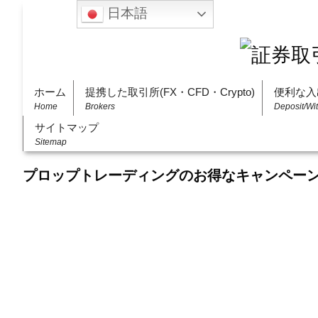
日本語
ホーム
提携した取引所(FX・CFD・Crypto)
便利な入
Home
Brokers
Deposit/Wi
サイトマップ
Sitemap
プロップトレーディングのお得なキャンペー