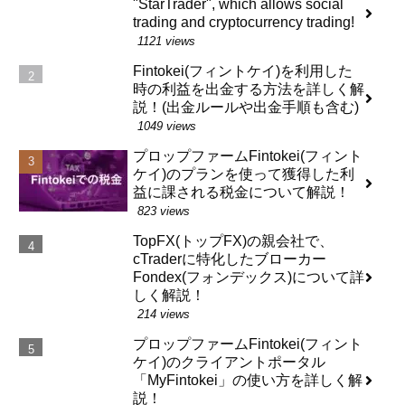
"StarTrader", which allows social
trading and cryptocurrency trading!
1121 views
Fintokei(フィントケイ)を利用した
時の利益を出金する方法を詳しく解
説！(出金ルールや出金手順も含む)
1049 views
プロップファームFintokei(フィント
ケイ)のプランを使って獲得した利
益に課される税金について解説！
823 views
TopFX(トップFX)の親会社で、
cTraderに特化したブローカー
Fondex(フォンデックス)について詳
しく解説！
214 views
プロップファームFintokei(フィント
ケイ)のクライアントポータル
「MyFintokei」の使い方を詳しく解
説！