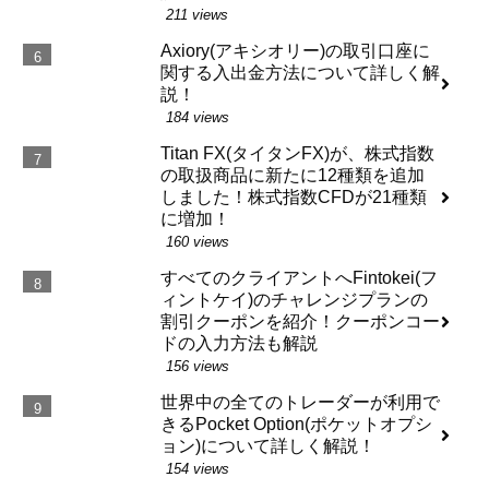
211 views
Axiory(アキシオリー)の取引口座に
関する入出金方法について詳しく解
説！
184 views
Titan FX(タイタンFX)が、株式指数
の取扱商品に新たに12種類を追加
しました！株式指数CFDが21種類
に増加！
160 views
すべてのクライアントへFintokei(フ
ィントケイ)のチャレンジプランの
割引クーポンを紹介！クーポンコー
ドの入力方法も解説
156 views
世界中の全てのトレーダーが利用で
きるPocket Option(ポケットオプシ
ョン)について詳しく解説！
154 views