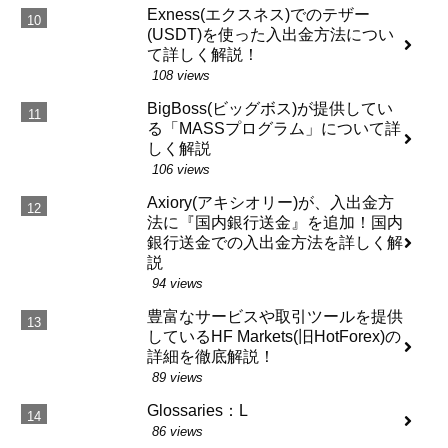
Exness(エクスネス)でのテザー
(USDT)を使った入出金方法につい
て詳しく解説！
108 views
BigBoss(ビッグボス)が提供してい
る「MASSプログラム」について詳
しく解説
106 views
Axiory(アキシオリー)が、入出金方
法に『国内銀行送金』を追加！国内
銀行送金での入出金方法を詳しく解
説
94 views
豊富なサービスや取引ツールを提供
しているHF Markets(旧HotForex)の
詳細を徹底解説！
89 views
Glossaries：L
86 views