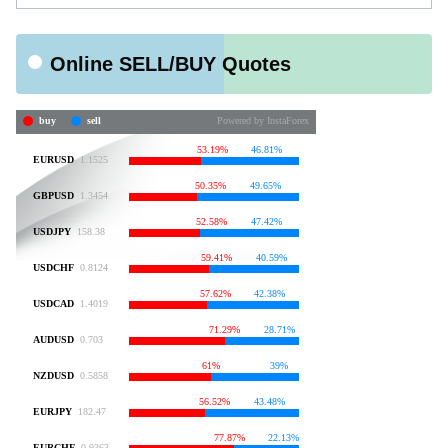
Online SELL/BUY Quotes