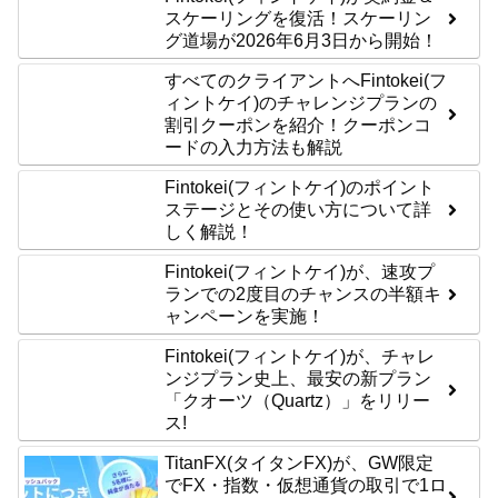
スケーリングを復活！スケーリン
グ道場が2026年6月3日から開始！
すべてのクライアントへFintokei(フ
ィントケイ)のチャレンジプランの
割引クーポンを紹介！クーポンコ
ードの入力方法も解説
Fintokei(フィントケイ)のポイント
ステージとその使い方について詳
しく解説！
Fintokei(フィントケイ)が、速攻プ
ランでの2度目のチャンスの半額キ
ャンペーンを実施！
Fintokei(フィントケイ)が、チャレ
ンジプラン史上、最安の新プラン
「クオーツ（Quartz）」をリリー
ス!
TitanFX(タイタンFX)が、GW限定
でFX・指数・仮想通貨の取引で1ロ