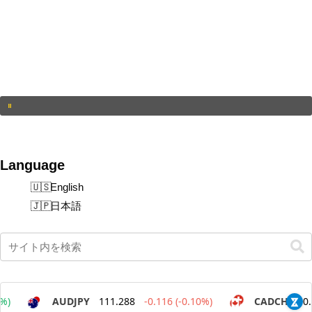
Language
English
日本語