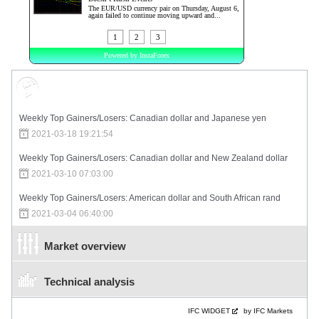
Market Sentiment
Weekly Top Gainers/Losers: Canadian dollar and Japanese yen
2021-03-18 19:21:54
Weekly Top Gainers/Losers: Canadian dollar and New Zealand dollar
2021-03-10 07:03:00
Weekly Top Gainers/Losers: American dollar and South African rand
2021-03-04 06:40:00
Market overview
Technical analysis
IFC WIDGET
by IFC Markets