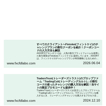
すべてのクライアントへFintokei(フィントケイ)のチ
ャレンジプランの割引クーポンを紹介！クーポンコー
ドの入力方法も解説
AXIORY(アキシオリー)は、人気の取引プラットフォームを使用し
た取引環境をFintokei(フィントケイ)に提供しています。AXIORY
は、フィントケイのチャレンジプランが特別価格になるためのク
ーポンを用意しています。この記事では、Fintokeiのチャレンジプ
2026.06.04
www.fxcfdlabo.com
ランを申し込むときのクーポンコードを入力して割引にする方法
を説明します。
TradersTrust(トレーダーズトラスト)のプロップファ
ーム「TradingCult(トレーディングカルト)」の割引
コードの使ったチャレンジの購入方法を解説！当サイ
トの限定プロモコードも提供中！
TradersTrust(トレーダーズトラスト)が設立したプロップファーム
「TradingCult(トレーディングカルト)」でチャレンジプランを購
入するとき、トレーディングチャレンジを購入するプロセス全体
を段階的に説明しながら、お得にプランを購入する方法を解説し
2024.12.10
www.fxcfdlabo.com
ます。さらに、TradingCultがほぼ定期的に実施している割引コー
ドとお得な割引コードを紹介します。