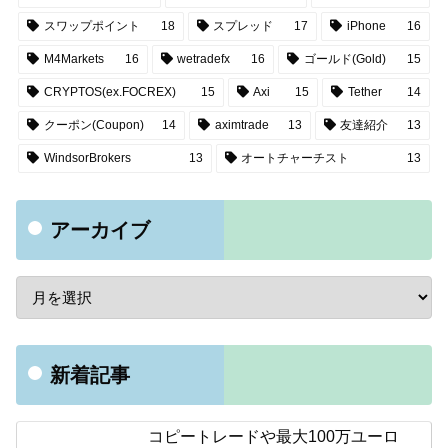
スワップポイント
18
スプレッド
17
iPhone
16
M4Markets
16
wetradefx
16
ゴールド(Gold)
15
CRYPTOS(ex.FOCREX)
15
Axi
15
Tether
14
クーポン(Coupon)
14
aximtrade
13
友達紹介
13
WindsorBrokers
13
オートチャーチスト
13
アーカイブ
新着記事
コピートレードや最大100万ユーロ