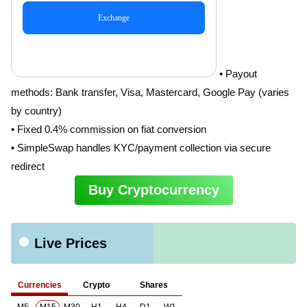
• Payout
methods: Bank transfer, Visa, Mastercard, Google Pay (varies
by country)
• Fixed 0.4% commission on fiat conversion
• SimpleSwap handles KYC/payment collection via secure
redirect
Buy Cryptocurrency
Live Prices