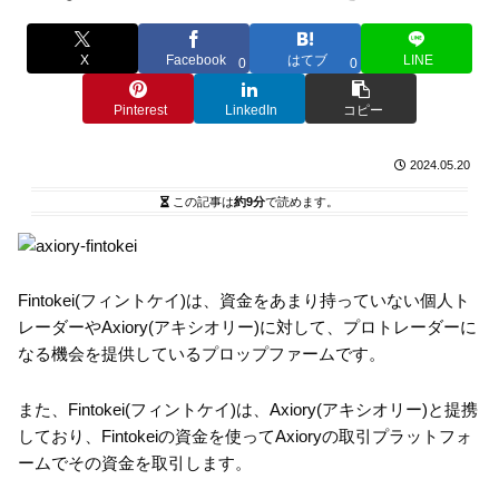
X
Facebook
はてブ
LINE
0
0
Pinterest
LinkedIn
コピー
2024.05.20
この記事は
約9分
で読めます。
Fintokei(フィントケイ)は、資金をあまり持っていない個人ト
レーダーやAxiory(アキシオリー)に対して、プロトレーダーに
なる機会を提供しているプロップファームです。
また、Fintokei(フィントケイ)は、Axiory(アキシオリー)と提携
しており、Fintokeiの資金を使ってAxioryの取引プラットフォ
ームでその資金を取引します。