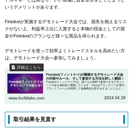
いうデメリットがあります。
Fintokeiが実施するデモトレード大会では、損失を抱えるリス
クがない上、利益率上位に入賞すると本物の現金としての賞
金やFintokeiのプランなど様々な賞品を得られます。
デモトレードを使って効率よくトレードスキルを高めたい方
は、デモトレード大会へ参加してみましょう。
Fintokei(フィントケイ)が開催するデモトレード大会
の内容やルール、そして参加する方法を詳しく解説！
Fintokei(フィントケイ)では、誰でもが無料で参加できるデモトレ
ード大会を連続的に開催しています。Axiory(アキシオリー)の取引
プラットフォームを利用して金融商品を取引をすることになりま
す。この記事では、デモトレード大会に参加する時に決められた
ルールと上位に入賞するための必要な成績・目安を含めて解説し
2024.04.28
www.fxcfdlabo.com
ます。
取引結果を見直す