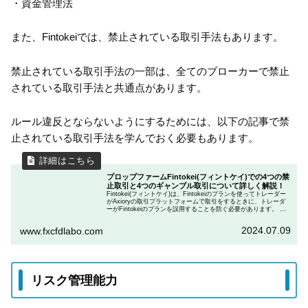
・資金管理法
また、Fintokeiでは、禁止されている取引手法もあります。
禁止されている取引手法の一部は、全てのブローカーで禁止
されている取引手法と共通点があります。
ルール違反とならないようにするためには、以下の記事で禁
止されている取引手法を学んでおく必要もあります。
プロップファームFintokei(フィントケイ)での4つの禁
止取引と4つのギャンブル取引について詳しく解説！
Fintokei(フィントケイ)は、Fintokeiのプランを使ってトレーダー
がAxioryの取引プラットフォームで取引をするときに、トレーダ
ーがFintokeiのプランを誤用することを防ぐ必要があります。 一
部のトレーダーは、すぐに稼げる機会としてリスクの高いギャン
ブル的手法を利用する傾向があります。この記事では、Fintokeiに
2024.07.09
www.fxcfdlabo.com
おける禁止取引について詳しく解説します。
リスク管理能力