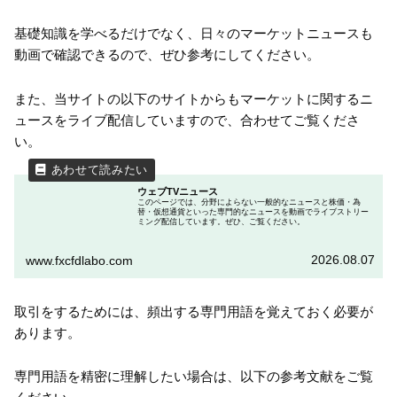
基礎知識を学べるだけでなく、日々のマーケットニュースも
動画で確認できるので、ぜひ参考にしてください。
また、当サイトの以下のサイトからもマーケットに関するニ
ュースをライブ配信していますので、合わせてご覧くださ
い。
ウェブTVニュース
このページでは、分野によらない一般的なニュースと株価・為
替・仮想通貨といった専門的なニュースを動画でライブストリー
ミング配信しています。ぜひ、ご覧ください。
2026.08.07
www.fxcfdlabo.com
取引をするためには、頻出する専門用語を覚えておく必要が
あります。
専門用語を精密に理解したい場合は、以下の参考文献をご覧