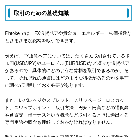
取引のための基礎知識
Fintokeiでは、FX通貨ペアや貴金属、エネルギー、株価指数な
どさまざまな銘柄を取引できます。
例えば、FX通貨ペアについては、たくさん取引されているド
ル円(USD/JPY)やユーロドル(EUR/USD)など様々な通貨ペア
があるので、具体的にどのような銘柄を取引できるのか、そ
して、それぞれの通貨にはどのような特徴があるのかを事前
に調べて理解しておく必要があります。
また、レバレッジやスプレッド、スリッページ、ロスカッ
ト、スワップポイント、取引方法、円安・円高などの通貨高
や通貨安、ボーナスという概念など取引するときに頻出する
専門用語や概念も理解しておかなければなりません。