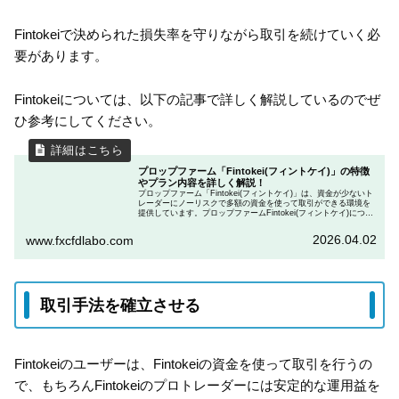
Fintokeiで決められた損失率を守りながら取引を続けていく必
要があります。
Fintokeiについては、以下の記事で詳しく解説しているのでぜ
ひ参考にしてください。
プロップファーム「Fintokei(フィントケイ)」の特徴
やプラン内容を詳しく解説！
プロップファーム「Fintokei(フィントケイ)」は、資金が少ないト
レーダーにノーリスクで多額の資金を使って取引ができる環境を
提供しています。プロップファームFintokei(フィントケイ)につい
て、Fintokeiという会社の概要や提供しているサービス、始め方に
至るまでこの記事で詳しく解説します。
2026.04.02
www.fxcfdlabo.com
取引手法を確立させる
Fintokeiのユーザーは、Fintokeiの資金を使って取引を行うの
で、もちろんFintokeiのプロトレーダーには安定的な運用益を