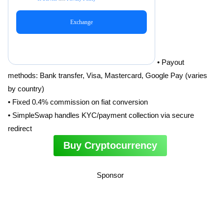
• Payout
methods: Bank transfer, Visa, Mastercard, Google Pay (varies
by country)
• Fixed 0.4% commission on fiat conversion
• SimpleSwap handles KYC/payment collection via secure
redirect
Buy Cryptocurrency
Sponsor