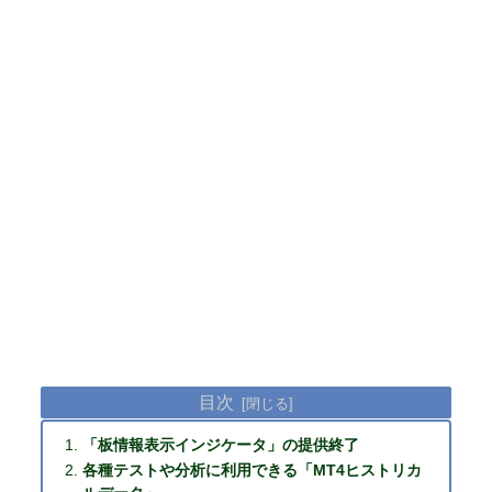
目次
「板情報表示インジケータ」の提供終了
各種テストや分析に利用できる「MT4ヒストリカ