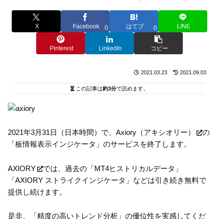
X
Facebook
はてブ
LINE
0
0
Pinterest
LinkedIn
コピー
2021.03.23
2021.09.03
この記事は
約3分
で読めます。
2021年3月31日（日本時間）で、
Axiory（アキシオリー）
の
「板情報表示インジケータ」のサービスを終了します。
AXIORY
では、過去の「MT4ヒストリカルデータ」
「AXIORY ストライクインジケータ」などは引き続き無料で
提供し続けます。
是非、「精度の高いトレンド分析」の優位性を実感してくだ