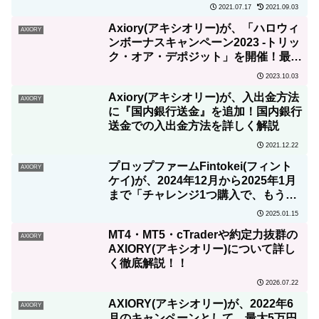
2021.07.17
2021.09.03
Axiory(アキシオリー)が、「ハロウィ
AXIORY
ンボーナスキャンペーン2023 -トリッ
ク・オア・デポジット」を開催！最大
15万円ボーナス！
2023.10.03
Axiory(アキシオリー)が、入出金方法
AXIORY
に『国内銀行送金』を追加！国内銀行
送金での入出金方法を詳しく解説
2021.12.22
プロップファームFintokei(フィント
AXIORY
ケイ)が、2024年12月から2025年1月
まで「チャレンジ1つ購入で、もう1
つ無料キャンペーン」を実施！
2025.01.15
MT4・MT5・cTraderや約定力抜群の
AXIORY
AXIORY(アキシオリー)について詳し
く徹底解説！！
2026.07.22
AXIORY(アキシオリー)が、2022年6
AXIORY
月のキャンペーンとして、最大5万円