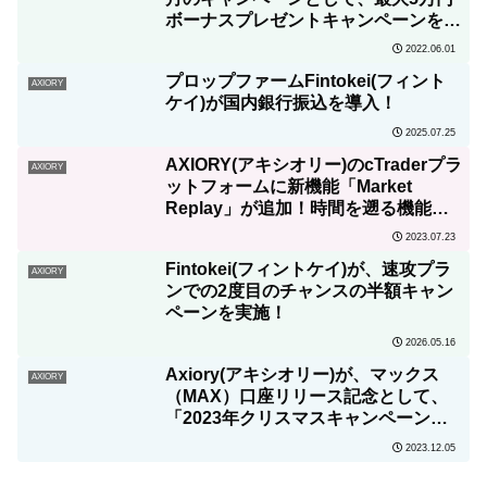
ボーナスプレゼントキャンペーンを実
施中！
2022.06.01
プロップファームFintokei(フィント
AXIORY
ケイ)が国内銀行振込を導入！
2025.07.25
AXIORY(アキシオリー)のcTraderプラ
AXIORY
ットフォームに新機能「Market
Replay」が追加！時間を遡る機能と
は?
2023.07.23
Fintokei(フィントケイ)が、速攻プラ
AXIORY
ンでの2度目のチャンスの半額キャン
ペーンを実施！
2026.05.16
Axiory(アキシオリー)が、マックス
AXIORY
（MAX）口座リリース記念として、
「2023年クリスマスキャンペーン」
を実施！
2023.12.05