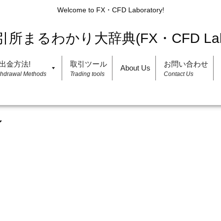
Welcome to FX・CFD Laboratory!
出金方法!
取引ツール
お問い合わせ
About Us
thdrawal Methods
Trading tools
Contact Us
ン