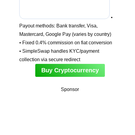
•
Payout methods: Bank transfer, Visa,
Mastercard, Google Pay (varies by country)
• Fixed 0.4% commission on fiat conversion
• SimpleSwap handles KYC/payment
collection via secure redirect
Buy Cryptocurrency
Sponsor