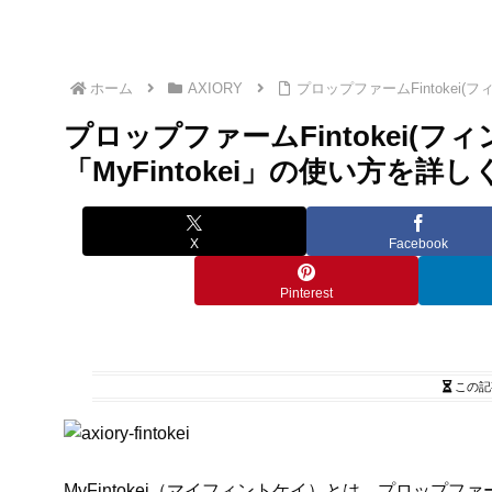
ホーム
AXIORY
プロップファームFintokei
プロップファームFintokei(
「MyFintokei」の使い方を詳
X
Facebook
Pinterest
この記
MyFintokei（マイフィントケイ）とは、プロップファ