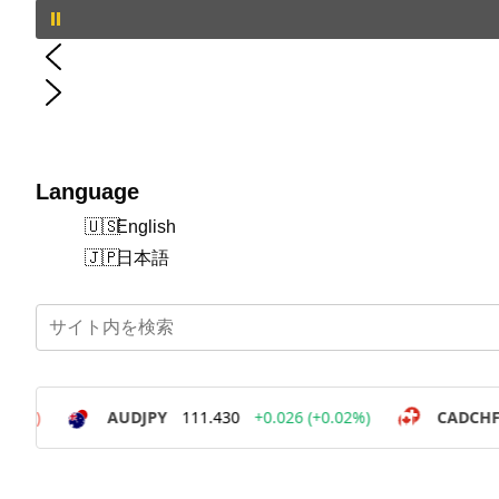
Language
English
日本語