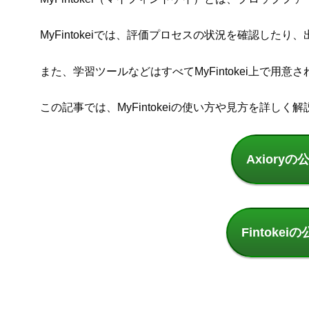
MyFintokeiでは、評価プロセスの状況を確認した
また、学習ツールなどはすべてMyFintokei上で用意
この記事では、MyFintokeiの使い方や見方を詳しく
Axiory
Fintoke