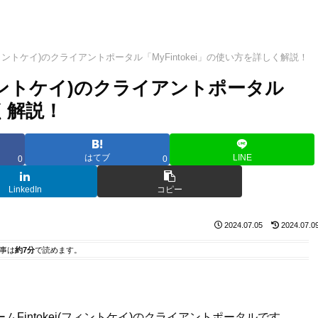
(フィントケイ)のクライアントポータル「MyFintokei」の使い方を詳しく解説！
フィントケイ)のクライアントポータル
しく解説！
はてブ
LINE
0
0
LinkedIn
コピー
2024.07.05
2024.07.0
事は
約7分
で読めます。
ームFintokei(フィントケイ)のクライアントポータルです。