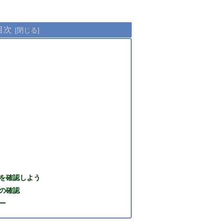
目次
を確認しよう
の確認
ー