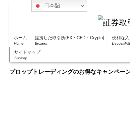
日本語
ホーム
提携した取引所(FX・CFD・Crypto)
便利な入
Home
Brokers
Deposit/Wi
サイトマップ
Sitemap
プロップトレーディングのお得なキャンペー