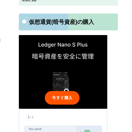
linktr.ee
仮想通貨(暗号資産)の購入
詳