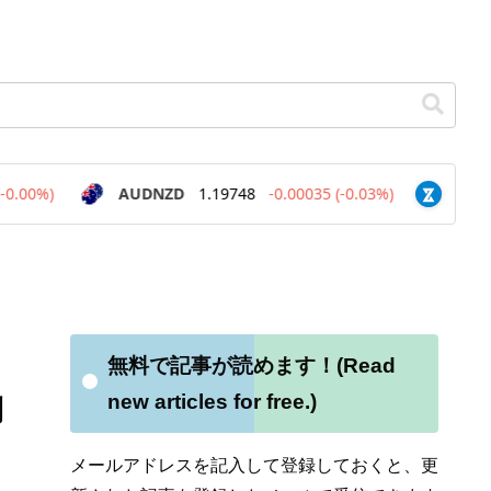
無料で記事が読めます！(Read
new articles for free.)
利
メールアドレスを記入して登録しておくと、更