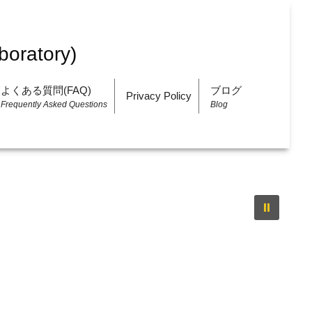
よくある質問(FAQ)
ブログ
Privacy Policy
Frequently Asked Questions
Blog