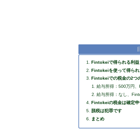
Fintokeiで得られる利
Fintokeiを使って
Fintokeiでの税金の2
給与所得：500万円、Fi
給与所得：なし、Finto
Fintokeiの税金は確
脱税は犯罪です
まとめ