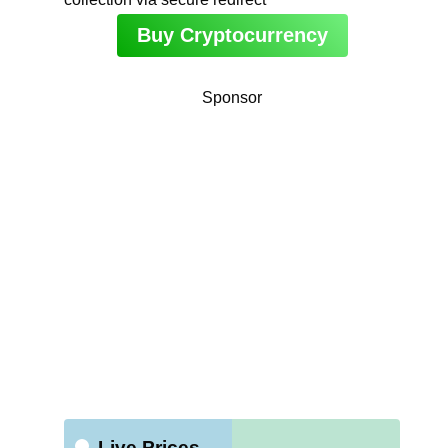
Buy Cryptocurrency
Sponsor
Live Prices