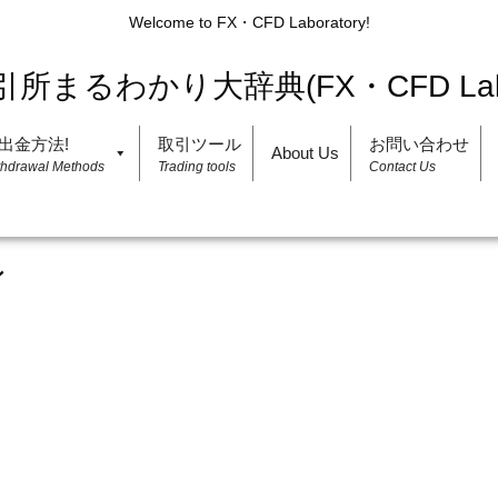
Welcome to FX・CFD Laboratory!
出金方法!
取引ツール
お問い合わせ
About Us
thdrawal Methods
Trading tools
Contact Us
ン