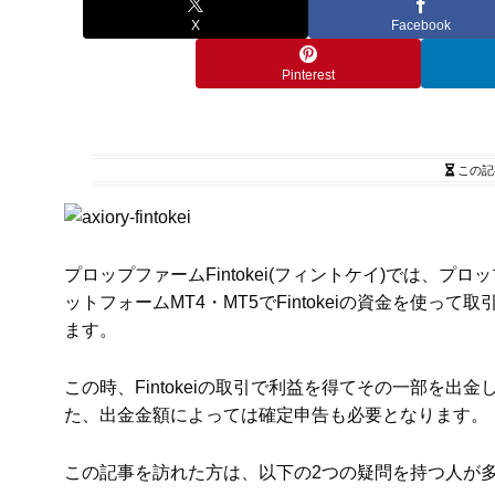
X
Facebook
Pinterest
この記
プロップファームFintokei(フィントケイ)では、プロ
ットフォームMT4・MT5でFintokeiの資金を使
ます。
この時、Fintokeiの取引で利益を得てその一部を
た、出金金額によっては確定申告も必要となります。
この記事を訪れた方は、以下の2つの疑問を持つ人が