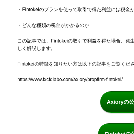
・Fintokeiのプランを使って取引で得た利益には税
・どんな種類の税金がかかるのか
この記事では、Fintokeiの取引で利益を得た場合
しく解説します。
Fintokeiの特徴を知りたい方は以下の記事をご覧くだ
https://www.fxcfdlabo.com/axiory/propfirm-fintokei/
Axiory
Fintoke