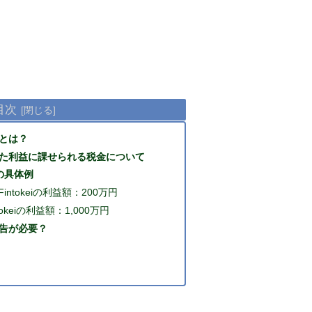
目次
益とは？
得られた利益に課せられる税金について
つの具体例
ntokeiの利益額：200万円
keiの利益額：1,000万円
定申告が必要？