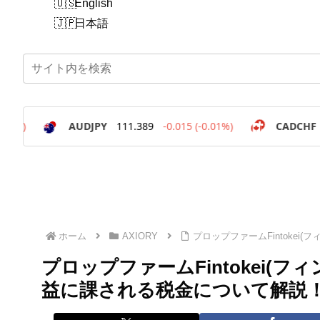
English
日本語
ホーム
AXIORY
プロップファームFintoke
プロップファームFintokei(
益に課される税金について解説