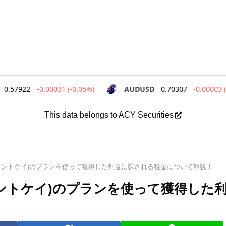
This data belongs to ACY Securities
i(フィントケイ)のプランを使って獲得した利益に課される税金について解説！
フィントケイ)のプランを使って獲得した
！