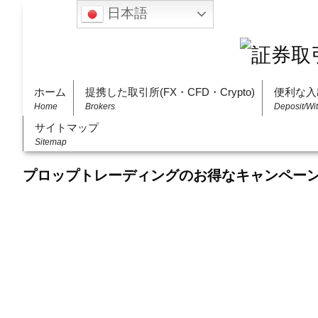
日本語
ホーム
提携した取引所(FX・CFD・Crypto)
便利な入
Home
Brokers
Deposit/Wi
サイトマップ
Sitemap
プロップトレーディングのお得なキャンペー