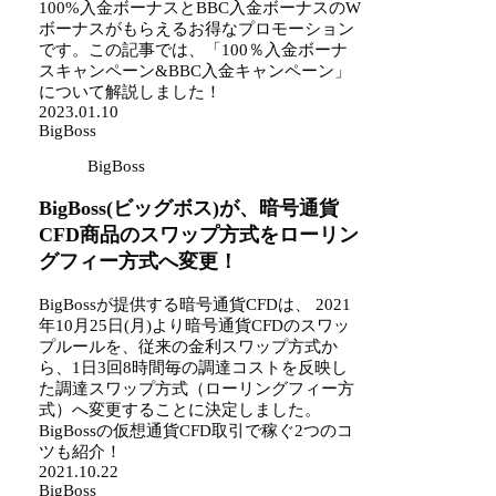
100%入金ボーナスとBBC入金ボーナスのW
ボーナスがもらえるお得なプロモーション
です。この記事では、「100％入金ボーナ
スキャンペーン&BBC入金キャンペーン」
について解説しました！
2023.01.10
BigBoss
BigBoss
BigBoss(ビッグボス)が、暗号通貨
CFD商品のスワップ方式をローリン
グフィー方式へ変更！
BigBossが提供する暗号通貨CFDは、 2021
年10月25日(月)より暗号通貨CFDのスワッ
プルールを、従来の金利スワップ方式か
ら、1日3回8時間毎の調達コストを反映し
た調達スワップ方式（ローリングフィー方
式）へ変更することに決定しました。
BigBossの仮想通貨CFD取引で稼ぐ2つのコ
ツも紹介！
2021.10.22
BigBoss