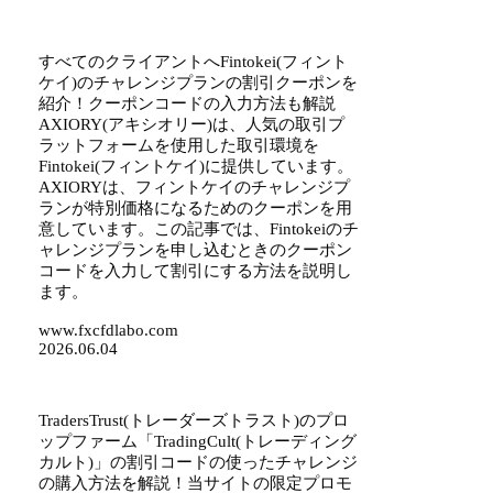
すべてのクライアントへFintokei(フィント
ケイ)のチャレンジプランの割引クーポンを
紹介！クーポンコードの入力方法も解説
AXIORY(アキシオリー)は、人気の取引プ
ラットフォームを使用した取引環境を
Fintokei(フィントケイ)に提供しています。
AXIORYは、フィントケイのチャレンジプ
ランが特別価格になるためのクーポンを用
意しています。この記事では、Fintokeiのチ
ャレンジプランを申し込むときのクーポン
コードを入力して割引にする方法を説明し
ます。
www.fxcfdlabo.com
2026.06.04
TradersTrust(トレーダーズトラスト)のプロ
ップファーム「TradingCult(トレーディング
カルト)」の割引コードの使ったチャレンジ
の購入方法を解説！当サイトの限定プロモ