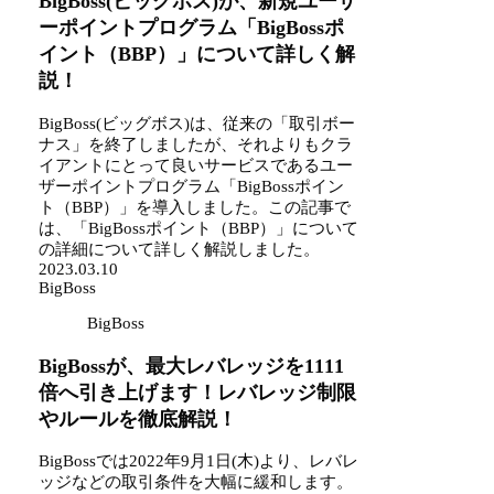
BigBoss(ビッグボス)が、新規ユーザ
ーポイントプログラム「BigBossポ
イント（BBP）」について詳しく解
説！
BigBoss(ビッグボス)は、従来の「取引ボー
ナス」を終了しましたが、それよりもクラ
イアントにとって良いサービスであるユー
ザーポイントプログラム「BigBossポイン
ト（BBP）」を導入しました。この記事で
は、「BigBossポイント（BBP）」について
の詳細について詳しく解説しました。
2023.03.10
BigBoss
BigBoss
BigBossが、最大レバレッジを1111
倍へ引き上げます！レバレッジ制限
やルールを徹底解説！
BigBossでは2022年9月1日(木)より、レバレ
ッジなどの取引条件を大幅に緩和します。