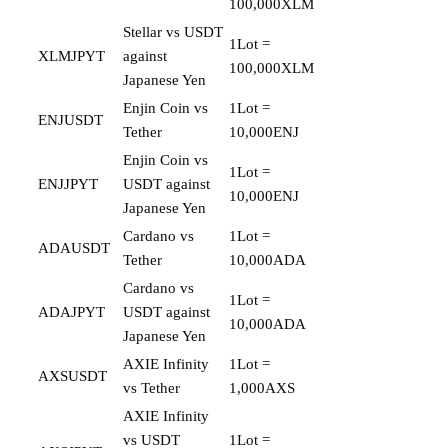
100,000XLM
Stellar vs USDT
1Lot =
XLMJPYT
against
100,000XLM
Japanese Yen
Enjin Coin vs
1Lot =
ENJUSDT
Tether
10,000ENJ
Enjin Coin vs
1Lot =
ENJJPYT
USDT against
10,000ENJ
Japanese Yen
Cardano vs
1Lot =
ADAUSDT
Tether
10,000ADA
Cardano vs
1Lot =
ADAJPYT
USDT against
10,000ADA
Japanese Yen
AXIE Infinity
1Lot =
AXSUSDT
vs Tether
1,000AXS
AXIE Infinity
vs USDT
1Lot =