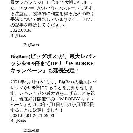
最大レバレッジ1111倍まで大幅UPしまし
た。BigBossでのレバレッジルールに関す
る注意点、効率的に利益を得るための取引
手法について解説していますので、ぜひこ
の記事を熟読してください。
2022.08.30
BigBoss
BigBoss
BigBoss(ビッグボス)が、最大レバレ
ッジを999倍までUP！『W BOBBY
キャンペーン』も延長決定！
2021年4月1日(木)より、BigBossの最大レバ
レッジが999倍になることをお知らせしま
す。レバレッジの最大値を上げることを祝
し、現在好評開催中の『W BOBBY キャン
ペーン』が2020年4月1日から1か月間延長
することに決定しました！
2021.04.01
2021.09.03
BigBoss
BigBoss