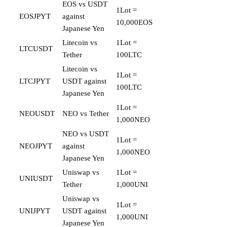
EOS vs USDT
1Lot =
EOSJPYT
against
10,000EOS
Japanese Yen
Litecoin vs
1Lot =
LTCUSDT
Tether
100LTC
Litecoin vs
1Lot =
LTCJPYT
USDT against
100LTC
Japanese Yen
1Lot =
NEOUSDT
NEO vs Tether
1,000NEO
NEO vs USDT
1Lot =
NEOJPYT
against
1,000NEO
Japanese Yen
Uniswap vs
1Lot =
UNIUSDT
Tether
1,000UNI
Uniswap vs
1Lot =
UNIJPYT
USDT against
1,000UNI
Japanese Yen