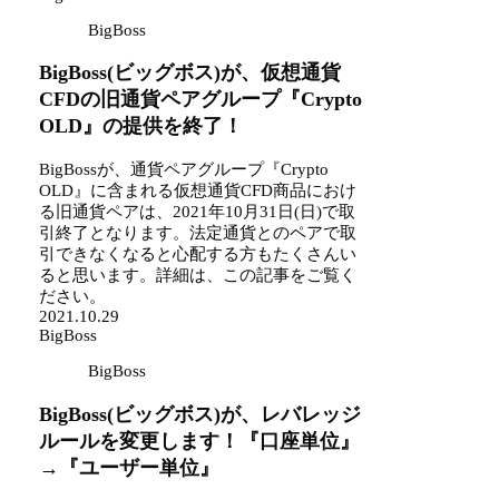
BigBoss
BigBoss(ビッグボス)が、仮想通貨
CFDの旧通貨ペアグループ『Crypto
OLD』の提供を終了！
BigBossが、通貨ペアグループ『Crypto
OLD』に含まれる仮想通貨CFD商品におけ
る旧通貨ペアは、2021年10月31日(日)で取
引終了となります。法定通貨とのペアで取
引できなくなると心配する方もたくさんい
ると思います。詳細は、この記事をご覧く
ださい。
2021.10.29
BigBoss
BigBoss
BigBoss(ビッグボス)が、レバレッジ
ルールを変更します！『口座単位』
→『ユーザー単位』