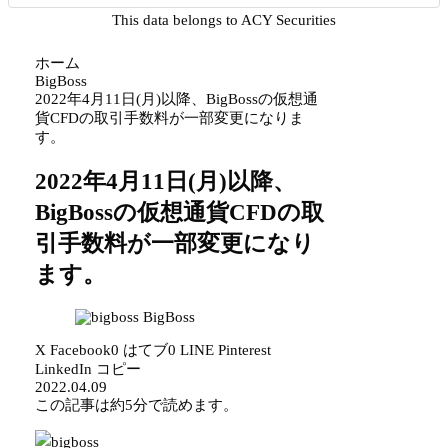
This data belongs to ACY Securities
ホーム
BigBoss
2022年4月11日(月)以降、BigBossの仮想通
貨CFDの取引手数料が一部変更になりま
す。
2022年4月11日(月)以降、
BigBossの仮想通貨CFDの取
引手数料が一部変更になり
ます。
BigBoss
X
Facebook
0
はてブ
0
LINE
Pinterest
LinkedIn
コピー
2022.04.09
この記事は
約5分
で読めます。