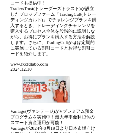
コードも提供中！
TradersTrust(トレーダーズトラスト)が設立
したプロップファーム「TradingCult(トレー
ディングカルト)」でチャレンジプランを購
入するとき、トレーディングチャレンジを
購入するプロセス全体を段階的に説明しな
がら、お得にプランを購入する方法を解説
します。さらに、TradingCultがほぼ定期的
に実施している割引コードとお得な割引コ
ードを紹介します。
www.fxcfdlabo.com
2024.12.10
Vantage(ヴァンテージ)がVプレミアム預金
プログラムを実施中！最大年率金利13%の
スマート資金運用が可能！
Vantageが2024年8月19日より日本市場向け