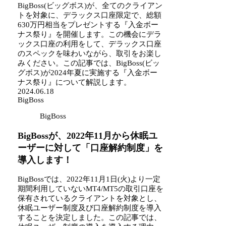
BigBoss(ビッグボス)が、全てのクライアン
トを対象に、デラックス口座限定で、総額
630万円相当をプレゼントする『入金ボー
ナス祭り』を開催します。この機会にデラ
ックス口座の利用をして、デラックス口座
のスペックを味わいながら、取引をお楽し
みください。この記事では、BigBoss(ビッ
グボス)が2024年夏に実施する『入金ボー
ナス祭り』について解説します。
2024.06.18
BigBoss
BigBoss
BigBossが、2022年11月から休眠ユ
ーザーに対して「口座解約制度」を
導入します！
BigBossでは、2022年11月1日(火)より一定
期間利用していないMT4/MT5の取引口座を
保有されているクライアントを対象とし、
休眠ユーザー制度及び口座解約制度を導入
することを決定しました。この記事では、