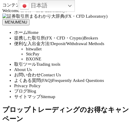
日本語
コンテンツへスキップ
Welcome to FX・CFD Laboratory!
MENU
MENU
ホーム
Home
提携した取引所(FX・CFD・Crypto)
Brokers
便利な入出金方法!
Deposit/Withdrawal Methods
bitwallet
SticPay
BXONE
取引ツール
Trading tools
About Us
お問い合わせ
Contact Us
よくある質問(FAQ)
Frequently Asked Questions
Privacy Policy
ブログ
Blog
サイトマップ
Sitemap
プロップトレーディングのお得なキャン
ペーン