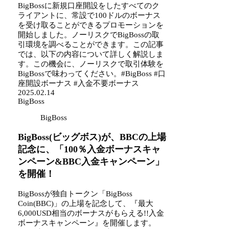
BigBossに新規口座開設をしたすべてのク
ライアントに、常設で100ドルのボーナス
を受け取ることができるプロモーションを
開始しました。ノーリスクでBigBossの取
引環境を調べることができます。この記事
では、以下の内容について詳しく解説しま
す。この機会に、ノーリスクで取引体験を
BigBossで味わってください。#BigBoss #口
座開設ボーナス #入金不要ボーナス
2025.02.14
BigBoss
BigBoss
BigBoss(ビッグボス)が、BBCの上場
記念に、「100％入金ボーナスキャ
ンペーン&BBC入金キャンペーン」
を開催！
BigBossが独自トークン「BigBoss
Coin(BBC)」の上場を記念して、『最大
6,000USD相当のボーナスがもらえる!!入金
ボーナスキャンペーン』を開催します。