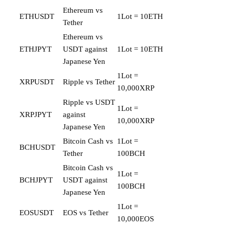
Ethereum vs
ETHUSDT
1Lot = 10ETH
Tether
Ethereum vs
ETHJPYT
USDT against
1Lot = 10ETH
Japanese Yen
1Lot =
XRPUSDT
Ripple vs Tether
10,000XRP
Ripple vs USDT
1Lot =
XRPJPYT
against
10,000XRP
Japanese Yen
Bitcoin Cash vs
1Lot =
BCHUSDT
Tether
100BCH
Bitcoin Cash vs
1Lot =
BCHJPYT
USDT against
100BCH
Japanese Yen
1Lot =
EOSUSDT
EOS vs Tether
10,000EOS