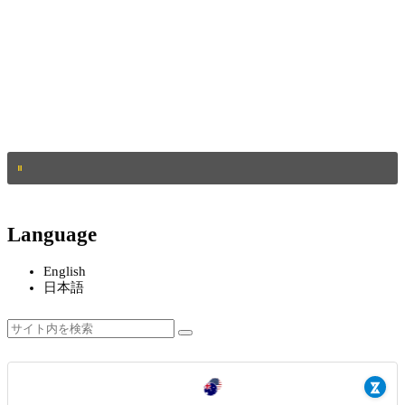
Language
English
日本語