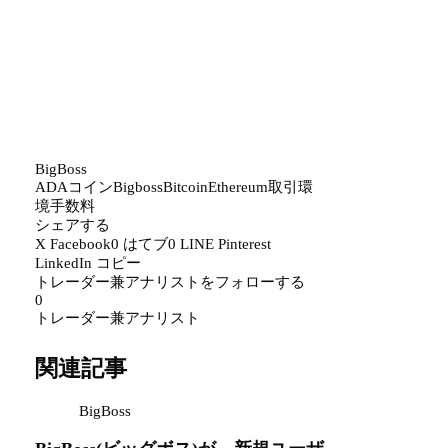
BigBoss
ADAコイン
Bigboss
Bitcoin
Ethereum
取引環
境
手数料
シェアする
X
Facebook
0
はてブ
0
LINE
Pinterest
LinkedIn
コピー
トレーダー兼アナリストをフォローする
0
トレーダー兼アナリスト
関連記事
BigBoss