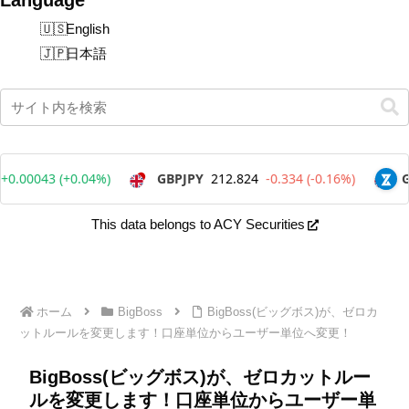
English
日本語
This data belongs to ACY Securities
ホーム
BigBoss
BigBoss(ビッグボス)が、ゼロカ
ットルールを変更します！口座単位からユーザー単位へ変更！
BigBoss(ビッグボス)が、ゼロカットルー
ルを変更します！口座単位からユーザー単