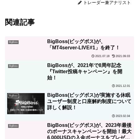
トレーダー兼アナリスト
関連記事
BigBoss(ビッグボス)が、
BigBoss
「MT4server-LIVE#1」を終了！
2021.07.18
2021.09.03
BigBossが、2021年で8周年記念
BigBoss
『Twitter投稿キャンペーン』を開
始！
2021.12.01
BigBoss(ビッグボス)が実施する休眠
BigBoss
ユーザー制度と口座解約制度について
詳しく解説！
2023.02.04
BigBoss(ビッグボス)が、2023年最後
BigBoss
のボーナスキャンペーンを開始！最大
6,000USDの入金ボーナスをプレゼン