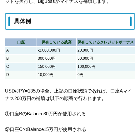
ットを実行し、BigBossがマイナスを補填します。
具体例
口座
保有している残高
保有しているクレジットボーナス
A
-2,000,000円
20,000円
B
300,000円
50,000円
C
150,000円
100,000円
D
10,000円
0円
USD/JPY=135の場合、上記の口座状態であれば、口座Aマイ
ナス200万円の補填は以下の順番で行われます。
①口座BのBalance30万円が使用される
②口座CのBalance15万円が使用される