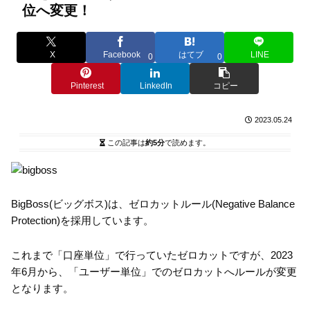
位へ変更！
X
Facebook
はてブ
LINE
0
0
Pinterest
LinkedIn
コピー
2023.05.24
この記事は
約5分
で読めます。
BigBoss(ビッグボス)は、ゼロカットルール(Negative Balance
Protection)を採用しています。
これまで「口座単位」で行っていたゼロカットですが、2023
年6月から、「ユーザー単位」でのゼロカットへルールが変更
となります。