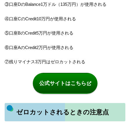
③口座DのBalance1万ドル（135万円）が使用される
④口座CのCredit10万円が使用される
⑤口座BのCredit5万円が使用される
⑥口座AのCredit2万円が使用される
⑦残りマイナス3万円はゼロカットされる
公式サイトはこちら
ゼロカットされるときの注意点