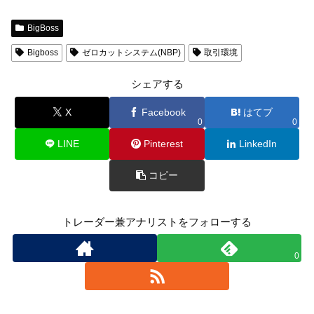
BigBoss
Bigboss
ゼロカットシステム(NBP)
取引環境
シェアする
X
Facebook
はてブ
0
0
LINE
Pinterest
LinkedIn
コピー
トレーダー兼アナリストをフォローする
0