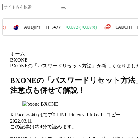
ホーム
BXONE
BXONEの「パスワードリセット方法」が新しくなりま
BXONEの「パスワードリセット方
注意点も併せて解説！
BXONE
X
Facebook
0
はてブ
0
LINE
Pinterest
LinkedIn
コピー
2022.03.11
この記事は
約4分
で読めます。