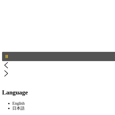
Language
English
日本語