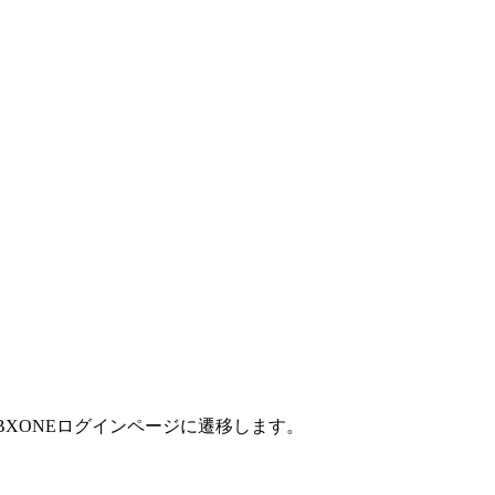
BXONEログインページに遷移します。