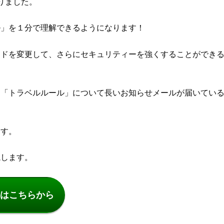
りました。
ル」を１分で理解できるようになります！
ードを変更して、さらにセキュリティーを強くすることができ
ら「トラベルルール」について長いお知らせメールが届いてい
ます。
説します。
はこちらから