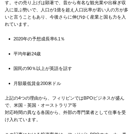
す。その売り上げは顕著で、昔から有名な観光業や出稼ぎ収
入に並ぶ勢いで、人口が1億を超え人口比率が若い人の方が多
いと言うこともあり、今後さらに伸びゆく産業と国も力を入
れています。
2020年の予想成長率6.1％
平均年齢24歳
国民の90％以上が英語を話す
月額最低賃金200米ドル
上記の4つの理由から、フィリピンではBPOビジネスが盛ん
で、米国・英国・オーストラリア等
対応時間の異なる各国から、外部の専門業者として仕事を受
け入れています。