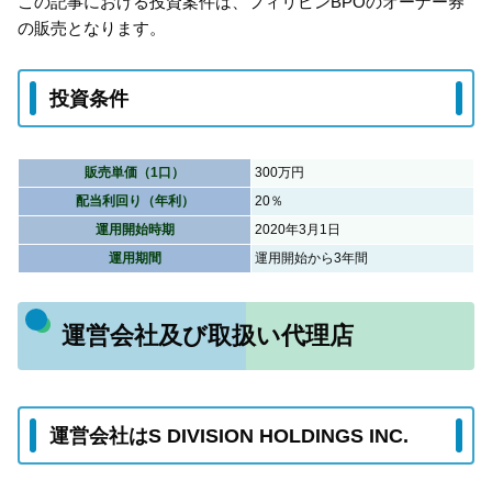
この記事における投資案件は、フィリピンBPOのオーナー券
の販売となります。
投資条件
販売単価（1口）
300万円
配当利回り（年利）
20％
運用開始時期
2020年3月1日
運用期間
運用開始から3年間
運営会社及び取扱い代理店
運営会社はS DIVISION HOLDINGS INC.