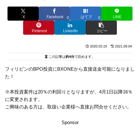
X
Facebook
はてブ
LINE
0
0
Pinterest
LinkedIn
コピー
2020.03.19
2021.09.04
この記事は
約4分
で読めます。
フィリピンのBPO投資にBXONEから直接送金可能になりまし
た！
※本投資案件は20％の利回りとなりますが、4月1日以降16％
に変更されます。
ご興味のある方は、取扱い企業様へ直接お問合せください。
Sponsor