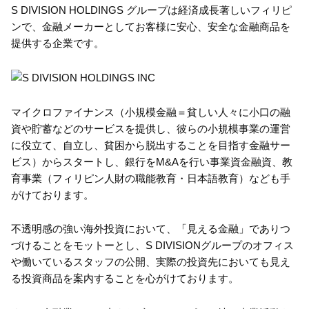
S DIVISION HOLDINGS グループは経済成長著しいフィリピ
ンで、金融メーカーとしてお客様に安心、安全な金融商品を
提供する企業です。
マイクロファイナンス（小規模金融＝貧しい人々に小口の融
資や貯蓄などのサービスを提供し、彼らの小規模事業の運営
に役立て、自立し、貧困から脱出することを目指す金融サー
ビス）からスタートし、銀行をM&Aを行い事業資金融資、教
育事業（フィリピン人財の職能教育・日本語教育）なども手
がけております。
不透明感の強い海外投資において、「見える金融」でありつ
づけることをモットーとし、S DIVISIONグループのオフィス
や働いているスタッフの公開、実際の投資先においても見え
る投資商品を案内することを心がけております。