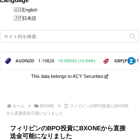
English
日本語
This data belongs to ACY Securities
ホーム
BXONE
フィリピンのBPO投資にBXONE
から直接送金可能になりました
フィリピンのBPO投資にBXONEから直接
送金可能になりました