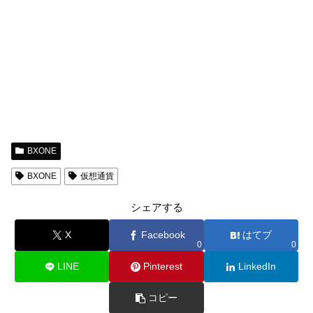
BXONE
BXONE
仮想通貨
シェアする
X
Facebook
はてブ
0
0
LINE
Pinterest
LinkedIn
コピー