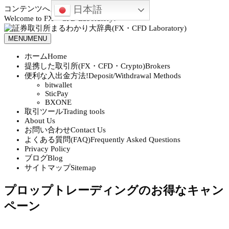
日本語
コンテンツへスキップ
Welcome to FX・CFD Laboratory!
MENU
MENU
ホーム
Home
提携した取引所(FX・CFD・Crypto)
Brokers
便利な入出金方法!
Deposit/Withdrawal Methods
bitwallet
SticPay
BXONE
取引ツール
Trading tools
About Us
お問い合わせ
Contact Us
よくある質問(FAQ)
Frequently Asked Questions
Privacy Policy
ブログ
Blog
サイトマップ
Sitemap
プロップトレーディングのお得なキャン
ペーン