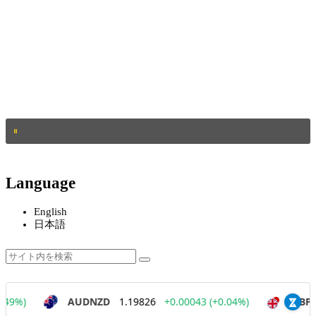
Language
English
日本語