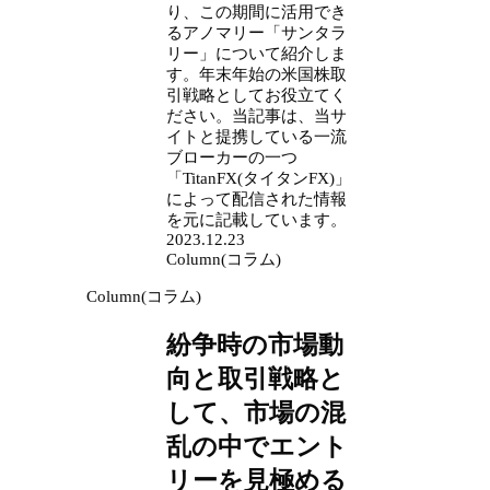
り、この期間に活用でき
るアノマリー「サンタラ
リー」について紹介しま
す。年末年始の米国株取
引戦略としてお役立てく
ださい。当記事は、当サ
イトと提携している一流
ブローカーの一つ
「TitanFX(タイタンFX)」
によって配信された情報
を元に記載しています。
2023.12.23
Column(コラム)
Column(コラム)
紛争時の市場動
向と取引戦略と
して、市場の混
乱の中でエント
リーを見極める