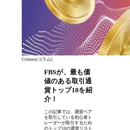
Column(コラム)
FBSが、最も価
値のある取引通
貨トップ10を紹
介！
この記事では、通貨ペア
を取引している初心者ト
レーダーが取引するため
のトップ10の通貨リスト