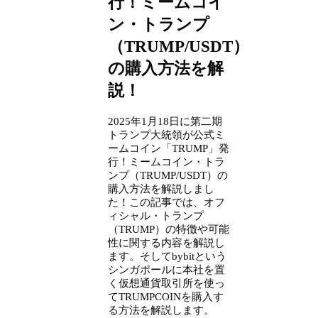
行！ミームコイ
ン・トランプ
（TRUMP/USDT）
の購入方法を解
説！
2025年1月18日に第二期
トランプ大統領が公式ミ
ームコイン「TRUMP」発
行！ミームコイン・トラ
ンプ（TRUMP/USDT）の
購入方法を解説しまし
た！この記事では、オフ
ィシャル・トランプ
（TRUMP）の特徴や可能
性に関する内容を解説し
ます。そしてbybitという
シンガポールに本社を置
く仮想通貨取引所を使っ
てTRUMPCOINを購入す
る方法を解説します。