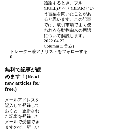
議論するとき、ブル
(BULL)とベア(BEAR)とい
う言葉を聞いたことがあ
ると思います。この記事
では、取引市場でよく使
われるを動物由来の用語
について解説します。
2022.04.22
Column(コラム)
トレーダー兼アナリストをフォローする
0
無料で記事が読
めます！(Read
new articles for
free.)
メールアドレスを
記入して登録して
おくと、更新され
た記事を登録した
メールで受信でき
ますので、新しい