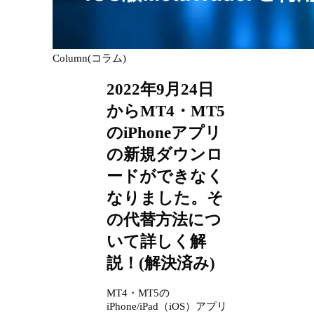
Column(コラム)
2022年9月24日
からMT4・MT5
のiPhoneアプリ
の新規ダウンロ
ードができなく
なりました。そ
の代替方法につ
いて詳しく解
説！(解決済み)
MT4・MT5の
iPhone/iPad（iOS）アプリ