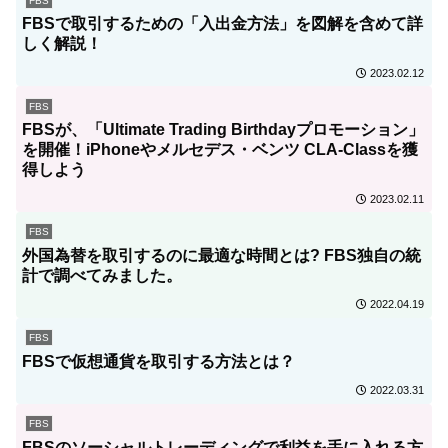
FBS
FBSで取引するための「入出金方法」を図解を含めて詳
しく解説！
2023.02.12
FBS
FBSが、「Ultimate Trading Birthdayプロモーション」
を開催！iPhoneやメルセデス・ベンツ CLA-Classを獲
得しよう
2023.02.11
FBS
外国為替を取引するのに最適な時間とは? FBS独自の統
計で調べてみました。
2022.04.19
FBS
FBSで仮想通貨を取引する方法とは？
2022.03.31
FBS
FBSのソーシャルトレーディングで利益を手に入れる方