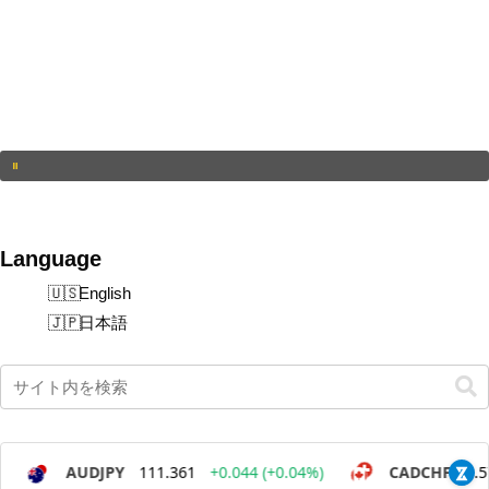
Language
English
日本語