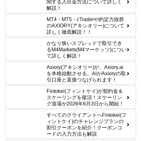
関する入出金方法について詳しく
解説！
MT4・MT5・cTraderや約定力抜群
のAXIORY(アキシオリー)について
詳しく徹底解説！！
かなり狭いスプレッドで取引でき
るM4Markets(M4マーケッツ)につい
て詳しく解説！
Axiory(アキシオリー)が、Axiory.ai
を本格始動させる。AIがAxioryの取
引口座と直接つなげられます！
Fintokei(フィントケイ)が契約金＆
スケーリングを復活！スケーリン
グ道場が2026年6月3日から開始！
すべてのクライアントへFintokei(フ
ィントケイ)のチャレンジプランの
割引クーポンを紹介！クーポンコ
ードの入力方法も解説