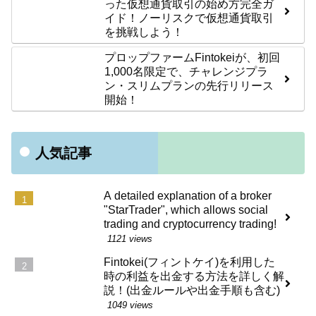
った仮想通貨取引の始め方完全ガ
イド！ノーリスクで仮想通貨取引
を挑戦しよう！
プロップファームFintokeiが、初回
1,000名限定で、チャレンジプラ
ン・スリムプランの先行リリース
開始！
人気記事
A detailed explanation of a broker
"StarTrader", which allows social
trading and cryptocurrency trading!
1121 views
Fintokei(フィントケイ)を利用した
時の利益を出金する方法を詳しく解
説！(出金ルールや出金手順も含む)
1049 views