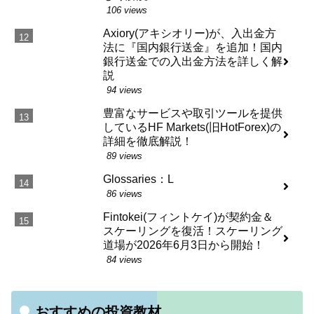
106 views
Axiory(アキシオリー)が、入出金方
法に『国内銀行送金』を追加！国内
銀行送金での入出金方法を詳しく解
説
94 views
豊富なサービスや取引ツールを提供
しているHF Markets(旧HotForex)の
詳細を徹底解説！
89 views
Glossaries：L
86 views
Fintokei(フィントケイ)が契約金＆
スケーリングを復活！スケーリング
道場が2026年6月3日から開始！
84 views
おすすめの投資教材