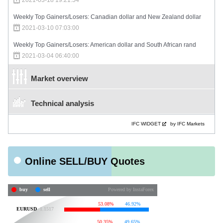
Weekly Top Gainers/Losers: Canadian dollar and New Zealand dollar
2021-03-10 07:03:00
Weekly Top Gainers/Losers: American dollar and South African rand
2021-03-04 06:40:00
Market overview
Technical analysis
IFC WIDGET
by IFC Markets
Online SELL/BUY Quotes