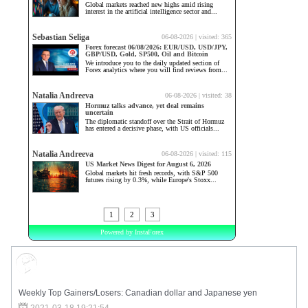
Market Sentiment
Weekly Top Gainers/Losers: Canadian dollar and Japanese yen
2021-03-18 19:21:54