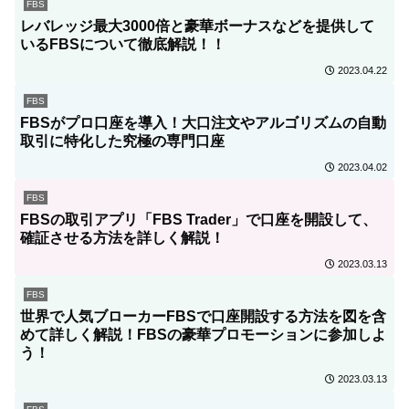
FBS
レバレッジ最大3000倍と豪華ボーナスなどを提供して
いるFBSについて徹底解説！！
2023.04.22
FBS
FBSがプロ口座を導入！大口注文やアルゴリズムの自動
取引に特化した究極の専門口座
2023.04.02
FBS
FBSの取引アプリ「FBS Trader」で口座を開設して、
確証させる方法を詳しく解説！
2023.03.13
FBS
世界で人気ブローカーFBSで口座開設する方法を図を含
めて詳しく解説！FBSの豪華プロモーションに参加しよ
う！
2023.03.13