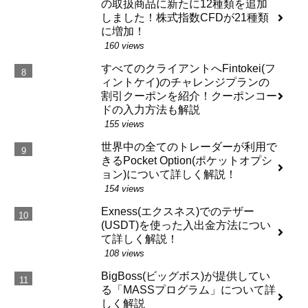
の取扱商品に新たに12種類を追加
しました！株式指数CFDが21種類
に増加！
160 views
すべてのクライアントへFintokei(フ
ィントケイ)のチャレンジプランの
割引クーポンを紹介！クーポンコー
ドの入力方法も解説
155 views
世界中の全てのトレーダーが利用で
きるPocket Option(ポケットオプシ
ョン)について詳しく解説！
154 views
Exness(エクスネス)でのテザー
(USDT)を使った入出金方法につい
て詳しく解説！
108 views
BigBoss(ビッグボス)が提供してい
る「MASSプログラム」について詳
しく解説