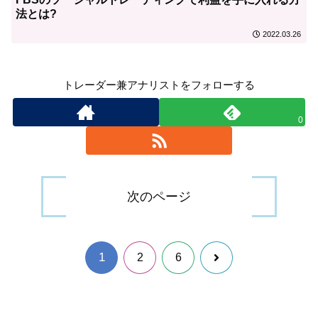
法とは?
2022.03.26
トレーダー兼アナリストをフォローする
0
次のページ
1
次
2
6
へ