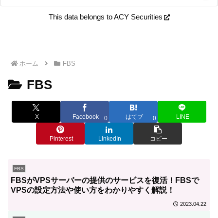
This data belongs to ACY Securities
ホーム
FBS
FBS
X
Facebook
はてブ
LINE
0
0
Pinterest
LinkedIn
コピー
FBS
FBSがVPSサーバーの提供のサービスを復活！FBSで
VPSの設定方法や使い方をわかりやすく解説！
2023.04.22