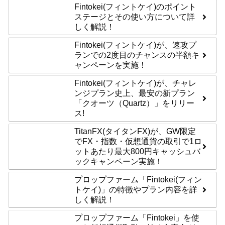
Fintokei(フィントケイ)のポイント
ステージとその使い方について詳
しく解説！
Fintokei(フィントケイ)が、速攻プ
ランでの2度目のチャンスの半額キ
ャンペーンを実施！
Fintokei(フィントケイ)が、チャレ
ンジプラン史上、最安の新プラン
「クオーツ（Quartz）」をリリー
ス!
TitanFX(タイタンFX)が、GW限定
でFX・指数・仮想通貨の取引で1ロ
ットあたり最大800円キャッシュバ
ックキャンペーン実施！
プロップファーム「Fintokei(フィン
トケイ)」の特徴やプラン内容を詳
しく解説！
プロップファーム「Fintokei」を使