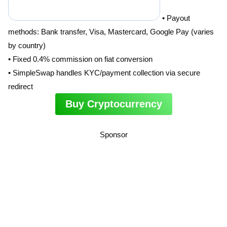
• Payout
methods: Bank transfer, Visa, Mastercard, Google Pay (varies
by country)
• Fixed 0.4% commission on fiat conversion
• SimpleSwap handles KYC/payment collection via secure
redirect
Buy Cryptocurrency
Sponsor