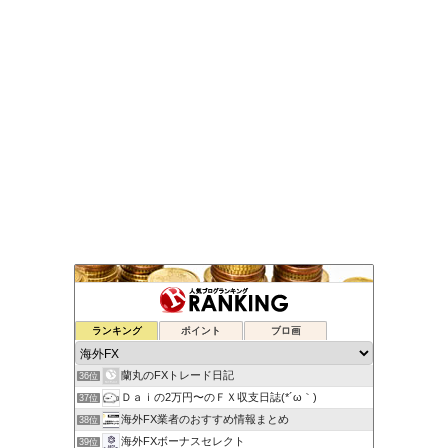
元FX業者による必勝システムトレード！
ランキング
ポイント
ブロ画
34位
ゆるゆる兼業投資家Vtuber編
35位
蘭丸のFXトレード日記
36位
Ｄａｉの2万円〜のＦＸ収支日誌(*´ω｀)
37位
海外FX業者のおすすめ情報まとめ
38位
海外FXボーナスセレクト
39位