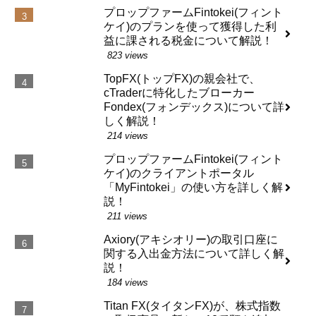
プロップファームFintokei(フィント
ケイ)のプランを使って獲得した利
益に課される税金について解説！
823 views
TopFX(トップFX)の親会社で、
cTraderに特化したブローカー
Fondex(フォンデックス)について詳
しく解説！
214 views
プロップファームFintokei(フィント
ケイ)のクライアントポータル
「MyFintokei」の使い方を詳しく解
説！
211 views
Axiory(アキシオリー)の取引口座に
関する入出金方法について詳しく解
説！
184 views
Titan FX(タイタンFX)が、株式指数