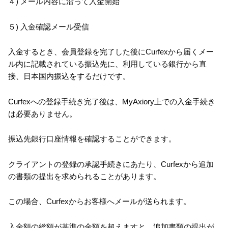
４) メール内容に沿って入金開始
５) 入金確認メール受信
入金するとき、会員登録を完了した後にCurfexから届くメー
ル内に記載されている振込先に、利用している銀行から直
接、日本国内振込をするだけです。
Curfexへの登録手続き完了後は、MyAxiory上での入金手続き
は必要ありません。
振込先銀行口座情報を確認することができます。
クライアントの登録の承認手続きにあたり、Curfexから追加
の書類の提出を求められることがあります。
この場合、Curfexからお客様へメールが送られます。
入金額の総額が基準の金額を超えますと、追加書類の提出が