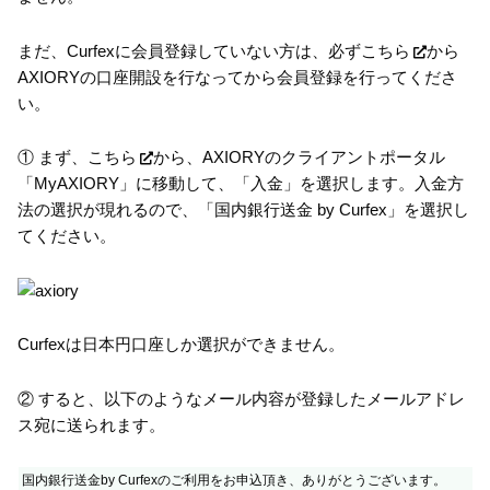
まだ、Curfexに会員登録していない方は、必ず
こちら
から
AXIORYの口座開設を行なってから会員登録を行ってくださ
い。
① まず、
こちら
から、AXIORYのクライアントポータル
「MyAXIORY」に移動して、「入金」を選択します。入金方
法の選択が現れるので、「国内銀行送金 by Curfex」を選択し
てください。
Curfexは日本円口座しか選択ができません。
② すると、以下のようなメール内容が登録したメールアドレ
ス宛に送られます。
国内銀行送金by Curfexのご利用をお申込頂き、ありがとうございます。