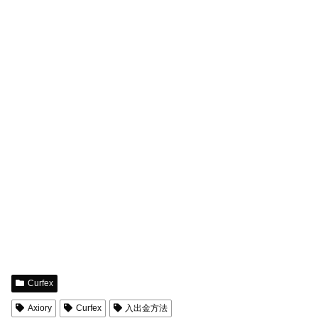
Curfex
Axiory
Curfex
入出金方法