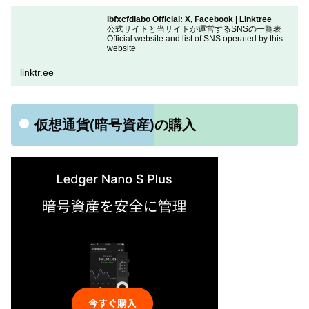
ibfxcfdlabo Official: X, Facebook | Linktree
公式サイトと当サイトが運営するSNSの一覧表
Official website and list of SNS operated by this
website
linktr.ee
仮想通貨(暗号資産)の購入