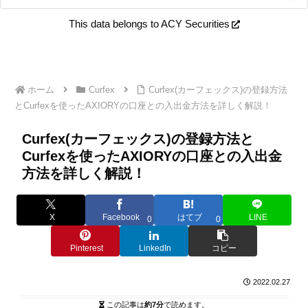
This data belongs to ACY Securities
ホーム
Curfex
Curfex(カーフェックス)の登録方法
とCurfexを使ったAXIORYの口座との入出金方法を詳しく解説！
Curfex(カーフェックス)の登録方法と
Curfexを使ったAXIORYの口座との入出金
方法を詳しく解説！
X
Facebook
はてブ
LINE
0
0
Pinterest
LinkedIn
コピー
2022.02.27
この記事は
約7分
で読めます。