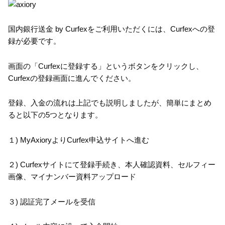
国内銀行送金 by Curfexをご利用いただくには、Curfexへの登
録が必要です。
画面の「Curfexに登録する」というボタンをクリックし、
Curfexの登録画面に進んでください。
登録、入金の流れは上記でも説明しましたが、簡単にまとめ
ると以下の5つとなります。
１) MyAxioryよりCurfex申込サイトへ進む
２) Curfexサイトにて登録手続き、本人確認資料、セルフィー
画像、マイナンバー資料アップロード
３) 認証完了メールを受信