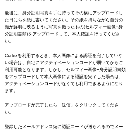
最後に、身分証明写真を手に持ってその横にアップロードし
た日にちを紙に書いてください。その紙を持ちながら自分の
顔が鮮明に映るように写真を撮ったもの(セルフィー画像+身
分証明書類)をアップロードして、本人確認を行ってくださ
い。
Curfexを利用するとき、本人画像による認証を完了していな
い場合は、自宅にアクティベーションコードが届いてからご
利用可能となります。しかし、セルフィー画像+身分証明書類
をアップロードして本人画像による認証を完了した場合は、
アクティベーションコードがなくても利用できるようになり
ます。
アップロードが完了したら「送信」をクリックしてくださ
い。
登録したメールアドレス宛に認証コードが送られるのでメー