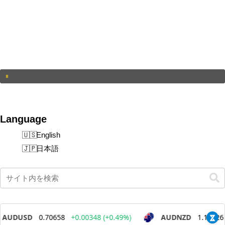
Language
English
日本語