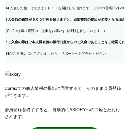
4) 入金した後、そのままトレードを開始して頂けます。 (Curfex営業日内２時
! 入金額の総額が５００万円を超えますと、追加書類の提出が必要となる場合
(Curfexは追加書類のご提出をお願いする権利を有しています。)
! ご入金の際はご本人様名義の銀行口座からのご入金であることをご確認くださ
何かご不明な点がございましたら、サポートへお問合せください
Curfexでの個人情報の提出に同意すると、そのまま会員登録
ができます。
会員登録を終了すると、自動的にAXIORYへの口座と紐付け
されます。