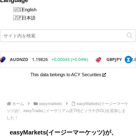
English
日本語
This data belongs to ACY Securities
ホーム
easymarkets
easyMarkets(イージーマーケ
ッツ)が、easyTradeにイーサリアム(ETH)とソラナ(SOL)を追加しま
した！
easyMarkets(イージーマーケッツ)が、