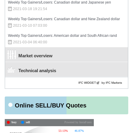
Weekly Top Gainers/Losers: Canadian dollar and Japanese yen
2021-03-18 19:21:54
Weekly Top Gainers/Losers: Canadian dollar and New Zealand dollar
2021-03-10 07:03:00
Weekly Top Gainers/Losers: American dollar and South African rand
2021-03-04 06:40:00
Market overview
Technical analysis
IFC WIDGET
by IFC Markets
Online SELL/BUY Quotes