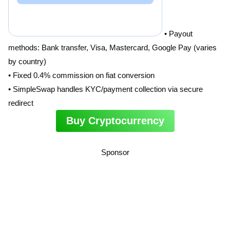
• Payout
methods: Bank transfer, Visa, Mastercard, Google Pay (varies
by country)
• Fixed 0.4% commission on fiat conversion
• SimpleSwap handles KYC/payment collection via secure
redirect
Buy Cryptocurrency
Sponsor