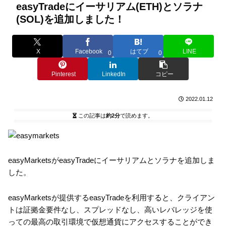
easyTradeにイーサリアム(ETH)とソラナ
(SOL)を追加しました！
X
Facebook
はてブ
LINE
0
0
Pinterest
LinkedIn
コピー
2022.01.12
この記事は
約2分
で読めます。
easyMarketsがeasyTradeにイーサリアムとソラナを追加しま
した。
easyMarketsが提供するeasyTradeを利用すると、クライアン
トは証拠金要件なし、スプレッドなし、高いレバレッジを使
っての最高の取引環境で仮想通貨にアクセスすることができ