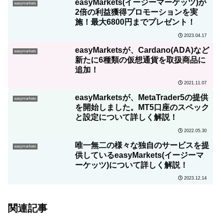
easyMarkets(イージーマーケッツ)が
easymarkets
2倍の利益獲得プロモーションを実
施！最大6800円までプレゼント！
2023.04.17
easyMarketsが、Cardano(ADA)など
easymarkets
新たに6種類の仮想通貨を取扱商品に
追加！
2021.11.07
easyMarketsが、MetaTrader5の提供
easymarkets
を開始しました。MT5口座のスペック
と設定について詳しく解説！
2022.05.30
唯一無二の様々な独自のサービスを提
easymarkets
供しているeasyMarkets(イージーマ
ーケッツ)について詳しく解説！
2023.12.14
関連記事