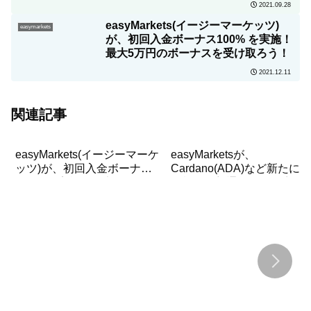
2021.09.28
easyMarkets(イージーマーケッツ)
easymarkets
が、初回入金ボーナス100% を実施！
最大5万円のボーナスを受け取ろう！
2021.12.11
関連記事
easyMarkets(イージーマーケ
easyMarketsが、
ッツ)が、初回入金ボーナス
Cardano(ADA)など新たに6
100% を実施！最大5万円の
種類の仮想通貨を取扱商品
ボーナスを受け取ろう！
追加！