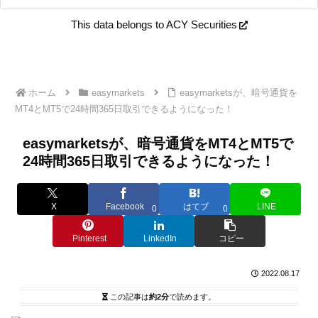
This data belongs to ACY Securities
ホーム
easymarkets
easymarketsが、暗号通貨を
MT4とMT5で24時間365日取引できるようになった！
easymarketsが、暗号通貨をMT4とMT5で
24時間365日取引できるようになった！
X
Facebook
はてブ
LINE
0
0
Pinterest
LinkedIn
コピー
2022.08.17
この記事は
約2分
で読めます。