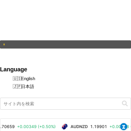
Language
English
日本語