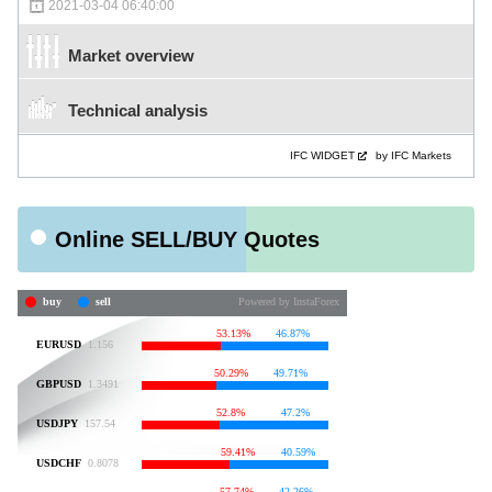
2021-03-04 06:40:00
Market overview
Technical analysis
IFC WIDGET
by IFC Markets
Online SELL/BUY Quotes