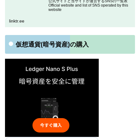
公式サイトと当サイトが運営するSNSの一覧表
Official website and list of SNS operated by this
website
linktr.ee
仮想通貨(暗号資産)の購入