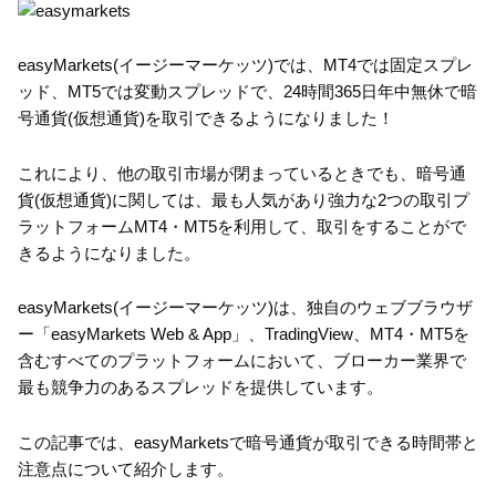
easyMarkets(イージーマーケッツ)では、MT4では固定スプレ
ッド、MT5では変動スプレッドで、24時間365日年中無休で暗
号通貨(仮想通貨)を取引できるようになりました！
これにより、他の取引市場が閉まっているときでも、暗号通
貨(仮想通貨)に関しては、最も人気があり強力な2つの取引プ
ラットフォームMT4・MT5を利用して、取引をすることがで
きるようになりました。
easyMarkets(イージーマーケッツ)は、独自のウェブブラウザ
ー「easyMarkets Web & App」、TradingView、MT4・MT5を
含むすべてのプラットフォームにおいて、ブローカー業界で
最も競争力のあるスプレッドを提供しています。
この記事では、easyMarketsで暗号通貨が取引できる時間帯と
注意点について紹介します。