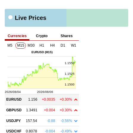
Live Prices