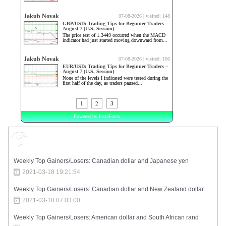
Market Sentiment
Weekly Top Gainers/Losers: Canadian dollar and Japanese yen
2021-03-18 19:21:54
Weekly Top Gainers/Losers: Canadian dollar and New Zealand dollar
2021-03-10 07:03:00
Weekly Top Gainers/Losers: American dollar and South African rand