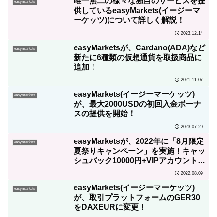
唯一無二の様々な独自のサービスを提
easymarkets
供しているeasyMarkets(イージーマ
ーケッツ)について詳しく解説！
2023.12.14
easyMarketsが、Cardano(ADA)など
easymarkets
新たに6種類の仮想通貨を取扱商品に
追加！
2021.11.07
easyMarkets(イージーマーケッツ)
easymarkets
が、最大2000USDの初回入金ボーナ
スの提供を開始！
2023.07.20
easyMarketsが、2022年に「8月限定
easymarkets
夏祭りキャンペーン」を実施！キャッ
シュバック10000円+VIPアカウントへ
アップグレード
2022.08.09
easyMarkets(イージーマーケッツ)
easymarkets
が、取引プラットフォームのGER30
をDAXEURに変更！