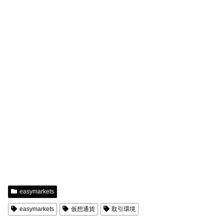
easymarkets
easymarkets
仮想通貨
取引環境