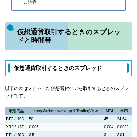
注意
仮想通貨取引するときのスプレッ
ドと時間帯
仮想通貨取引するときのスプレッド
以下の表はメジャーな仮想通貨ペアを取引するときのスプレ
ッドです。
取引商品
easyMarkets web/app & TradingView
MT4
MT5
BTC / USD
50
45
34.64
XRP / USD
0.005
0.004
0.0039
ETH / USD
3.5
3
2.01