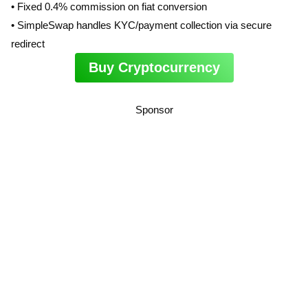
• Fixed 0.4% commission on fiat conversion
• SimpleSwap handles KYC/payment collection via secure
redirect
Buy Cryptocurrency
Sponsor