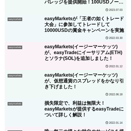
バレッジを提供開始！100USDノーリ
スクプロモーションも実施！
2023.07.03
easyMarketsが「王者の如くトレード
easymarkets
大会」に参加してトレードして
10000USDの賞金キャンペーンを実施
2022.03.30
easyMarkets(イージーマーケッツ)
easymarkets
が、easyTradeにイーサリアム(ETH)
とソラナ(SOL)を追加しました！
2022.01.12
easyMarkets(イージーマーケッツ)
easymarkets
が、仮想通貨のスプレッドをかなり引
き下げました！
2022.06.18
損失限定で、利益は無限大！
easymarkets
easyMarketsが提供するeasyTradeに
ついて詳しく解説！
2022.01.14