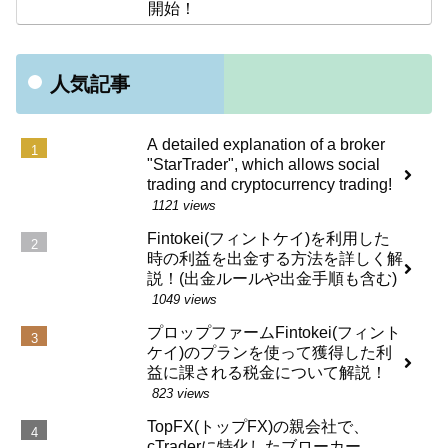
開始！
人気記事
A detailed explanation of a broker
"StarTrader", which allows social
trading and cryptocurrency trading!
1121 views
Fintokei(フィントケイ)を利用した
時の利益を出金する方法を詳しく解
説！(出金ルールや出金手順も含む)
1049 views
プロップファームFintokei(フィント
ケイ)のプランを使って獲得した利
益に課される税金について解説！
823 views
TopFX(トップFX)の親会社で、
cTraderに特化したブローカー