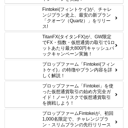
Fintokei(フィントケイ)が、チャレ
ンジプラン史上、最安の新プラン
「クオーツ（Quartz）」をリリー
ス!
TitanFX(タイタンFX)が、GW限定
でFX・指数・仮想通貨の取引で1ロ
ットあたり最大800円キャッシュバ
ックキャンペーン実施！
プロップファーム「Fintokei(フィン
トケイ)」の特徴やプラン内容を詳
しく解説！
プロップファーム「Fintokei」を使
った仮想通貨取引の始め方完全ガ
イド！ノーリスクで仮想通貨取引
を挑戦しよう！
プロップファームFintokeiが、初回
1,000名限定で、チャレンジプラ
ン・スリムプランの先行リリース