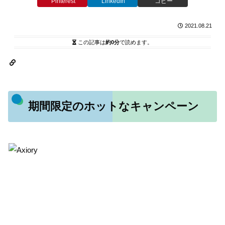
Pinterest
LinkedIn
コピー
2021.08.21
この記事は
約0分
で読めます。
期間限定のホットなキャンペーン