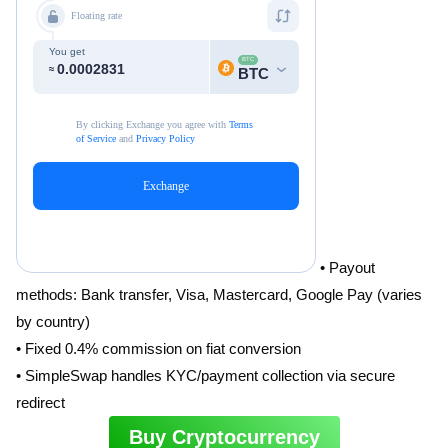
• Payout
methods: Bank transfer, Visa, Mastercard, Google Pay (varies
by country)
• Fixed 0.4% commission on fiat conversion
• SimpleSwap handles KYC/payment collection via secure
redirect
Buy Cryptocurrency