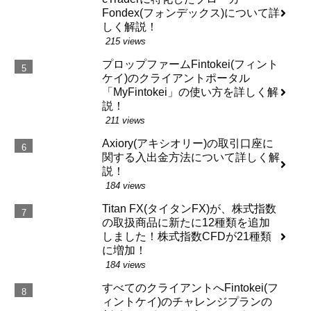
Fondex(フォンデックス)について詳
しく解説！
215 views
プロップファームFintokei(フィント
ケイ)のクライアントポータル
「MyFintokei」の使い方を詳しく解
説！
211 views
Axiory(アキシオリー)の取引口座に
関する入出金方法について詳しく解
説！
184 views
Titan FX(タイタンFX)が、株式指数
の取扱商品に新たに12種類を追加
しました！株式指数CFDが21種類
に増加！
184 views
すべてのクライアントへFintokei(フ
ィントケイ)のチャレンジプランの