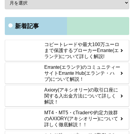
新着記事
コピートレードや最大100万ユーロ
まで保護するブローカーErrante(エ
ランテ)について詳しく解説!
Errante(エランテ)のコミュニティー
サイトErrante Hub(エランテ・ハ
ブ)について解説！
Axiory(アキシオリー)の取引口座に
関する入出金方法について詳しく
解説！
MT4・MT5・cTraderや約定力抜群
のAXIORY(アキシオリー)について
詳しく徹底解説！！