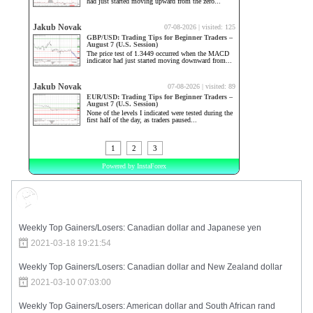
Market Sentiment
Weekly Top Gainers/Losers: Canadian dollar and Japanese yen
2021-03-18 19:21:54
Weekly Top Gainers/Losers: Canadian dollar and New Zealand dollar
2021-03-10 07:03:00
Weekly Top Gainers/Losers: American dollar and South African rand