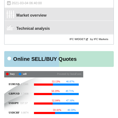
2021-03-04 06:40:00
Market overview
Technical analysis
IFC WIDGET
by IFC Markets
Online SELL/BUY Quotes