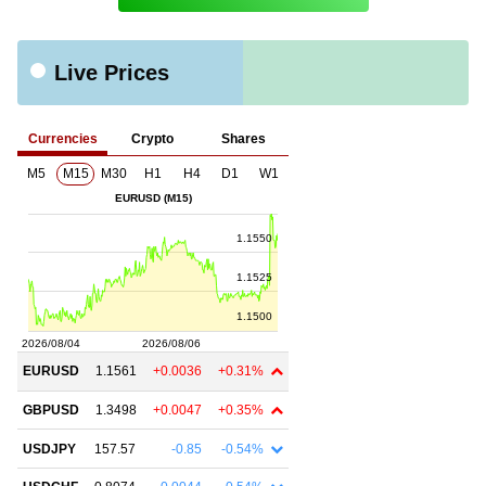
Live Prices