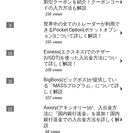
割引クーポンを紹介！クーポンコー
ドの入力方法も解説
156 views
世界中の全てのトレーダーが利用で
きるPocket Option(ポケットオプシ
ョン)について詳しく解説！
155 views
Exness(エクスネス)でのテザー
(USDT)を使った入出金方法につい
て詳しく解説！
108 views
BigBoss(ビッグボス)が提供してい
る「MASSプログラム」について詳
しく解説
107 views
Axiory(アキシオリー)が、入出金方
法に『国内銀行送金』を追加！国内
銀行送金での入出金方法を詳しく解
説
94 views