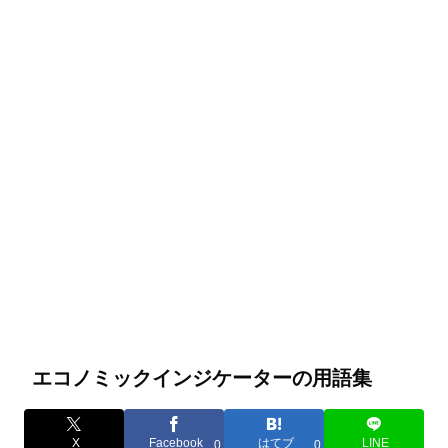
エコノミックインジケーターの用語集
X
Facebook
はてブ
LINE
0
0