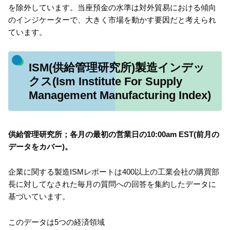
を除外しています。当座預金の水準は対外貿易における傾向
のインジケーターで、大きく市場を動かす要因だと考えられ
ています。
ISM(供給管理研究所)製造インデッ
クス(Ism Institute For Supply
Management Manufacturing Index)
供給管理研究所；各月の最初の営業日の10:00am EST(前月の
データをカバー)。
企業に関する製造ISMレポートは400以上の工業会社の購買部
長に対してなされた毎月の質問への回答を集約したデータに
基づいています。
このデータは5つの経済領域