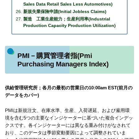
Sales Data Retail Sales Less Automotives)
新規失業保険申請(Initial Jobless Claims)
製造 工業生産能力；生産利用率(Industrial
Production Capacity Production Utilization)
PMI－購買管理者指(Pmi
Purchasing Managers Index)
供給管理研究所；各月の最初の営業日の10:00am EST(前月の
データをカバー)
PMIは新規注文、在庫水準、生産、入荷遅延、および雇用環
境を含む5つの主要なインジケーターに基づいた複合インデッ
クスです。各インジケーターには異なる重み付けがなされて
おり、このデータは季節変動要因によって調整されていま