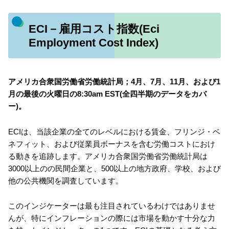
ECI－雇用コスト指数(Eci
Employment Cost Index)
アメリカ合衆国労働省労働統計局；4月、7月、11月、および1
月の最後の火曜日の8:30am EST(全四半期のデータをカバ
ー)。
ECIは、当該企業の全てのレベルにおける賃金、フリンジ・ベ
ネフィット、および従業員ボーナスを含む労働コストにおけ
る動きを追跡します。アメリカ合衆国労働省労働統計局は
3000以上のの民間企業と、500以上の地方政府、学校、および
他の公共機関を調査しています。
このインジケーターは最も注目されているわけではありませ
んが、特にインフレーションの際には市場を動かす十分な力