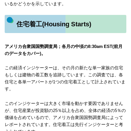
いるかどうかを示しています。
住宅着工(Housing Starts)
アメリカ合衆国国勢調査局；各月の中頃の8:30am EST(前月
のデータをカバー)。
この経済インジケーターは、その月の新たな単一家族の住宅
もしくは建物の着工数を追跡しています。この調査では、各
住宅と各単一アパートが1つの住宅着工として計上されていま
す。
このインジケーターは大きく市場を動かす要因でありません
が、住宅産業が投資額の25％以上を占め、全体の経済の5％の
価値を占めているので、アメリカ合衆国国勢調査局によって
レポートされています。住宅着工は先行インジケーターと考