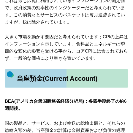
これは最も広範に利用されているインフレーションの測定値
で、政府政策の効率性のインジケーターだと考えられていま
す。この消費財とサービスのバスケットは毎月追跡されてい
ますが、税は除外されています。
大きく市場を動かす要因だと考えられています；CPIの上昇は
インフレーションを示しています。食料品とエネルギーは季
節的な変化の影響を受ける事から、コアCPIには含まれておら
ず、一般的な価格により重きを置いています。
当座預金(Current Account)
BEA(アメリカ合衆国商務省経済分析局)；各四半期終了の約6
週間後。
国の製品と、サービス、および輸送の総輸出額と、それらの
総輸入額の差。当座預金の計算は金融資産および負債の処理