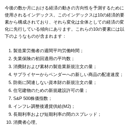
今後の数か月における経済の動きの方向性を予測するために
使用されるインデックス。このインデックスは10の経済的要
素から構成されており、それら変化は全体としての経済の変
化に先行している傾向にあります。これらの10の要素には以
下のようなものが含まれます：
製造業労働者の週間平均労働時間；
失業保険の初回適用の平均数；
消費財および素材の製造業新規注文の量；
サプライヤーからベンダーへの新しい商品の配達速度；
防衛に関連しない資本財の新規注文の量；
住宅建物のための新規建設許可の量；
S&P 500株価指数；
インフレ調整後通貨供給(M2)；
長期利率および短期利率の間のスプレッド；
消費者心理。