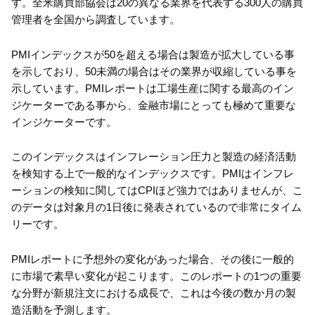
す。全米購買部協会は20の異なる業界を代表する300人の購買
管理者を全国から調査しています。
PMIインデックスが50を超える場合は製造が拡大している事
を示しており、50未満の場合はその業界が収縮している事を
示しています。PMIレポートは工場生産に関する最高のイン
ジケーターである事から、金融市場にとっても極めて重要な
インジケーターです。
このインデックスはインフレーション圧力と製造の経済活動
を検知する上で一般的なインデックスです。PMIはインフレ
ーションの検知に関してはCPIほど強力ではありませんが、こ
のデータは対象月の1日後に発表されているので非常にタイム
リーです。
PMIレポートに予想外の変化があった場合、その後に一般的
に市場で素早い変化が起こります。このレポートの1つの重要
な分野が新規注文における成長で、これは今後の数か月の製
造活動を予測します。