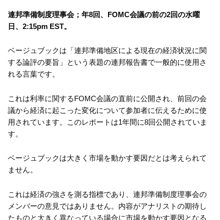
連邦準備制度理事会；年8回、FOMC会議の前の2回の水曜
日、2:15pm EST。
ベージュブックは「連邦準備地区による現在の経済状況に関
する論評の要旨」という表題の連邦報告書で一般的に使用さ
れる言葉です。
これは利率に関するFOMC会議の直前に公開され、前回の会
議から経済に起こった変化について参加者に伝えるために使
用されています。このレポートは1年間に8回公開されていま
す。
ベージュブックは大きく市場を動かす要因だとは考えられて
ません。
これは経済の強さを測る指標であり、連邦準備制度理事会の
メンバーの意見ではありません。内容がアナリストの期待し
たものと大きく異なっている場合に市場を動かす要因となる