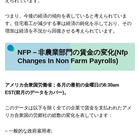
えられています。
つまり、今後の経済の傾向を表していると考えられていま
す。住宅着工が減少する事は経済の鈍化を示しており、その
増加は経済を不況から回復させる考えられています。
NFP－非農業部門の賃金の変化(Nfp
Changes In Non Farm Payrolls)
アメリカ合衆国労働省；各月の最初の金曜日の8:30am
EST(前月のデータをカバー)。
このデータは以下を除く全ての企業で賃金を支払われたアメ
リカ合衆国の労郷社の総数の変化を表しています：
– 一般的な政府雇用者;