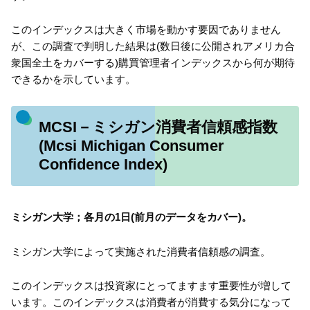
このインデックスは大きく市場を動かす要因でありません
が、この調査で判明した結果は(数日後に公開されアメリカ合
衆国全土をカバーする)購買管理者インデックスから何が期待
できるかを示しています。
MCSI－ミシガン消費者信頼感指数
(Mcsi Michigan Consumer
Confidence Index)
ミシガン大学；各月の1日(前月のデータをカバー)。
ミシガン大学によって実施された消費者信頼感の調査。
このインデックスは投資家にとってますます重要性が増して
います。このインデックスは消費者が消費する気分になって