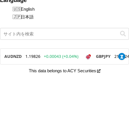
English
日本語
This data belongs to ACY Securities