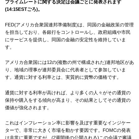
プライムレートに関する決定は会議ごとに発表されます
(14:15ESTごろ)。
FED(アメリカ合衆国連邦準備制度)は、同国の金融政策の管理
を担当しており、各銀行をコントロールし、政府組織や市民
にサービスを提供し、同国の金融の安定性を維持していま
す。
アメリカ合衆国には12の(複数の州で構成された)連邦地区があ
り、地域の理事が連邦委員会に代表者として参加していま
す。通貨に対する利率とは、実質的に貨幣の価格です。
通貨に対する利率が高ければ、より多くの人々がその通貨の
保持や購入をする傾向が高まり、その結果としてその通貨の
価値が強化されます。
これはインフレーション率に影響を及ぼす重要なインジケー
ターで、非常に大きく市場を動かす要因です。FOMCの発表
は非常に重要ですが、(2週間後の公開される)この会議で審議