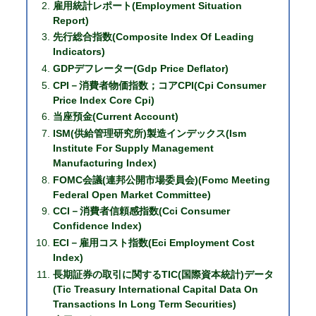
雇用統計レポート(Employment Situation
Report)
先行総合指数(Composite Index Of Leading
Indicators)
GDPデフレーター(Gdp Price Deflator)
CPI－消費者物価指数；コアCPI(Cpi Consumer
Price Index Core Cpi)
当座預金(Current Account)
ISM(供給管理研究所)製造インデックス(Ism
Institute For Supply Management
Manufacturing Index)
FOMC会議(連邦公開市場委員会)(Fomc Meeting
Federal Open Market Committee)
CCI－消費者信頼感指数(Cci Consumer
Confidence Index)
ECI－雇用コスト指数(Eci Employment Cost
Index)
長期証券の取引に関するTIC(国際資本統計)データ
(Tic Treasury International Capital Data On
Transactions In Long Term Securities)