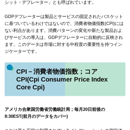
シット・デフレーター」とも呼ばれています。
GDPデフレーターは製品とサービスの固定されたバスケット
に基づいているわけではないので、消費者物価指数(CPI)には
ない利点があります。消費パターンの変化や新たな製品およ
びサービスの導入は、GDPデフレーターに自動的に反映され
ます。このデータは市場に対する中程度の重要性を持つイン
ジケーターです。
CPI－消費者物価指数；コア
CPI(Cpi Consumer Price Index
Core Cpi)
アメリカ合衆国労働省労働統計局；毎月20日前後の
8:30EST(前月のデータをカバー)