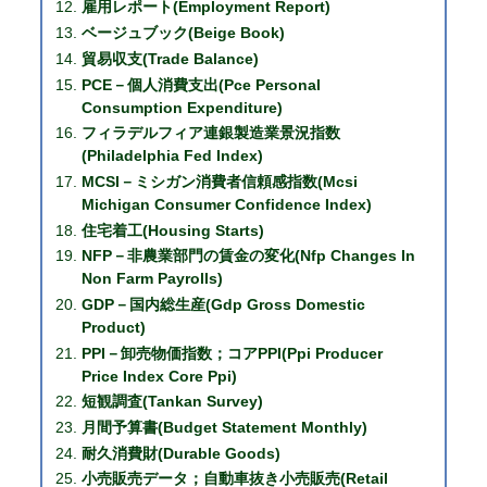
雇用レポート(Employment Report)
ベージュブック(Beige Book)
貿易収支(Trade Balance)
PCE－個人消費支出(Pce Personal
Consumption Expenditure)
フィラデルフィア連銀製造業景況指数
(Philadelphia Fed Index)
MCSI－ミシガン消費者信頼感指数(Mcsi
Michigan Consumer Confidence Index)
住宅着工(Housing Starts)
NFP－非農業部門の賃金の変化(Nfp Changes In
Non Farm Payrolls)
GDP－国内総生産(Gdp Gross Domestic
Product)
PPI－卸売物価指数；コアPPI(Ppi Producer
Price Index Core Ppi)
短観調査(Tankan Survey)
月間予算書(Budget Statement Monthly)
耐久消費財(Durable Goods)
小売販売データ；自動車抜き小売販売(Retail