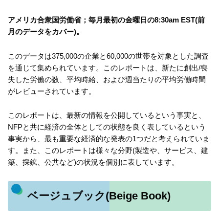
アメリカ合衆国労働省；毎月最初の金曜日の8:30am EST(前
月のデータをカバー)。
このデータは375,000の企業と60,000の世帯を対象とした調査
を通じて集められています。このレポートは、新たに創出/喪
失した労働の数、平均時給、および週当たりの平均労働時間
がレビューされています。
このレポートは、最新の情報を公開しているという事実と、
NFPと共に経済の全体としての状態を良く表しているという
事実から、最も重要な経済的な発表の1つだと考えられていま
す。また、このレポートは様々な分野(製造や、サービス、建
築、採鉱、公共など)の状況を個別に表しています。
ベージュブック(Beige Book)