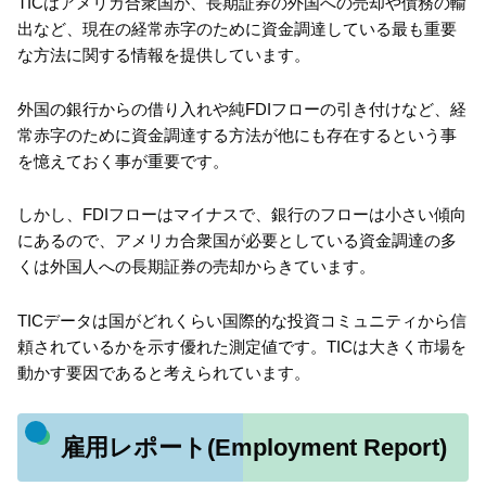
TICはアメリカ合衆国が、長期証券の外国への売却や債務の輸
出など、現在の経常赤字のために資金調達している最も重要
な方法に関する情報を提供しています。
外国の銀行からの借り入れや純FDIフローの引き付けなど、経
常赤字のために資金調達する方法が他にも存在するという事
を憶えておく事が重要です。
しかし、FDIフローはマイナスで、銀行のフローは小さい傾向
にあるので、アメリカ合衆国が必要としている資金調達の多
くは外国人への長期証券の売却からきています。
TICデータは国がどれくらい国際的な投資コミュニティから信
頼されているかを示す優れた測定値です。TICは大きく市場を
動かす要因であると考えられています。
雇用レポート(Employment Report)