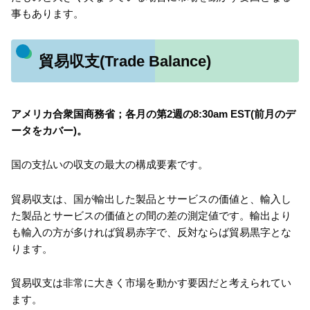
事もあります。
貿易収支(Trade Balance)
アメリカ合衆国商務省；各月の第2週の8:30am EST(前月のデ
ータをカバー)。
国の支払いの収支の最大の構成要素です。
貿易収支は、国が輸出した製品とサービスの価値と、輸入し
た製品とサービスの価値との間の差の測定値です。輸出より
も輸入の方が多ければ貿易赤字で、反対ならば貿易黒字とな
ります。
貿易収支は非常に大きく市場を動かす要因だと考えられてい
ます。