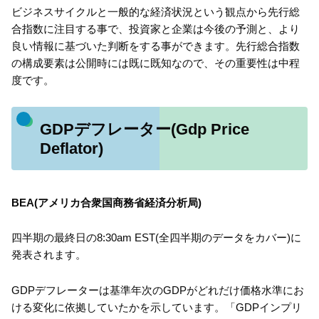
ビジネスサイクルと一般的な経済状況という観点から先行総
合指数に注目する事で、投資家と企業は今後の予測と、より
良い情報に基づいた判断をする事ができます。先行総合指数
の構成要素は公開時には既に既知なので、その重要性は中程
度です。
GDPデフレーター(Gdp Price
Deflator)
BEA(アメリカ合衆国商務省経済分析局)
四半期の最終日の8:30am EST(全四半期のデータをカバー)に
発表されます。
GDPデフレーターは基準年次のGDPがどれだけ価格水準にお
ける変化に依拠していたかを示しています。「GDPインプリ