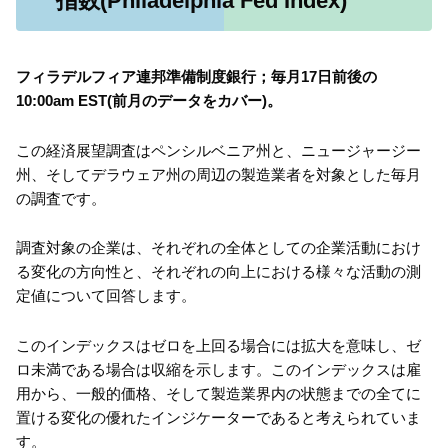
指数(Philadelphia Fed Index)
フィラデルフィア連邦準備制度銀行；毎月17日前後の
10:00am EST(前月のデータをカバー)。
この経済展望調査はペンシルベニア州と、ニュージャージー
州、そしてデラウェア州の周辺の製造業者を対象とした毎月
の調査です。
調査対象の企業は、それぞれの全体としての企業活動におけ
る変化の方向性と、それぞれの向上における様々な活動の測
定値について回答します。
このインデックスはゼロを上回る場合には拡大を意味し、ゼ
ロ未満である場合は収縮を示します。このインデックスは雇
用から、一般的価格、そして製造業界内の状態までの全てに
置ける変化の優れたインジケーターであると考えられていま
す。