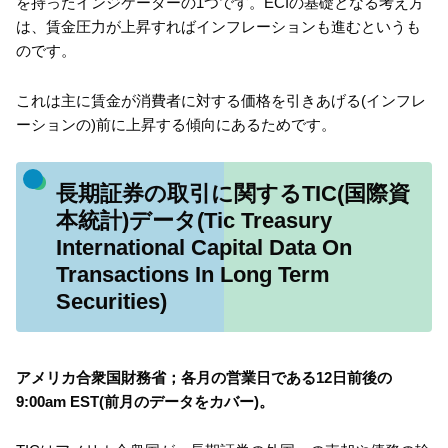
を持ったインジケーターの1つです。ECIの基礎となる考え方
は、賃金圧力が上昇すればインフレーションも進むというも
のです。
これは主に賃金が消費者に対する価格を引きあげる(インフレ
ーションの)前に上昇する傾向にあるためです。
長期証券の取引に関するTIC(国際資
本統計)データ(Tic Treasury
International Capital Data On
Transactions In Long Term
Securities)
アメリカ合衆国財務省；各月の営業日である12日前後の
9:00am EST(前月のデータをカバー)。