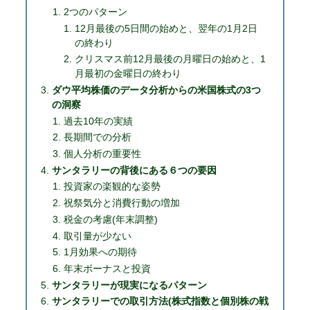
2つのパターン
12月最後の5日間の始めと、翌年の1月2日
の終わり
クリスマス前12月最後の月曜日の始めと、1
月最初の金曜日の終わり
ダウ平均株価のデータ分析からの米国株式の3つ
の洞察
過去10年の実績
⻑期間での分析
個人分析の重要性
サンタラリーの背後にある６つの要因
投資家の楽観的な姿勢
祝祭気分と消費行動の増加
税金の考慮(年末調整)
取引量が少ない
1月効果への期待
年末ボーナスと投資
サンタラリーが現実になるパターン
サンタラリーでの取引方法(株式指数と個別株の戦