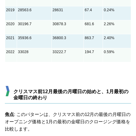
2019
28563.6
28631
67.4
0.24%
2020
30196.7
30878.3
681.6
2.26%
2021
35936.6
36800.3
863.7
2.40%
2022
33028
33222.7
194.7
0.59%
クリスマス前12月最後の月曜日の始めと、1月最初の
金曜日の終わり
焦点
: このパターンは、クリスマス前の12月の最後の月曜日の
オープニング価格と1月の最初の金曜日のクロージング価格を
比較します。