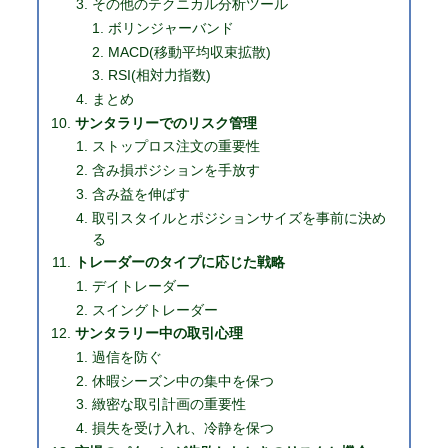
その他のテクニカル分析ツール
ボリンジャーバンド
MACD(移動平均収束拡散)
RSI(相対力指数)
まとめ
サンタラリーでのリスク管理
ストップロス注文の重要性
含み損ポジションを手放す
含み益を伸ばす
取引スタイルとポジションサイズを事前に決め
る
トレーダーのタイプに応じた戦略
デイトレーダー
スイングトレーダー
サンタラリー中の取引心理
過信を防ぐ
休暇シーズン中の集中を保つ
緻密な取引計画の重要性
損失を受け入れ、冷静を保つ