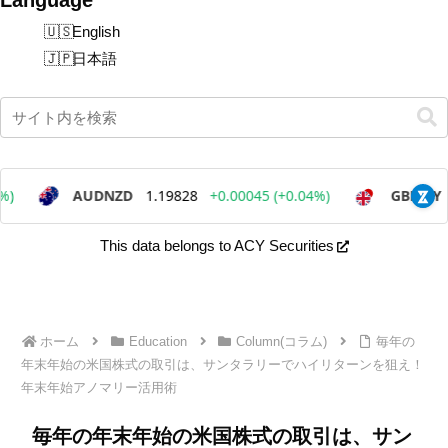
English
日本語
This data belongs to ACY Securities
ホーム
Education
Column(コラム)
毎年の
年末年始の米国株式の取引は、サンタラリーでハイリターンを狙え！
年末年始アノマリー活用術
毎年の年末年始の米国株式の取引は、サン