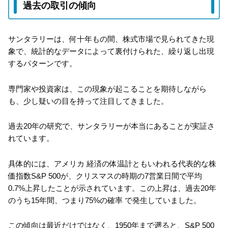
過去の取引の傾向
サンタラリーは、何十年もの間、株式市場で見られてきた現
象で、統計的なデータによって裏付けられた、繰り返し出現
するパターンです。
専門家や投資家は、この現象が起こることを期待しながら
も、少し疑いの目を持って注目してきました。
過去20年の研究で、サンタラリーが本当にあることが実証さ
れています。
具体的には、アメリカ 経済の体温計ともいわれる代表的な株
価指数S&P 500が、クリスマスの時期の7営業日間で平均
0.7%上昇したことが示されています。この上昇は、過去20年
のうち15年間、つまり75%の確率 で発生していました。
この傾向は最近だけではなく、1950年まで遡ると、S&P 500