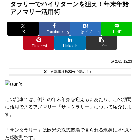
タラリーでハイリターンを狙え！年末年始
アノマリー活用術
X
Facebook
はてブ
LINE
0
1
Pinterest
LinkedIn
コピー
2023.12.23
この記事は
約23分
で読めます。
この記事では、例年の年末年始を迎えるにあたり、この期間
に活用できるアノマリー「サンタラリー」について紹介しま
す。
「サンタラリー」は欧米の株式市場で見られる現象に基づい
た経験則です。