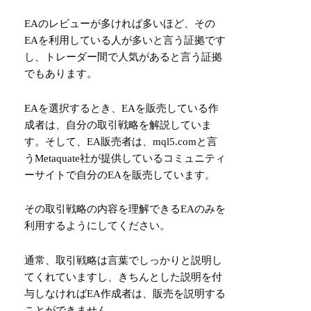
EAのレビューが多ければ多いほど、その
EAを利用している人が多いと言う証拠です
し、トレーダー間で人気があると言う証拠
でもあります。
EAを選択するとき、EAを販売している作
成者は、自分の取引戦略を解説していま
す。そして、EA販売者は、
mql5.com
と言
うMetaquate社が提供しているコミュニティ
ーサイトで自分のEAを販売しています。
その取引戦略の内容を理解できるEAのみを
利用するようにしてください。
通常、取引戦略は言葉でしっかりと説明し
てくれていますし、きちんとした説明を付
与しなければEA作成者は、販売を説明する
ことができません。