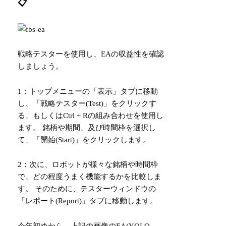
📋
戦略テスターを使用し、EAの収益性を確認
しましょう。
1：トップメニューの「表示」タブに移動
し、「戦略テスター(Test)」をクリックす
る、もしくはCtrl + Rの組み合わせを使用し
ます。 銘柄や期間、及び時間枠を選択し
て、「開始(Start)」をクリックします。
2：次に、ロボットが様々な銘柄や時間枠
で、どの程度うまく機能するかを比較しま
す。 そのために、テスターウィンドウの
「レポート(Report)」タブに移動します。
今年初めから、上記の画像のEA(YOLO