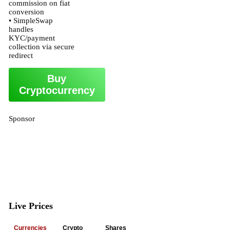
commission on fiat
conversion
• SimpleSwap
handles
KYC/payment
collection via secure
redirect
Buy
Cryptocurrency
Sponsor
Live Prices