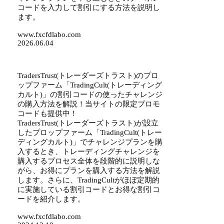
コードを入力して割引にする方法を説明し
ます。
www.fxcfdlabo.com
2026.06.04
TradersTrust(トレーダーズトラスト)のプロ
ップファーム「TradingCult(トレーディング
カルト)」の割引コードの使ったチャレンジ
の購入方法を解説！当サイトの限定プロモ
コードも提供中！
TradersTrust(トレーダーズトラスト)が設立
したプロップファーム「TradingCult(トレー
ディングカルト)」でチャレンジプランを購
入するとき、トレーディングチャレンジを
購入するプロセス全体を段階的に説明しな
がら、お得にプランを購入する方法を解説
します。さらに、TradingCultがほぼ定期的
に実施している割引コードとお得な割引コ
ードを紹介します。
www.fxcfdlabo.com