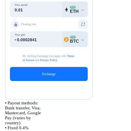
• Payout methods:
Bank transfer, Visa,
Mastercard, Google
Pay (varies by
country)
• Fixed 0.4%