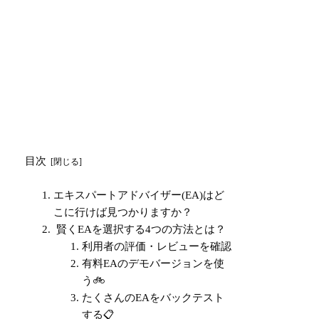
目次
エキスパートアドバイザー(EA)はど
こに行けば見つかりますか？
賢くEAを選択する4つの方法とは？
利用者の評価・レビューを確認
有料EAのデモバージョンを使
う🚲
たくさんのEAをバックテスト
する📋