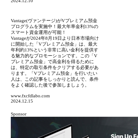
2024.12.10
Vantage(ヴァンテージ)がVプレミアム預金
プログラムを実施中！最大年率金利13%の
スマート資金運用が可能！
Vantageが2024年8月19日より日本市場向け
に開始した「Vプレミアム預金」は、最大
年利約13%という非常に高い金利を提供す
る魅力的なプロモーションです。この「V
プレミアム預金」で高金利を得るために
は、特定の取引条件をクリアする必要があ
ります。「Vプレミアム預金」を行いたい
人は、この記事をしっかりと読んで、条件
をよく確認した後で参加しましょう。
www.fxcfdlabo.com
2024.12.15
Sponsor