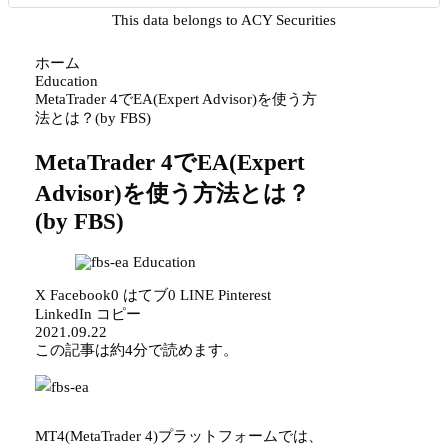
This data belongs to ACY Securities
ホーム
Education
MetaTrader 4でEA(Expert Advisor)を使う方
法とは？(by FBS)
MetaTrader 4でEA(Expert
Advisor)を使う方法とは？
(by FBS)
Education
X
Facebook
0
はてブ
0
LINE
Pinterest
LinkedIn
コピー
2021.09.22
この記事は
約4分
で読めます。
MT4(MetaTrader 4)プラットフォームでは、