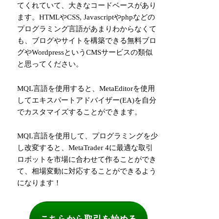
てくれていて、大きなコードベースがあり
ます。HTMLやCSS, Javascriptやphpなどの
プログラミング言語があまりわからなくて
も、ブログやサイトを構築できる無料ブロ
グやWordpressというCMSサービスの類似
と思ってください。
MQL言語を使用すると、MetaEditorを使用
してエキスパートアドバイザー(EA)を自分
でカスタマイズすることができます。
MQL言語を使用して、プログラミングを少
し改変すると、MetaTrader 4に最適な取引
ロボットを市場に合わせて作ることができ
て、相場変動に対応することができるよう
になります！
こちらから取引を始める