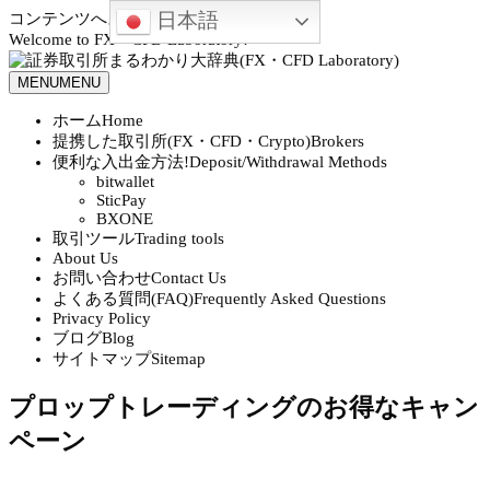
日本語
コンテンツへスキップ
Welcome to FX・CFD Laboratory!
MENU
MENU
ホーム
Home
提携した取引所(FX・CFD・Crypto)
Brokers
便利な入出金方法!
Deposit/Withdrawal Methods
bitwallet
SticPay
BXONE
取引ツール
Trading tools
About Us
お問い合わせ
Contact Us
よくある質問(FAQ)
Frequently Asked Questions
Privacy Policy
ブログ
Blog
サイトマップ
Sitemap
プロップトレーディングのお得なキャン
ペーン