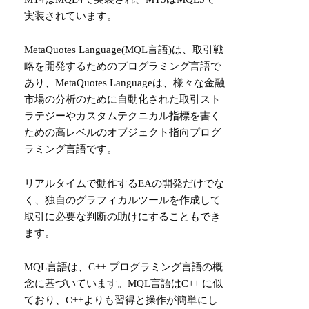
実装されています。
MetaQuotes Language(MQL言語)は、取引戦
略を開発するためのプログラミング言語で
あり、MetaQuotes Languageは、様々な金融
市場の分析のために自動化された取引スト
ラテジーやカスタムテクニカル指標を書く
ための高レベルのオブジェクト指向プログ
ラミング言語です。
リアルタイムで動作するEAの開発だけでな
く、独自のグラフィカルツールを作成して
取引に必要な判断の助けにすることもでき
ます。
MQL言語は、C++ プログラミング言語の概
念に基づいています。MQL言語はC++ に似
ており、C++よりも習得と操作が簡単にし