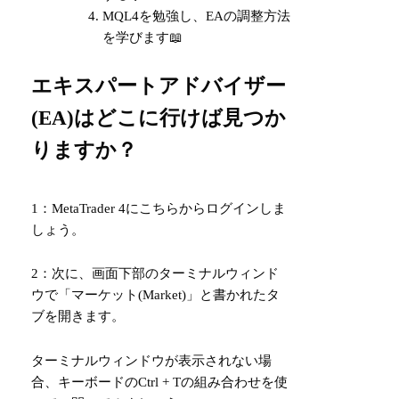
MQL4を勉強し、EAの調整方法
を学びます📖
エキスパートアドバイザー
(EA)はどこに行けば見つか
りますか？
1：MetaTrader 4に
こちら
からログインしま
しょう。
2：次に、画面下部のターミナルウィンド
ウで「マーケット(Market)」と書かれたタ
ブを開きます。
ターミナルウィンドウが表示されない場
合、キーボードのCtrl + Tの組み合わせを使