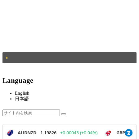
Language
English
日本語