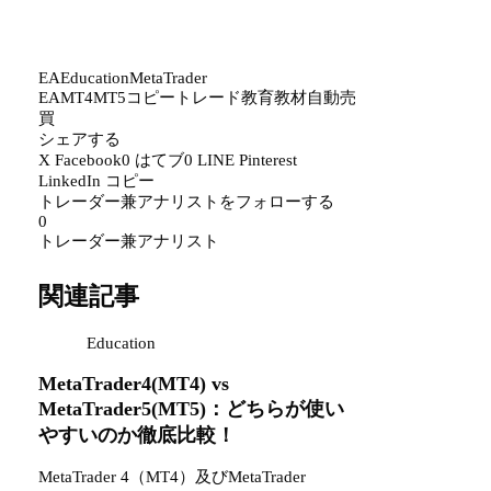
EA
Education
MetaTrader
EA
MT4
MT5
コピートレード
教育教材
自動売
買
シェアする
X
Facebook
0
はてブ
0
LINE
Pinterest
LinkedIn
コピー
トレーダー兼アナリストをフォローする
0
トレーダー兼アナリスト
関連記事
Education
MetaTrader4(MT4) vs
MetaTrader5(MT5)：どちらが使い
やすいのか徹底比較！
MetaTrader 4（MT4）及びMetaTrader