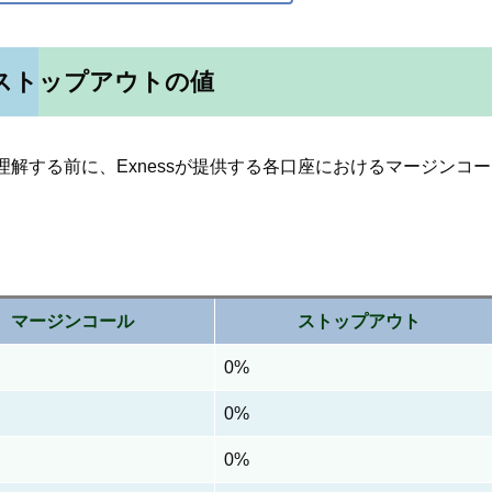
ストップアウトの値
解する前に、Exnessが提供する各口座におけるマージンコー
。
マージンコール
ストップアウト
0%
0%
0%