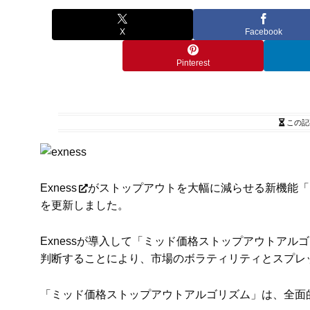
X
Facebook
Pinterest
この記
Exness
がストップアウトを大幅に減らせる新機能「
を更新しました。
Exnessが導入して「ミッド価格ストップアウトア
判断することにより、市場のボラティリティとスプレ
「ミッド価格ストップアウトアルゴリズム」は、全面