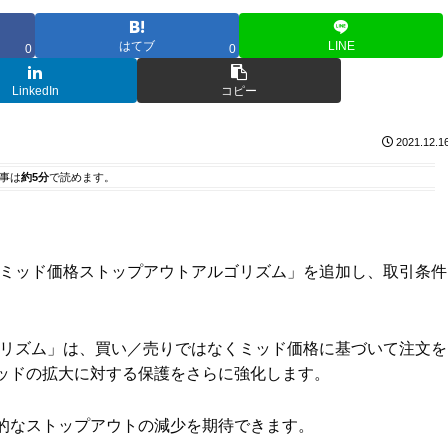
はてブ
LINE
0
0
LinkedIn
コピー
2021.12.1
事は
約5分
で読めます。
ミッド価格ストップアウトアルゴリズム」を追加し、取引条件
ルゴリズム」は、買い／売りではなくミッド価格に基づいて注文を
ッドの拡大に対する保護をさらに強化します。
的なストップアウトの減少を期待できます。