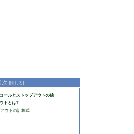
目次
コールとストップアウトの値
ウトとは?
プアウトの計算式