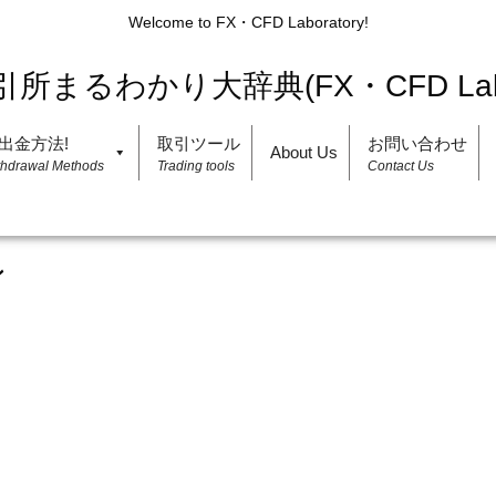
Welcome to FX・CFD Laboratory!
出金方法!
取引ツール
お問い合わせ
About Us
thdrawal Methods
Trading tools
Contact Us
ン