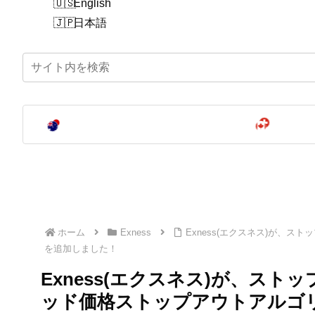
English
日本語
ホーム
Exness
Exness(エクスネス)が、
を追加しました！
Exness(エクスネス)が、ス
ッド価格ストップアウトアルゴ