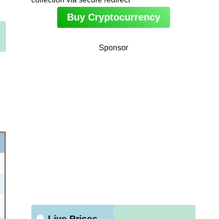
Buy Cryptocurrency
Sponsor
Live Prices