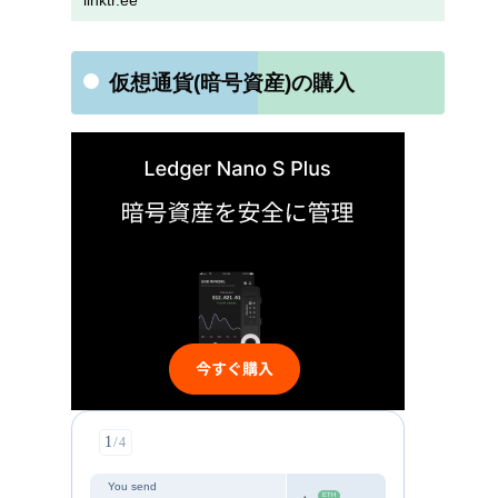
linktr.ee
仮想通貨(暗号資産)の購入