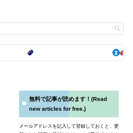
」
無料で記事が読めます！(Read
new articles for free.)
メールアドレスを記入して登録しておくと、更