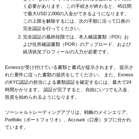
く必要があります。 この手続きが終わると、45日間
で最大USD 2,000の入金ができるようになります。
この上限を解除するには、次の手順に沿って口座の
完全認証を行ってください。
完全認証の最終段階では、本人確認書類（POI）お
よび住所確認書類（POR）のアップロード、および
経済状況プロフィールの入力が必要です。
Exnessが受け付けている書類と書式が提示されます。 提示さ
れた要件に従った書類の提供をしてください。 また、Exness
のKYC認証の担当による書類認証を確定するには、最大で24
時間かかります。 認証が完了すると、自由にいつでも入金、
投資を始められるようになります。
ソーシャルトレーディングアプリは、戦略のメインエリア、
Portfolio（ポートフォリオ）、Account（口座）タブに分かれ
ています。