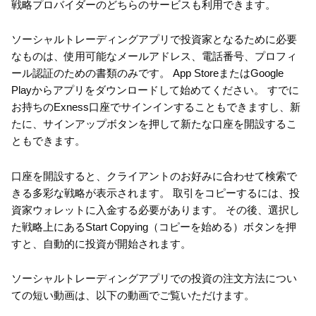
戦略プロバイダーのどちらのサービスも利用できます。
ソーシャルトレーディングアプリで投資家となるために必要
なものは、使用可能なメールアドレス、電話番号、プロフィ
ール認証のための書類のみです。 App StoreまたはGoogle
Playからアプリをダウンロードして始めてください。 すでに
お持ちのExness口座でサインインすることもできますし、新
たに、サインアップボタンを押して新たな口座を開設するこ
ともできます。
口座を開設すると、クライアントのお好みに合わせて検索で
きる多彩な戦略が表示されます。 取引をコピーするには、投
資家ウォレットに入金する必要があります。 その後、選択し
た戦略上にあるStart Copying（コピーを始める）ボタンを押
すと、自動的に投資が開始されます。
ソーシャルトレーディングアプリでの投資の注文方法につい
ての短い動画は、以下の動画でご覧いただけます。