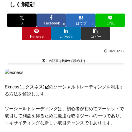
しく解説!
X
Facebook
はてブ
LINE
0
0
Pinterest
LinkedIn
コピー
2021.12.12
この記事は
約8分
で読めます。
Exness(エクスネス)
のソーシャルトレーディングを利用す
る方法を解説します。
ソーシャルトレーディングは、初心者が初めてマーケットで
取引して利益を得るために最適な取引ツールの一つであり、
エキサイティングな新しい取引チャンスでもあります。