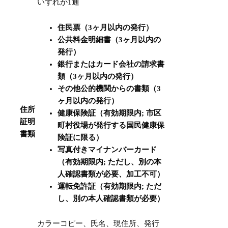
いずれか1通
住民票（3ヶ月以内の発行）
公共料金明細書（3ヶ月以内の
発行）
銀行またはカード会社の請求書
類（3ヶ月以内の発行）
その他公的機関からの書類（3
ヶ月以内の発行）
住所
健康保険証（有効期限内;
市区
証明
町村役場が発行する国民健康保
書類
険証に限る
）
写真付きマイナンバーカード
（有効期限内;
ただし、別の本
人確認書類が必要、加工不可
）
運転免許証（有効期限内;
ただ
し、別の本人確認書類が必要
）
カラーコピー、氏名、現住所、発行