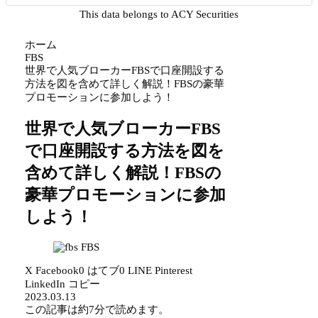
This data belongs to ACY Securities
ホーム
FBS
世界で人気ブローカーFBSで口座開設する
方法を図を含めて詳しく解説！FBSの豪華
プロモーションに参加しよう！
世界で人気ブローカーFBS
で口座開設する方法を図を
含めて詳しく解説！FBSの
豪華プロモーションに参加
しよう！
FBS
X
Facebook
0
はてブ
0
LINE
Pinterest
LinkedIn
コピー
2023.03.13
この記事は
約7分
で読めます。