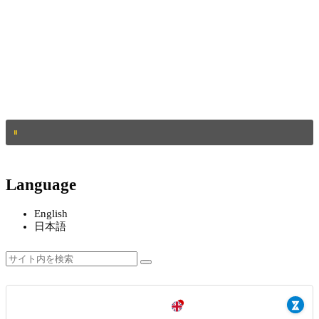
Language
English
日本語