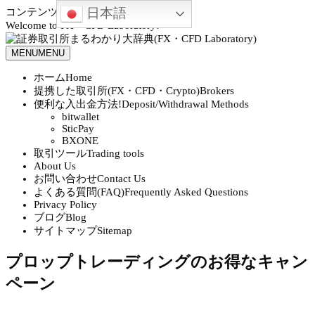
日本語
コンテンツへスキップ
Welcome to FX・CFD Laboratory!
MENU
MENU
ホーム
Home
提携した取引所(FX・CFD・Crypto)
Brokers
便利な入出金方法!
Deposit/Withdrawal Methods
bitwallet
SticPay
BXONE
取引ツール
Trading tools
About Us
お問い合わせ
Contact Us
よくある質問(FAQ)
Frequently Asked Questions
Privacy Policy
ブログ
Blog
サイトマップ
Sitemap
プロップトレーディングのお得なキャン
ペーン