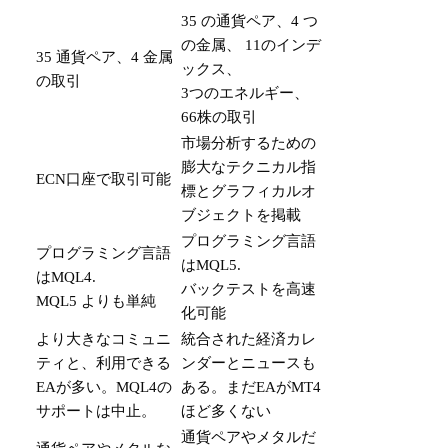
35 の通貨ペア、4 つ
の金属、 11のインデ
35 通貨ペア、4 金属
ックス、
の取引
3つのエネルギー、
66株の取引
市場分析するための
膨大なテクニカル指
ECN口座で取引可能
標とグラフィカルオ
ブジェクトを掲載
プログラミング言語
プログラミング言語
はMQL5.
はMQL4.
バックテストを高速
MQL5 よりも単純
化可能
より大きなコミュニ
統合された経済カレ
ティと、利用できる
ンダーとニュースも
EAが多い。MQL4の
ある。まだEAがMT4
サポートは中止。
ほど多くない
通貨ペアやメタルだ