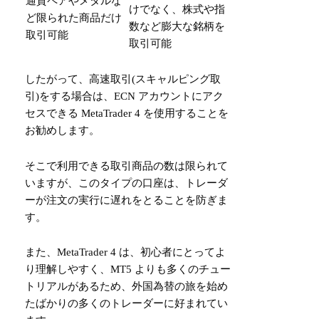
通貨ペアやメタルな
けでなく、株式や指
ど限られた商品だけ
数など膨大な銘柄を
取引可能
取引可能
したがって、高速取引(スキャルピング取
引)をする場合は、ECN アカウントにアク
セスできる MetaTrader 4 を使用することを
お勧めします。
そこで利用できる取引商品の数は限られて
いますが、このタイプの口座は、トレーダ
ーが注文の実行に遅れをとることを防ぎま
す。
また、MetaTrader 4 は、初心者にとってよ
り理解しやすく、MT5 よりも多くのチュー
トリアルがあるため、外国為替の旅を始め
たばかりの多くのトレーダーに好まれてい