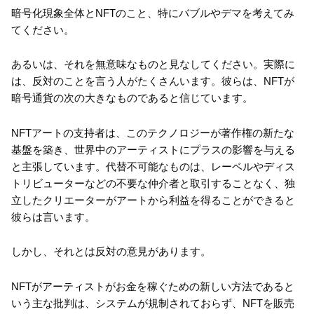
暗号化現象全体とNFTのこと、特にバブルやデマを考えてみ
てください。
あるいは、それを無意味なものと見なしてください。実際に
は、反対のことを言う人がたくさんいます。彼らは、NFTが
暗号通貨の次の大きなものであると信じています。
NFTアートの支持者は、このテクノロジーが著作権の新たな
基盤を築き、世界中のアーティストにプラスの影響を与える
と主張しています。代替不可能なものは、レーベルやディス
トリビューターなどの不要な仲介者と取引することなく、独
立したクリエーターがアートから利益を得ることができると
彼らは言います。
しかし、それとは反対の意見があります。
NFTがアーティストがお金を稼ぐための新しい方法であると
いう主な批判は、システムが規制されておらず、NFTを販売