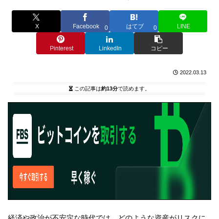
X
Facebook
はてブ
LINE
0
0
Pinterest
LinkedIn
コピー
2022.03.13
この記事は
約13分
で読めます。
経済や政治が不安定な時代では、どのような資産がリスクに