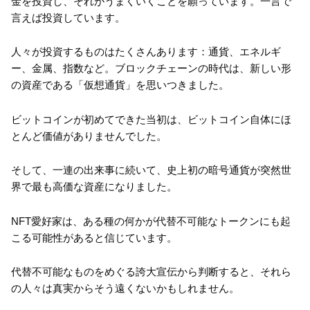
金を投資し、それがうまくいくことを願っています。一言で
言えば投資しています。
人々が投資するものはたくさんあります：通貨、エネルギ
ー、金属、指数など。ブロックチェーンの時代は、新しい形
の資産である「仮想通貨」を思いつきました。
ビットコインが初めてできた当初は、ビットコイン自体にほ
とんど価値がありませんでした。
そして、一連の出来事に続いて、史上初の暗号通貨が突然世
界で最も高価な資産になりました。
NFT愛好家は、ある種の何かが代替不可能なトークンにも起
こる可能性があると信じています。
代替不可能なものをめぐる誇大宣伝から判断すると、それら
の人々は真実からそう遠くないかもしれません。