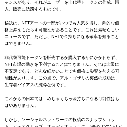
ャンスがあり、それがユーザーを非代替トークンの作成、購
入、販売に誘惑するものです。
秘訣は、NFTアートの一部がいつでも人気を博し、劇的な価
格上昇をもたらす可能性があることです。これは素晴らしい
ニュースです。ただし、NFTで金持ちになる確率を知ること
はできません。
非代替可能トークンを販売するか購入するかにかかわらず、
NFT市場の動きを予測することはできません。それは非常に
不安定であり、どんな細かいことでも価格に影響を与える可
能性があります。この点で、アル・ゴザリの突然の成功は、
生存者バイアスの純粋な例です。
これからの日本では、めちゃくちゃ金持ちになる可能性はも
はやありません。
しかし、ソーシャルネットワークの投稿のスナップショッ
ト、ビデオクリップ、オーディオトラック、GIFなどのNFTア