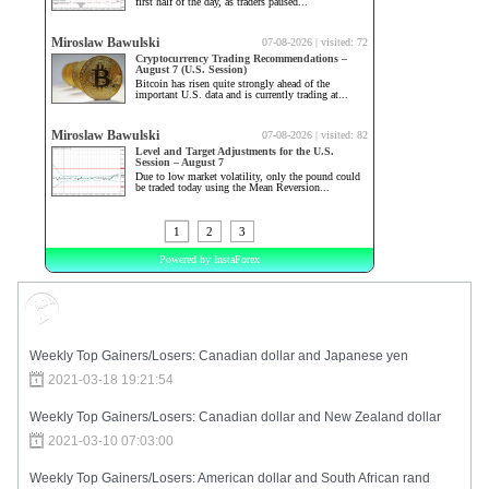
Market Sentiment
Weekly Top Gainers/Losers: Canadian dollar and Japanese yen
2021-03-18 19:21:54
Weekly Top Gainers/Losers: Canadian dollar and New Zealand dollar
2021-03-10 07:03:00
Weekly Top Gainers/Losers: American dollar and South African rand