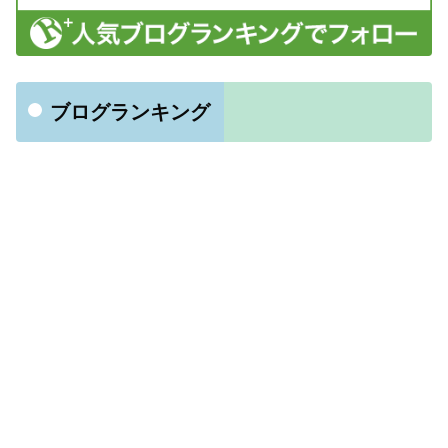
ブログランキング