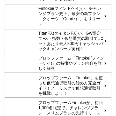
Fintokei(フィントケイ)が、チャレ
ンジプラン史上、最安の新プラン
「クオーツ（Quartz）」をリリー
ス!
TitanFX(タイタンFX)が、GW限定
でFX・指数・仮想通貨の取引で1ロ
ットあたり最大800円キャッシュバ
ックキャンペーン実施！
プロップファーム「Fintokei(フィン
トケイ)」の特徴やプラン内容を詳
しく解説！
プロップファーム「Fintokei」を使
った仮想通貨取引の始め方完全ガ
イド！ノーリスクで仮想通貨取引
を挑戦しよう！
プロップファームFintokeiが、初回
1,000名限定で、チャレンジプラ
ン・スリムプランの先行リリース