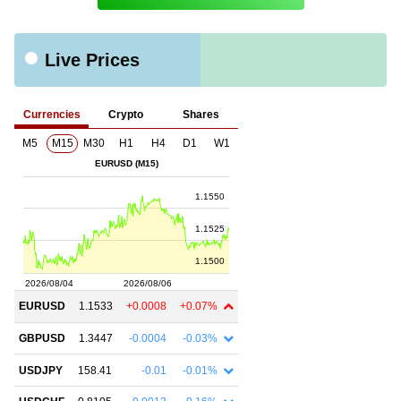
Live Prices