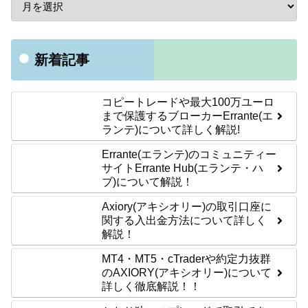
新着記事
コピートレードや最大100万ユーロ
まで保護するブローカーErrante(エ
ランテ)について詳しく解説!
Errante(エランテ)のコミュニティー
サイトErrante Hub(エランテ・ハ
ブ)について解説！
Axiory(アキシオリー)の取引口座に
関する入出金方法について詳しく
解説！
MT4・MT5・cTraderや約定力抜群
のAXIORY(アキシオリー)について
詳しく徹底解説！！