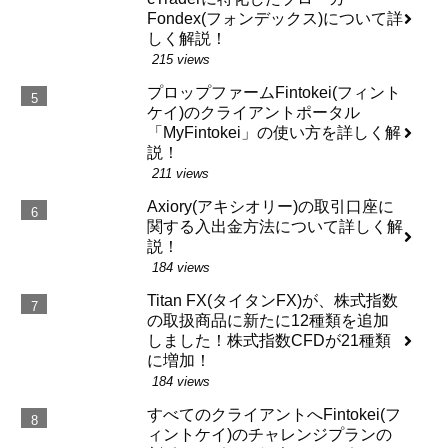
Fondex(フォンデックス)について詳
しく解説！
215 views
プロップファームFintokei(フィント
ケイ)のクライアントポータル
「MyFintokei」の使い方を詳しく解
説！
211 views
Axiory(アキシオリー)の取引口座に
関する入出金方法について詳しく解
説！
184 views
Titan FX(タイタンFX)が、株式指数
の取扱商品に新たに12種類を追加
しました！株式指数CFDが21種類
に増加！
184 views
すべてのクライアントへFintokei(フ
ィントケイ)のチャレンジプランの