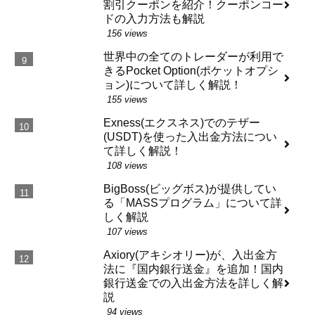
割引クーポンを紹介！クーポンコー
ドの入力方法も解説
156 views
世界中の全てのトレーダーが利用で
きるPocket Option(ポケットオプシ
ョン)について詳しく解説！
155 views
Exness(エクスネス)でのテザー
(USDT)を使った入出金方法につい
て詳しく解説！
108 views
BigBoss(ビッグボス)が提供してい
る「MASSプログラム」について詳
しく解説
107 views
Axiory(アキシオリー)が、入出金方
法に『国内銀行送金』を追加！国内
銀行送金での入出金方法を詳しく解
説
94 views