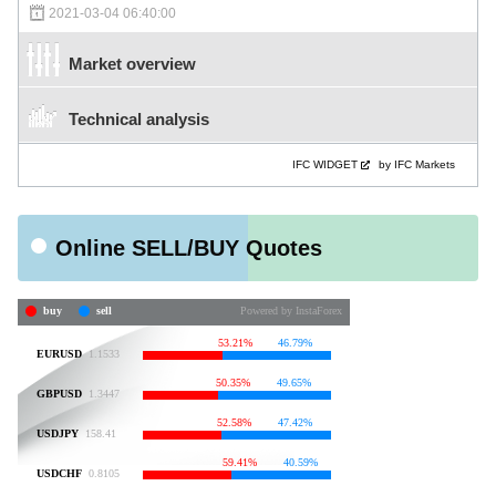
2021-03-04 06:40:00
Market overview
Technical analysis
IFC WIDGET
by IFC Markets
Online SELL/BUY Quotes