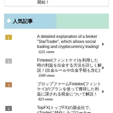
開始！
人気記事
A detailed explanation of a broker
"StarTrader", which allows social
trading and cryptocurrency trading!
1121 views
Fintokei(フィントケイ)を利用した
時の利益を出金する方法を詳しく解
説！(出金ルールや出金手順も含む)
1049 views
プロップファームFintokei(フィント
ケイ)のプランを使って獲得した利
益に課される税金について解説！
823 views
TopFX(トップFX)の親会社で、
cTraderに特化したブローカー