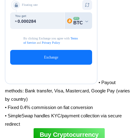
• Payout
methods: Bank transfer, Visa, Mastercard, Google Pay (varies
by country)
• Fixed 0.4% commission on fiat conversion
• SimpleSwap handles KYC/payment collection via secure
redirect
Buy Cryptocurrency