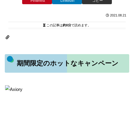
Pinterest
LinkedIn
コピー
2021.08.21
この記事は
約0分
で読めます。
期間限定のホットなキャンペーン