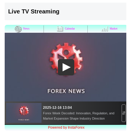
Live TV Streaming