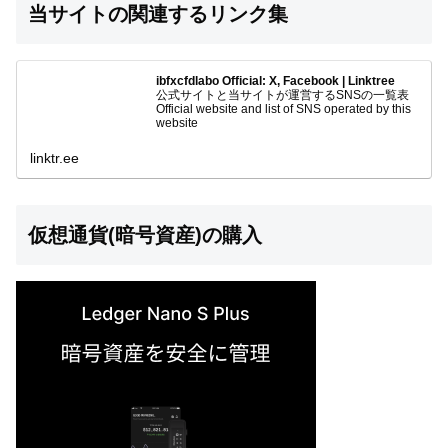
当サイトの関連するリンク集
ibfxcfdlabo Official: X, Facebook | Linktree
公式サイトと当サイトが運営するSNSの一覧表
Official website and list of SNS operated by this
website
linktr.ee
仮想通貨(暗号資産)の購入