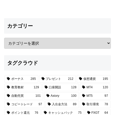
カテゴリー
タグクラウド
ボーナス
285
プレゼント
212
仮想通貨
195
教育教材
129
口座開設
128
MT4
120
自動売買
101
Axiory
100
MT5
97
コピートレード
97
入出金方法
89
取引環境
78
ポイント還元
76
キャッシュバック
75
FXGT
64