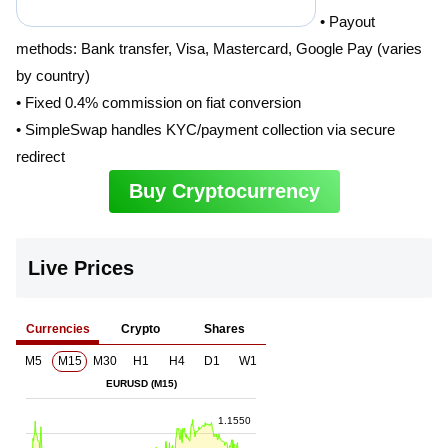
• Payout
methods: Bank transfer, Visa, Mastercard, Google Pay (varies
by country)
• Fixed 0.4% commission on fiat conversion
• SimpleSwap handles KYC/payment collection via secure
redirect
Buy Cryptocurrency
Live Prices