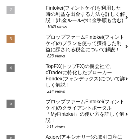
Fintokei(フィントケイ)を利用した
時の利益を出金する方法を詳しく解
説！(出金ルールや出金手順も含む)
1049 views
プロップファームFintokei(フィント
ケイ)のプランを使って獲得した利
益に課される税金について解説！
823 views
TopFX(トップFX)の親会社で、
cTraderに特化したブローカー
Fondex(フォンデックス)について詳
しく解説！
214 views
プロップファームFintokei(フィント
ケイ)のクライアントポータル
「MyFintokei」の使い方を詳しく解
説！
211 views
Axiory(アキシオリー)の取引口座に