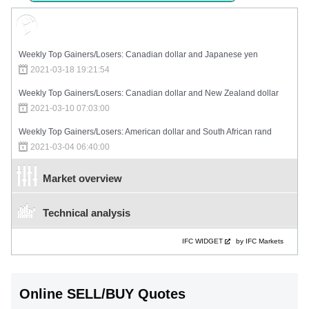
Market Sentiment
Weekly Top Gainers/Losers: Canadian dollar and Japanese yen
2021-03-18 19:21:54
Weekly Top Gainers/Losers: Canadian dollar and New Zealand dollar
2021-03-10 07:03:00
Weekly Top Gainers/Losers: American dollar and South African rand
2021-03-04 06:40:00
Market overview
Technical analysis
IFC WIDGET
by IFC Markets
Online SELL/BUY Quotes