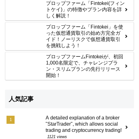
プロップファーム「Fintokei(フィン
トケイ)」の特徴やプラン内容を詳
しく解説！
プロップファーム「Fintokei」を使
った仮想通貨取引の始め方完全ガ
イド！ノーリスクで仮想通貨取引
を挑戦しよう！
プロップファームFintokeiが、初回
1,000名限定で、チャレンジプラ
ン・スリムプランの先行リリース
開始！
人気記事
A detailed explanation of a broker
"StarTrader", which allows social
trading and cryptocurrency trading!
1121 views