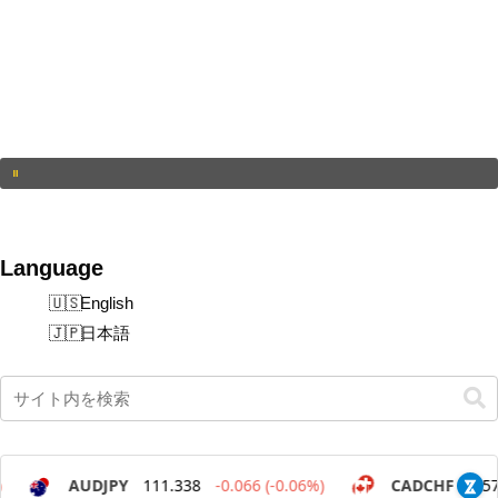
Language
English
日本語