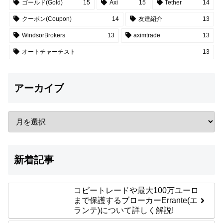
ゴールド(Gold)
15
Axi
15
Tether
14
クーポン(Coupon)
14
友達紹介
13
WindsorBrokers
13
aximtrade
13
オートチャーチスト
13
アーカイブ
新着記事
コピートレードや最大100万ユーロ
まで保護するブローカーErrante(エ
ランテ)について詳しく解説!