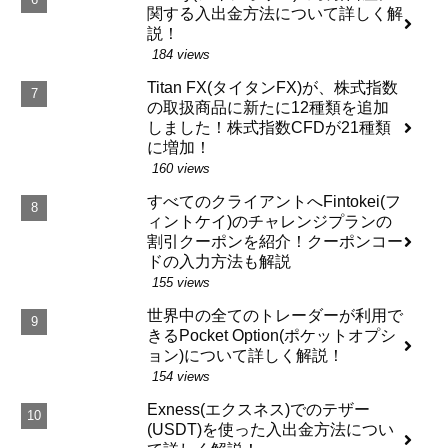
関する入出金方法について詳しく解
説！
184 views
Titan FX(タイタンFX)が、株式指数
の取扱商品に新たに12種類を追加
しました！株式指数CFDが21種類
に増加！
160 views
すべてのクライアントへFintokei(フ
ィントケイ)のチャレンジプランの
割引クーポンを紹介！クーポンコー
ドの入力方法も解説
155 views
世界中の全てのトレーダーが利用で
きるPocket Option(ポケットオプシ
ョン)について詳しく解説！
154 views
Exness(エクスネス)でのテザー
(USDT)を使った入出金方法につい