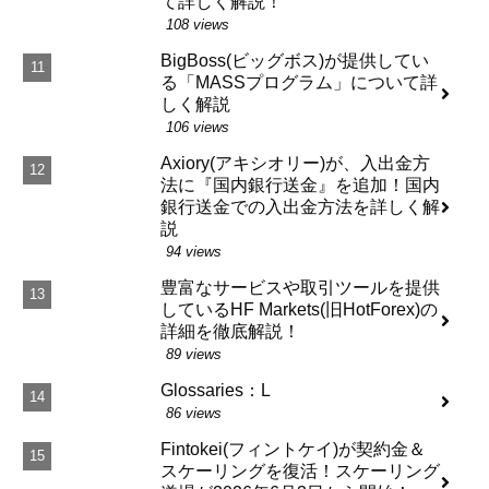
て詳しく解説！
108 views
BigBoss(ビッグボス)が提供してい
る「MASSプログラム」について詳
しく解説
106 views
Axiory(アキシオリー)が、入出金方
法に『国内銀行送金』を追加！国内
銀行送金での入出金方法を詳しく解
説
94 views
豊富なサービスや取引ツールを提供
しているHF Markets(旧HotForex)の
詳細を徹底解説！
89 views
Glossaries：L
86 views
Fintokei(フィントケイ)が契約金＆
スケーリングを復活！スケーリング