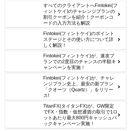
すべてのクライアントへFintokei(フ
ィントケイ)のチャレンジプランの
割引クーポンを紹介！クーポンコ
ードの入力方法も解説
Fintokei(フィントケイ)のポイント
ステージとその使い方について詳
しく解説！
Fintokei(フィントケイ)が、速攻プ
ランでの2度目のチャンスの半額キ
ャンペーンを実施！
Fintokei(フィントケイ)が、チャレ
ンジプラン史上、最安の新プラン
「クオーツ（Quartz）」をリリー
ス!
TitanFX(タイタンFX)が、GW限定
でFX・指数・仮想通貨の取引で1ロ
ットあたり最大800円キャッシュバ
ックキャンペーン実施！