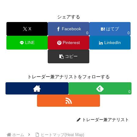
シェアする
X
Facebook
はてブ
0
0
LINE
Pinterest
LinkedIn
コピー
トレーダー兼アナリストをフォローする
0
トレーダー兼アナリスト
ホーム
ヒートマップ(Heat Map)