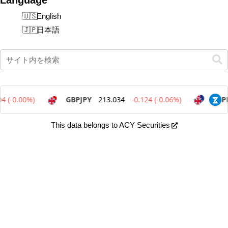
English
日本語
This data belongs to ACY Securities