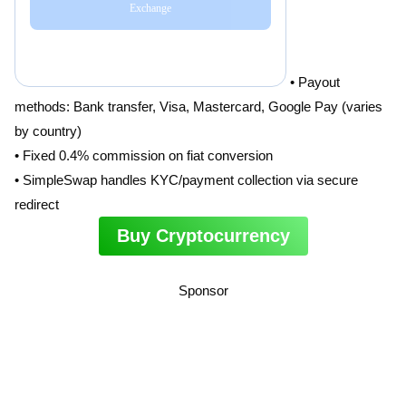
• Payout
methods: Bank transfer, Visa, Mastercard, Google Pay (varies
by country)
• Fixed 0.4% commission on fiat conversion
• SimpleSwap handles KYC/payment collection via secure
redirect
Buy Cryptocurrency
Sponsor