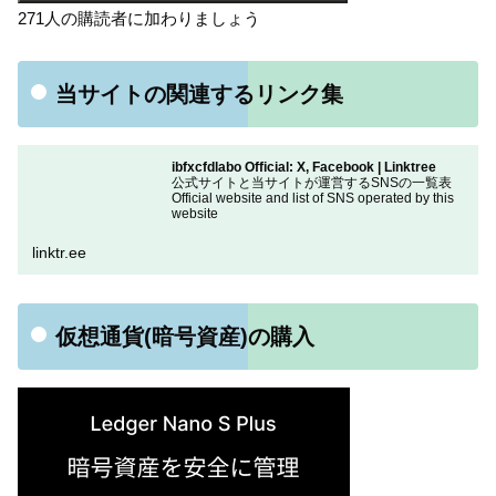
271人の購読者に加わりましょう
当サイトの関連するリンク集
ibfxcfdlabo Official: X, Facebook | Linktree
公式サイトと当サイトが運営するSNSの一覧表
Official website and list of SNS operated by this
website
linktr.ee
仮想通貨(暗号資産)の購入