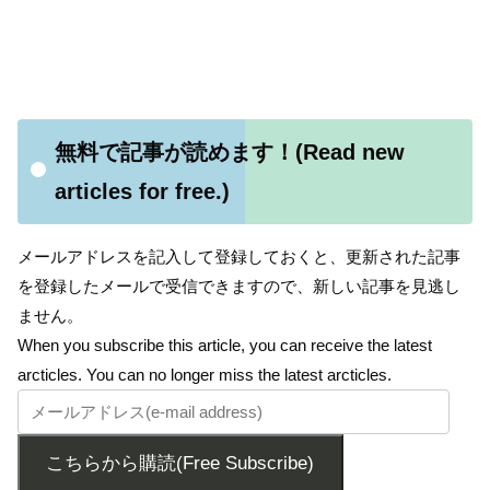
無料で記事が読めます！(Read new
articles for free.)
メールアドレスを記入して登録しておくと、更新された記事
を登録したメールで受信できますので、新しい記事を見逃し
ません。
When you subscribe this article, you can receive the latest
arcticles. You can no longer miss the latest arcticles.
こちらから購読(Free Subscribe)