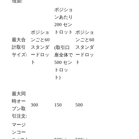
増加:
ポジショ
ンあたり
200 セン
トロット
ポジショ
ポジショ
最大合
ンごと60
ンごと60
計取引
スタンダ
スタンダ
(取引口
サイズ:
ードロッ
ードロッ
座全体で
ト
ト
500 セン
トロッ
ト)
最大同
時オー
300
150
500
プン取
引注文:
マージ
ンコー