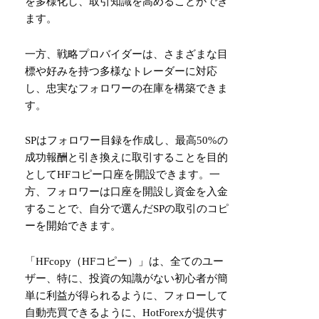
を多様化し、取引知識を高めることができ
ます。
一方、戦略プロバイダーは、さまざまな目
標や好みを持つ多様なトレーダーに対応
し、忠実なフォロワーの在庫を構築できま
す。
SPはフォロワー目録を作成し、最高50%の
成功報酬と引き換えに取引することを目的
としてHFコピー口座を開設できます。一
方、フォロワーは口座を開設し資金を入金
することで、自分で選んだSPの取引のコピ
ーを開始できます。
「HFcopy（HFコピー）」は、全てのユー
ザー、特に、投資の知識がない初心者が簡
単に利益が得られるように、フォローして
自動売買できるように、HotForexが提供す