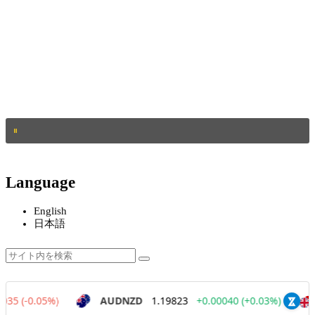
Language
English
日本語