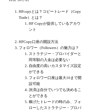
HFcopyとは？コピートレード（Copy
Trade）とは？
HF Copyが提供しているアカウ
ント
HFCopy口座の開設方法
フォロワー（Followers）の魅力は？
ストラテジー・プロバイダーと
同等額の入金は必要ない
自由度の高いカスタマイズ設定
ができる
フォロワー口座は最大10まで開
設可能
決済は自分でいつでも決めるこ
とができる
稼げたトレードの時のみ、フォ
ローしたストラテジー・プロバ