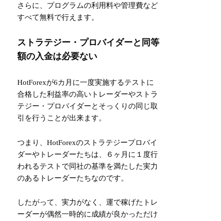
さらに、プログラムの利用料や管理費など
すべて無料で行えます。
ストラテジー・プロバイダーと同等
額の入金は必要ない
HotForexが6カ月に一度実施するテストに
合格した利益率の高いトレーダーやストラ
テジー・プロバイダーとそっくりの同じ取
引を行うことが出来ます。
つまり、HotForexのストラテジープロバイ
ダーやトレーダーたちは、６ヶ月に１度行
われるテストで同社の基準を満たした実力
のあるトレーダーたちなのです。
したがって、実力がなく、運で稼げたトレ
ーダーが偶然一時的に成績が良かっただけ