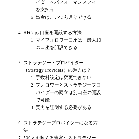
イダーへパフォーマンスフィー
を支払う
出金は、いつも通りできる
HFCopy口座を開設する方法
マイフォロワー口座は、最大10
の口座を開設できる
ストラテジー・プロバイダー
（Strategy Providers）の魅力は？
手数料設定は変更できない
フォロワーとストラテジープロ
バイダーの両立は別口座の開設
で可能
実力を証明する必要がある
ストラテジープロバイダーになる方
法
500人を超える豊富なストラテジーリ