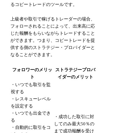
るコピートレードのツールです。
上級者や取引で稼げるトレーダーの場合、
フォローされることによって、出来高に応
じた報酬をもらいながらトレードすること
ができます。つまり、コピートレードを提
供する側のストラテジー・プロバイダーと
なることができます。
フォロワーのメリッ
ストラテジープロバ
ト
イダーのメリット
・いつでも取引を監
視する
・レスキューレベル
を設定する
・いつでも出金でき
・成功した取引に対
る
してのみ最大50％の
・自動的に取引をコ
まで成功報酬を受け