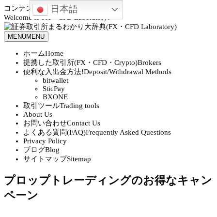
日本語
コンテンツへスキップ
Welcome to FX・CFD Laboratory!
MENU
MENU
ホーム
Home
提携した取引所(FX・CFD・Crypto)
Brokers
便利な入出金方法!
Deposit/Withdrawal Methods
bitwallet
SticPay
BXONE
取引ツール
Trading tools
About Us
お問い合わせ
Contact Us
よくある質問(FAQ)
Frequently Asked Questions
Privacy Policy
ブログ
Blog
サイトマップ
Sitemap
プロップトレーディングのお得なキャン
ペーン