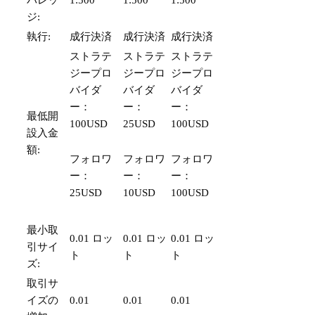
バレッ
1:500
1:500
1:500
ジ:
執行:
成行決済
成行決済
成行決済
ストラテ
ストラテ
ストラテ
ジープロ
ジープロ
ジープロ
バイダ
バイダ
バイダ
ー：
ー：
ー：
最低開
100USD
25USD
100USD
設入金
額:
フォロワ
フォロワ
フォロワ
ー：
ー：
ー：
25USD
10USD
100USD
最小取
0.01 ロッ
0.01 ロッ
0.01 ロッ
引サイ
ト
ト
ト
ズ:
取引サ
イズの
0.01
0.01
0.01