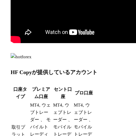
HF Copyが提供しているアカウント
口座タ
プレミア
セント口
プロ口座
イプ
ム口座
座
MT4, ウェ
MT4, ウ
MT4, ウ
ブトレー
ェブトレ
ェブトレ
ダー 、 モ
ーダー 、
ーダー 、
バイルト
モバイル
モバイル
取引プ
レーディ
トレーデ
トレーデ
ラット