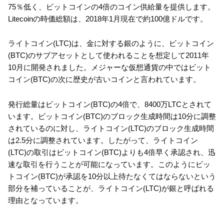
75％低く、ビットコインの4倍のコイン供給量を提供します。
Litecoinの時価総額は、2018年1月現在で約100億ドルです。
ライトコイン(LTC)は、金に対する銀のように、ビットコイン
(BTC)のサブアセットとして使われることを想定して2011年
10月に開発されました。メジャーな仮想通貨の中ではビット
コイン(BTC)の次に歴史が古いコインと言われています。
発行総量はビットコイン(BTC)の4倍で、8400万LTCとされて
います。ビットコイン(BTC)のブロック生成時間は10分に調整
されているのに対し、ライトコイン(LTC)のブロック生成時間
は2.5分に調整されています。したがって、ライトコイン
(LTC)の取引はビットコイン(BTC)よりも4倍早く承認され、迅
速な取引を行うことが可能になっています。このようにビッ
トコイン(BTC)が承認を10分以上待たなくてはならないという
部分を補っていることが、ライトコイン(LTC)が銀と呼ばれる
理由となっています。