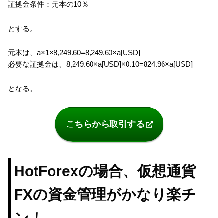
証拠金条件：元本の10％
とする。
元本は、a×1×8,249.60=8,249.60×a[USD]
必要な証拠金は、8,249.60×a[USD]×0.10=824.96×a[USD]
となる。
こちらから取引する
HotForexの場合、仮想通貨
FXの資金管理がかなり楽チ
ン！