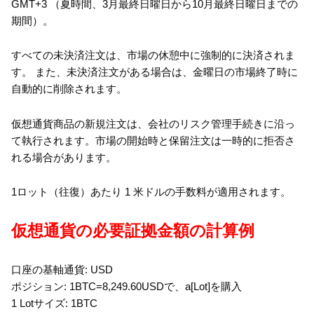
GMT+3 （夏時間、3月最終日曜日から10月最終日曜日までの
期間）。
すべての未決済注文は、市場の休憩中に強制的に決済されま
す。 また、未決済注文がある場合は、金曜日の市場終了時に
自動的に削除されます。
仮想通貨商品の新規注文は、会社のリスク管理手続きに沿っ
て執行されます。市場の開始時と保留注文は一時的に拒否さ
れる場合があります。
1ロット（往復）あたり 1 米ドルの手数料が適用されます。
仮想通貨の必要証拠金額の計算例
口座の基軸通貨: USD
ポジション: 1BTC=8,249.60USDで、a[Lot]を購入
1 Lotサイズ: 1BTC