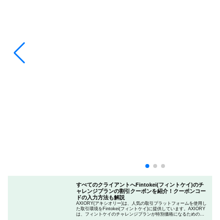
すべてのクライアントへFintokei(フィントケイ)のチ
ャレンジプランの割引クーポンを紹介！クーポンコー
ドの入力方法も解説
AXIORY(アキシオリー)は、人気の取引プラットフォームを使用し
た取引環境をFintokei(フィントケイ)に提供しています。AXIORY
は、フィントケイのチャレンジプランが特別価格になるためのク
ーポンを用意しています。この記事では、Fintokeiのチャレンジプ