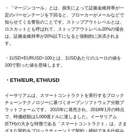
・「マージンコール」とは、損失によって証拠金維持率が一
定のパーセンテージを下回ると、ブローカーがメールなどで
知らせてくる警告のことです。ストップアウトレベルとは、
ロスカットとも呼ばれて、ストップアウトレベル20%の場合
は、証拠金維持率が20%以下になると強制的に決済されま
す。
・1USD×EURUSD÷100とは、1USDあたりのユーロの値を
100で割った値を意味します。
・ETH/EUR, ETH/USD
イーサリアムは、スマートコントラクトを実行するブロック
チェーンテクノロジーに基づくオープンソフトウェア分散プ
ラットフォームです。 2015年に発売され、2018年1月の時点
で、時価総額は1,000億ドルに達しました。イーサリアム
(ETH)の大きな特徴である「スマートコントラクト」は、さま
ざまな契約をブロックチェーン上で契約・締結できる仕組み