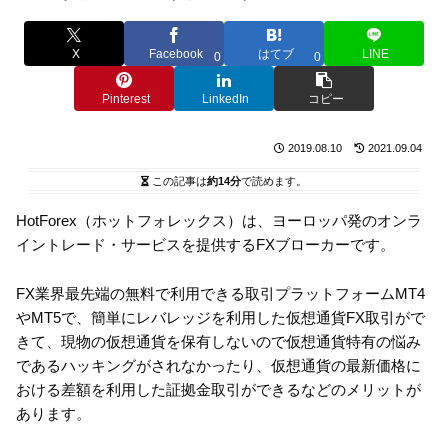
X
Facebook
はてブ
LINE
0
0
Pinterest
LinkedIn
コピー
2019.08.10
2021.09.04
この記事は
約14分
で読めます。
HotForex（ホットフォレックス）は、ヨーロッパ発のオンラ
イントレード・サービスを提供するFXブローカーです。
FX業界最先端の無料で利用できる取引プラットフォームMT4
やMT5で、簡単にレバレッジを利用した仮想通貨FX取引がで
きて、現物の仮想通貨を保有しないので仮想通貨特有の悩み
であるハッキングがされなかったり、仮想通貨の最新価格に
おける差額を利用した証拠金取引ができるなどのメリットが
あります。