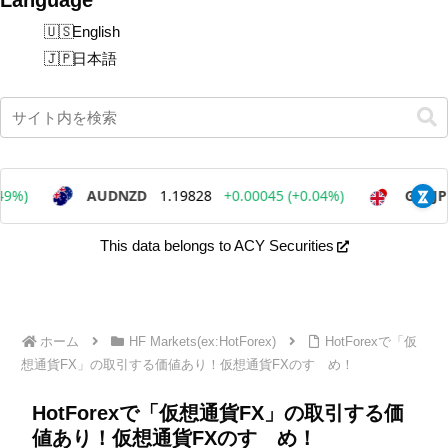
English
日本語
This data belongs to ACY Securities
ホーム
HF Markets(ex:HotForex)
HotForexで「仮
想通貨FX」の取引する価値あり！仮想通貨FXのすゝめ！
HotForexで「仮想通貨FX」の取引する価
値あり！仮想通貨FXのすゝめ！