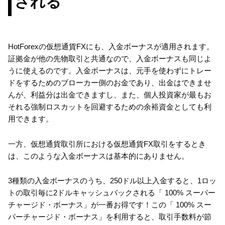
される
HotForexの仮想通貨FXにも、入金ボーナスが適用されます。
証拠金が他の先物取引と共通なので、入金ボーナスも同じよ
うに使えるのです。入金ボーナスは、元手を使わずにトレー
ドをするためのブローカー側のお金であり、出金はできませ
んが、利益分は出金できますし、また、個人投資家が最もお
それる強制ロスカットを回避するための余裕資金としても利
用できます。
一方、仮想通貨取引所における仮想通貨FX取引をするとき
は、このような入金ボーナスは基本的にありません。
3種類の入金ボーナスのうち、250ドル以上入金すると、1ロッ
トの取引毎に2ドルキャッシュバックされる「 100% スーパー
チャージド・ボーナス」が一番お得です！この「 100% スー
パーチャージド・ボーナス」を利用すると、取引手数料が節