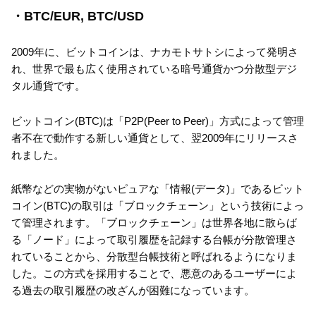
・BTC/EUR, BTC/USD
2009年に、ビットコインは、ナカモトサトシによって発明さ
れ、世界で最も広く使用されている暗号通貨かつ分散型デジ
タル通貨です。
ビットコイン(BTC)は「P2P(Peer to Peer)」方式によって管理
者不在で動作する新しい通貨として、翌2009年にリリースさ
れました。
紙幣などの実物がないピュアな「情報(データ)」であるビット
コイン(BTC)の取引は「ブロックチェーン」という技術によっ
て管理されます。「ブロックチェーン」は世界各地に散らば
る「ノード」によって取引履歴を記録する台帳が分散管理さ
れていることから、分散型台帳技術と呼ばれるようになりま
した。この方式を採用することで、悪意のあるユーザーによ
る過去の取引履歴の改ざんが困難になっています。