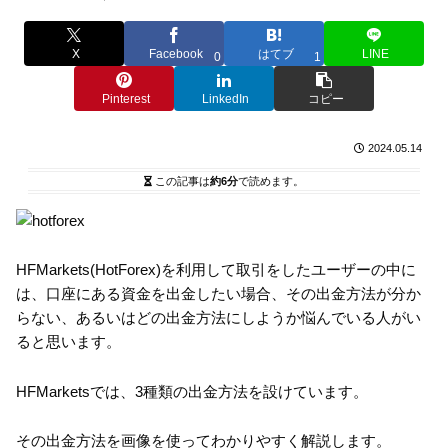
X
Facebook
はてブ
LINE
0
1
Pinterest
LinkedIn
コピー
2024.05.14
この記事は
約6分
で読めます。
HFMarkets(HotForex)を利用して取引をしたユーザーの中に
は、口座にある資金を出金したい場合、その出金方法が分か
らない、あるいはどの出金方法にしようか悩んでいる人がい
ると思います。
HFMarketsでは、3種類の出金方法を設けています。
その出金方法を画像を使ってわかりやすく解説します。