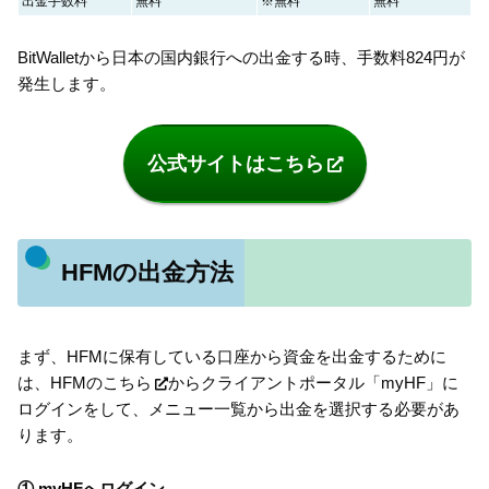
出金手数料
無料
※無料
無料
BitWalletから日本の国内銀行への出金する時、手数料824円が
発生します。
公式サイトはこちら
HFMの出金方法
まず、HFMに保有している口座から資金を出金するために
は、HFMの
こちら
からクライアントポータル「myHF」に
ログインをして、メニュー一覧から出金を選択する必要があ
ります。
① myHFへログイン