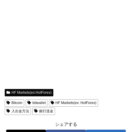
HF Markets(ex:HotForex)
Bitcoin
bitwallet
HF Markets(ex: HotForex)
入出金方法
銀行送金
シェアする