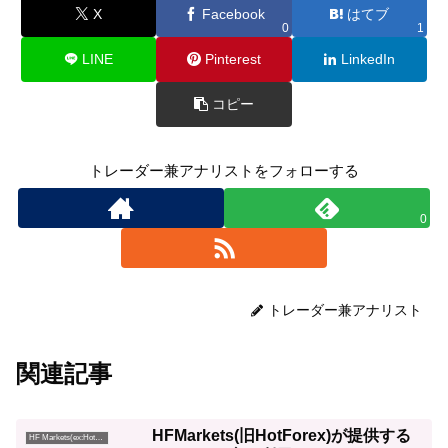
X
Facebook
はてブ
0
1
LINE
Pinterest
LinkedIn
コピー
トレーダー兼アナリストをフォローする
0
トレーダー兼アナリスト
関連記事
HFMarkets(旧HotForex)が提供する
HF Markets(ex:HotForex)