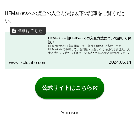
HFMarketsへの資金の入金方法は以下の記事をご覧くださ
い。
HFMarkets(旧HotForex)の入金方法について詳しく解
説！
HFMarketsの口座を開設して、取引を始めたい方は、まず、
HFMarketsに保有している口座へ入金しなければなりません。入
金方法がよく分からず困っている人やどの入金方法がいいのかわ
からない人も多いです。この記事ではHFMの入金方法を、種類ご
とに詳しく解説しました。
2024.05.14
www.fxcfdlabo.com
公式サイトはこちら
Sponsor