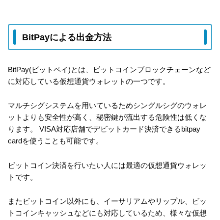
BitPayによる出金方法
BitPay(ビットペイ)とは、ビットコインブロックチェーンなど
に対応している仮想通貨ウォレットの一つです。
マルチシグシステムを用いているためシングルシグのウォレ
ットよりも安全性が高く、秘密鍵が流出する危険性は低くな
ります。 VISA対応店舗でデビットカード決済できるbitpay
cardを使うことも可能です。
ビットコイン決済を行いたい人には最適の仮想通貨ウォレッ
トです。
またビットコイン以外にも、イーサリアムやリップル、ビッ
トコインキャッシュなどにも対応しているため、様々な仮想