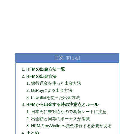
目次
HFMの出金方法一覧
HFMの出金方法
銀行送金を使った出金方法
BitPayによる出金方法
bitwalletを使った出金方法
HFMから出金する時の注意点とルール
日本円に未対応なので為替レートに注意
出金額と同等のボーナスが消滅
HFMのmyWalletへ資金移行する必要がある
まとめ