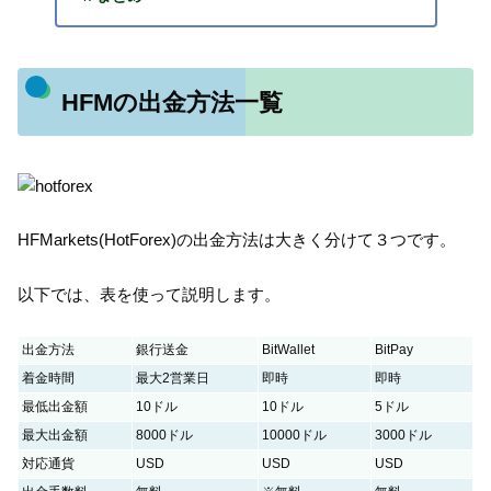
HFMの出金方法一覧
HFMarkets(HotForex)の出金方法は大きく分けて３つです。
以下では、表を使って説明します。
出金方法
銀行送金
BitWallet
BitPay
着金時間
最大2営業日
即時
即時
最低出金額
10ドル
10ドル
5ドル
最大出金額
8000ドル
10000ドル
3000ドル
対応通貨
USD
USD
USD