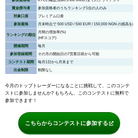
賞金授与者
参加資格者のうちランキング1位の人のみ
対象口座
プレミアム口座
参加資格
月末時点で 500 USD / 500 EUR / 150,000 NGN の残高を維
月間の増加率(%)
ランキングの順位
(HFスコア)
開催期間
毎月
参加登録期間
その月の開始日の7営業日前から可能
コンテスト期間
毎月1日から月末まで
出金制限
制限なし
今月のトップトレーダーになることに挑戦して、このコンテ
ストに参加しませんか? もちろん、このコンテストに無料で
参加できます！
こちらからコンテストに参加する