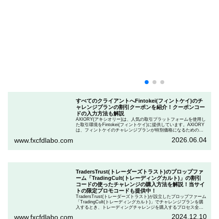
すべてのクライアントへFintokei(フィントケイ)のチ
ャレンジプランの割引クーポンを紹介！クーポンコー
ドの入力方法も解説
AXIORY(アキシオリー)は、人気の取引プラットフォームを使用し
た取引環境をFintokei(フィントケイ)に提供しています。AXIORY
は、フィントケイのチャレンジプランが特別価格になるためのク
ーポンを用意しています。この記事では、Fintokeiのチャレンジプ
2026.06.04
www.fxcfdlabo.com
ランを申し込むときのクーポンコードを入力して割引にする方法
を説明します。
TradersTrust(トレーダーズトラスト)のプロップファ
ーム「TradingCult(トレーディングカルト)」の割引
コードの使ったチャレンジの購入方法を解説！当サイ
トの限定プロモコードも提供中！
TradersTrust(トレーダーズトラスト)が設立したプロップファーム
「TradingCult(トレーディングカルト)」でチャレンジプランを購
入するとき、トレーディングチャレンジを購入するプロセス全体
を段階的に説明しながら、お得にプランを購入する方法を解説し
2024.12.10
www.fxcfdlabo.com
ます。さらに、TradingCultがほぼ定期的に実施している割引コー