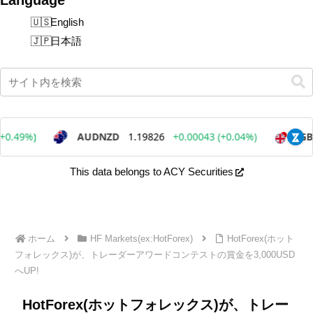
English
日本語
This data belongs to ACY Securities
ホーム
HF Markets(ex:HotForex)
HotForex(ホット
フォレックス)が、トレーダーアワードコンテストの賞金を3,000USD
へUP!
HotForex(ホットフォレックス)が、トレー