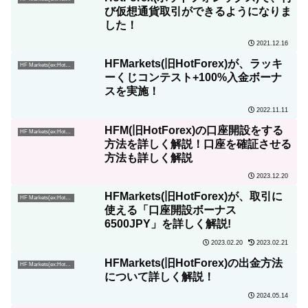
び仮想通貨取引ができるようになりま
した！
2021.12.16
HFMarkets(旧HotForex)が、ラッキ
HF Markets(ex:HotForex)
ーくじコンテスト+100%入金ボーナ
スを実施！
2022.11.11
HFM(旧HotForex)の口座開設をする
HF Markets(ex:HotForex)
方法を詳しく解説！口座を確証させる
方法も詳しく解説
2023.12.20
HFMarkets(旧HotForex)が、取引に
HF Markets(ex:HotForex)
使える「口座開設ボーナス
6500JPY」を詳しく解説!
2023.02.20
2023.02.21
HFMarkets(旧HotForex)の出金方法
HF Markets(ex:HotForex)
について詳しく解説！
2024.05.14