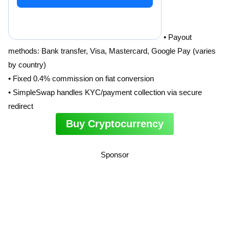
• Payout
methods: Bank transfer, Visa, Mastercard, Google Pay (varies
by country)
• Fixed 0.4% commission on fiat conversion
• SimpleSwap handles KYC/payment collection via secure
redirect
Buy Cryptocurrency
Sponsor