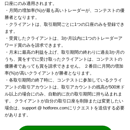
口座にのみ適用されます。
・月間の増加率(%)が最も高いトレーダーが、コンテストの優
勝者となります。
・クライアントは、取引期間ごとに1つの口座のみを登録でき
ます。
・受賞したクライアントは、3か月以内に1つのトレーダーア
ワード賞のみを請求できます。
・月末に最高の利益を上げ、取引期間の終わりに過去3か月の
うち、賞をすでに受け取ったクライアントは、コンテストの
優勝者であっても賞を請求できません。 ２番目に月間の増加
率(%)が高いクライアントが勝者となります。
・各取引期間の終了時に、コンテストに参加しているクライ
アントの取引アカウントは、取引アカウントの残高が500米ド
ル以上の場合にのみ、自動的に次の取引期間に持ち込まれま
す。 クライアントが自分の取引口座を削除または変更したい
場合は、support @ hotforex.comにリクエストを送信する必要
があります。