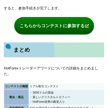
すると、参加手続きが完了します。
こちらからコンテストに参加する
まとめ
HotForexトレーダーアワードについての詳細をまとめまし
た。
コンテストの種類
リアル取引コンテスト
・3000ドルの賞金
賞金・賞品
・美しいクリスタルトロフィー
・HotForex栄誉の殿堂入り
参加資格者
KYCの確証済みのHotForexの全てのクライアント