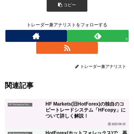
コピー
トレーダー兼アナリストをフォローする
0
トレーダー兼アナリスト
関連記事
HF Markets(旧HotForex)の独自のコ
HF Markets(ex:HotForex)
ピートレードシステム「HFcopy」に
ついて詳しく解説！
2023.09.16
HotForex(ホットフォレックス)で、再
HF Markets(ex:HotForex)