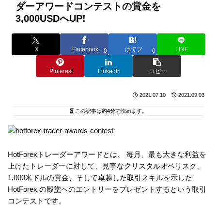
ダーアワードコンテストの賞金を
3,000USDへUP!
X
Facebook
はてブ
LINE
0
0
Pinterest
LinkedIn
コピー
2021.07.10
2021.09.03
この記事は
約4分
で読めます。
HotForexトレーダーアワードとは、 毎月、最も大きな利益を
上げたトレーダーに対して、見事なクリスタルオベリスク、
1,000米ドルの賞金、そして卓越した取引スキルを示した
HotForex の殿堂へのエントリーをプレゼントするという取引
コンテストです。