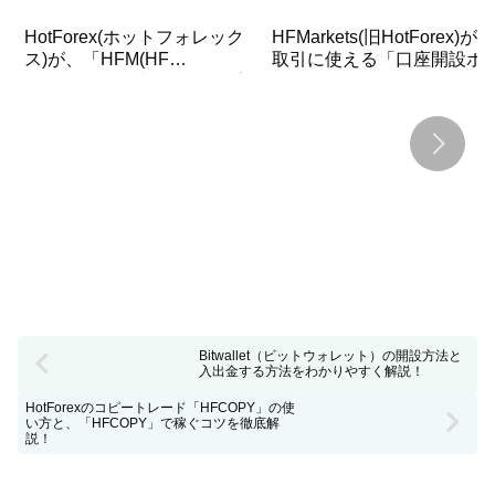
HotForex(ホットフォレック
HFMarkets(旧HotForex)が、
ス)が、「HFM(HF
取引に使える「口座開設ボ
Markets)」にブランド名を変
ナス6500JPY」を詳しく解
更します！
説!
Bitwallet（ビットウォレット）の開設方法と
入出金する方法をわかりやすく解説！
HotForexのコピートレード「HFCOPY」の使
い方と、「HFCOPY」で稼ぐコツを徹底解
説！