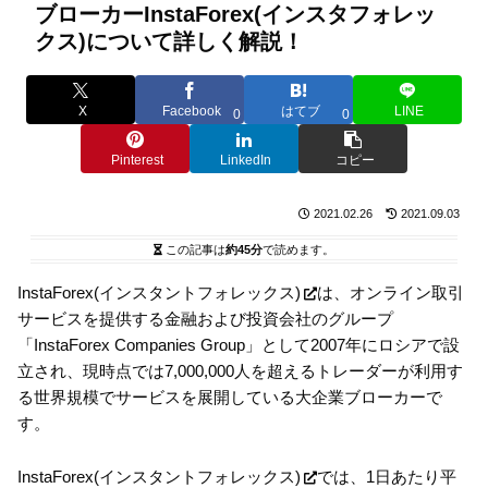
ブローカーInstaForex(インスタフォレッ
クス)について詳しく解説！
X
Facebook
はてブ
LINE
0
0
Pinterest
LinkedIn
コピー
2021.02.26
2021.09.03
この記事は
約45分
で読めます。
InstaForex(インスタントフォレックス)
は、オンライン取引
サービスを提供する金融および投資会社のグループ
「InstaForex Companies Group」として2007年にロシアで設
立され、現時点では7,000,000人を超えるトレーダーが利用す
る世界規模でサービスを展開している大企業ブローカーで
す。
InstaForex(インスタントフォレックス)
では、1日あたり平