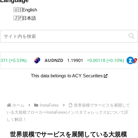
English
日本語
This data belongs to ACY Securities
ホーム
InstaForex
世界規模でサービスを展開して
いる大規模ブローカーInstaForex(インスタフォレックス)について詳
しく解説！
世界規模でサービスを展開している大規模