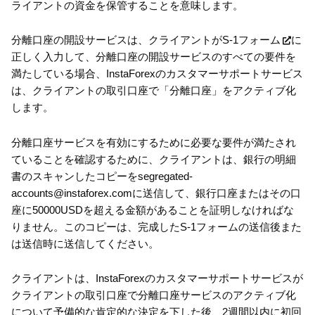
ライアントの資金を保管することを意味します。
分離口座の開設サービスは、クライアントが
S-1フォーム
に
正しく入力して、分離口座の開設サービスのすべての要件を
満たしている場合、InstaForexのカスタマーサポートサービス
は、クライアントの取引口座で「分離口座」をアクティブ化
します。
分離口座サービスを有効にするために必要な要件が満たされ
ていることを確認するために、クライアントは、銀行の明細
書のスキャンしたコピーをsegregated-
accounts@instaforex.comに送信して、銀行口座またはその口
座に50000USDを超える金額があることを証明しなければな
りません。このコピーは、完成したS-1フォームの送信後また
は送信時に送信してください。
クライアントは、InstaForexのカスタマーサポートサービスが
クライアントの取引口座で分離口座サービスのアクティブ化
について予備的な肯定的な決定を下した後、2週間以内に初回