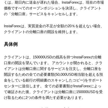
くは、期日内に送金が遅れた場合、InstaForexは、現在の市場
価格ですべてのオープンポジションを決済し、クライアント
の「分離口座」サービスをキャンセルします。
InstaForexは、実質資金の不足が全額の20％を超えない場合、
クライアントの分離口座の開設を維持します。
具体例
クライアントは、150000USDの残高を持つInstaForexの分離
口座の開設を望んでいます。 アカウントが開かれると、クラ
イアントは分離口座に関するサービスを注文し、分離口座を
開設するための全ての必要書類(50,000USD相当額を超える預
金をしている銀行の明細書のスキャンしたコピー)をサポート
センターに送信します。 全ての必要書類がInstaForexによっ
て確証された後、クライアントは分離口座に150000USDを受
け取るために2つの条件を満たす必要があります。