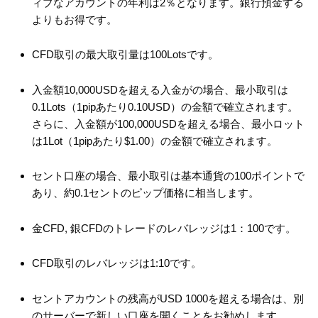
ィブなアカウントの年利は2％となります。銀行預金する
よりもお得です。
CFD取引の最大取引量は100Lotsです。
入金額10,000USDを超える入金がの場合、最小取引は
0.1Lots（1pipあたり0.10USD）の金額で確立されます。
さらに、入金額が100,000USDを超える場合、最小ロット
は1Lot（1pipあたり
$1.00）の金額で確立されます。
セント口座の場合、最小取引は基本通貨の100ポイントで
あり、約0.1セントのピップ価格に相当します。
金CFD, 銀CFDのトレードのレバレッジは1：100です。
CFD取引のレバレッジは1:10です。
セントアカウントの残高がUSD 1000を超える場合は、別
のサーバーで新しい口座を開くことをお勧めします。