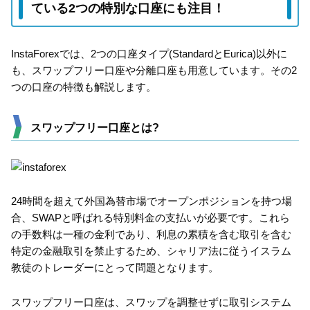
ている2つの特別な口座にも注目！
InstaForexでは、2つの口座タイプ(StandardとEurica)以外に
も、スワップフリー口座や分離口座も用意しています。その2
つの口座の特徴も解説します。
スワップフリー口座とは?
24時間を超えて外国為替市場でオープンポジションを持つ場
合、SWAPと呼ばれる特別料金の支払いが必要です。これら
の手数料は一種の金利であり、利息の累積を含む取引を含む
特定の金融取引を禁止するため、シャリア法に従うイスラム
教徒のトレーダーにとって問題となります。
スワップフリー口座は、スワップを調整せずに取引システム