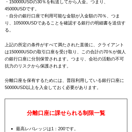
・150000USDの30％を転送してから入金。つまり、
45000USDです。
・自分の銀行口座で利用可能な金額が入金額の70％、つま
り、105000USDであることを確認する銀行の明細書を送信す
る。
上記の所定の条件がすべて満たされた直後に、クライアント
は150000USDの取引口座を受け取り、この合計の70％が個人
の銀行口座に分別保管されます。つまり、会社の活動の不可
抗力のリスクから保護されます。
分離口座を保有するためには、普段利用している銀行口座に
50000USD以上を入金しておく必要があります。
分離口座に課せられる制限一覧
最高レバレッジは1：200です。