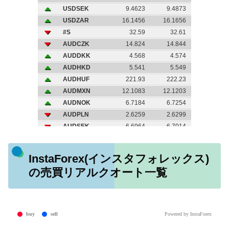
InstaForex(インスタフォレックス)
の売買リアルクオート一覧