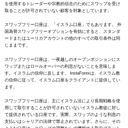
を使用するトレーダーや宗教的信念のためにスワップを受け
取ることが許可されていない顧客を対象としています。
スワップフリー口座は、「イスラム口座」でもあります。 外
国為替スワップフリーオプションを有効にすると、スタンダ
ードまたはユーリカアカウントの他のすべての取引条件は同
じままです。
スワップフリー口座は、一夜越しのオープンポジションにス
ワップまたはロールオーバーの利息がないことを意味しま
す。イスラムの信仰に反します。 InstaForexは、イスラム教
の信仰に従って、イスラム口座をクライアントに提供してい
ます。
スワップフリー口座は、主にイスラム法により長期戦略を使
用して取引することが許可されていないイスラム教徒に対し
て提供されている口座です。実際、スワップのような利息の
支払いはシャリアの法律で禁止されています。さらに、その