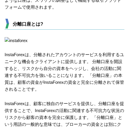
ような口座は、スワップの調整なしで機能する取引プラット
フォームで使用されます。
分離口座とは?
InstaForexは、分離されたアカウントのサービスを利用するユ
ニークな機会をクライアントに提供します。 分離口座を開設
すると、リスクから自分の資本をヘッジし、会社の活動に関
連する不可抗力を強いることになります。 「分離口座」の本
質は、顧客の資金がInstaForexの資金と完全に分離されて保管
されることです。
InstaForexは、顧客に独自のサービスを提供し、分離口座を提
供することで、InstaForexの活動に関連する不可抗力な状況の
リスクから顧客の資本を完全に保護します。 「分離口座」と
いう用語の一般的な意味では、ブローカーの資金とは別にク