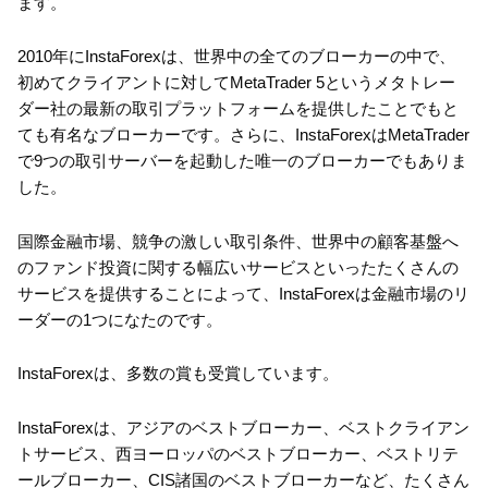
ます。
2010年にInstaForexは、世界中の全てのブローカーの中で、
初めてクライアントに対してMetaTrader 5というメタトレー
ダー社の最新の取引プラットフォームを提供したことでもと
ても有名なブローカーです。さらに、InstaForexはMetaTrader
で9つの取引サーバーを起動した唯一のブローカーでもありま
した。
国際金融市場、競争の激しい取引条件、世界中の顧客基盤へ
のファンド投資に関する幅広いサービスといったたくさんの
サービスを提供することによって、InstaForexは金融市場のリ
ーダーの1つになたのです。
InstaForexは、多数の賞も受賞しています。
InstaForexは、アジアのベストブローカー、ベストクライアン
トサービス、西ヨーロッパのベストブローカー、ベストリテ
ールブローカー、CIS諸国のベストブローカーなど、たくさん