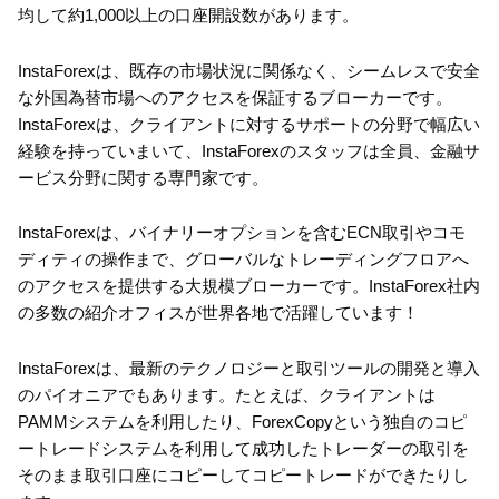
均して約1,000以上の口座開設数があります。
InstaForexは、既存の市場状況に関係なく、シームレスで安全
な外国為替市場へのアクセスを保証するブローカーです。
InstaForexは、クライアントに対するサポートの分野で幅広い
経験を持っていまいて、InstaForexのスタッフは全員、金融サ
ービス分野に関する専門家です。
InstaForexは、バイナリーオプションを含むECN取引やコモ
ディティの操作まで、グローバルなトレーディングフロアへ
のアクセスを提供する大規模ブローカーです。InstaForex社内
の多数の紹介オフィスが世界各地で活躍しています！
InstaForexは、最新のテクノロジーと取引ツールの開発と導入
のパイオニアでもあります。たとえば、クライアントは
PAMMシステムを利用したり、ForexCopyという独自のコピ
ートレードシステムを利用して成功したトレーダーの取引を
そのまま取引口座にコピーしてコピートレードができたりし