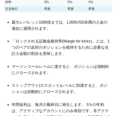
利率
5%
5%
5%
注文執行
即座
即座
即座
最大レバレッジ1000倍までは、1,000USD未満の入金の
場合に適用されます。
「ロックされる証拠金維持率(Margin for locks)」とは、1
つのペアの反対のポジションを維持するために必要な合
計入金額の割合を意味します。
マージンコールレベルに達すると、ポジションは強制的
にクローズされます。
ストップアウト(ロスカット)レベルに到達すると、ポジ
ションは自動的にクローズされます。
年間金利は、毎月の最終日に発生します。 5％の年利
は、アクティブなアカウントにのみ有効です。非アクテ