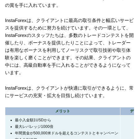
の賞を手に入れています。
InstaForexは、クライアントに最高の取引条件と幅広いサービ
スを提供するために努力を続けています。その一環として、
InstaForexのスタッフたちは、多数のトレードコンテストを開
催したり、ボーナスを提供したりことによって、トレーダー
は有用なボーナスを利用してノーリスクで取引技術や取引体
験を楽しく磨くことができます。その結果、クライアントの
中には、高級自動車を手に入れることができるようになって
います。
InstaForexは、クライアントが快適に取引ができるように、常
にサービスの充実・拡大を目指し続けています。
メリット
デメ
最小入金額1USDから
最大レバレッジ1000倍
年間賞金が500,000米ドルを超えるコンテストとキャンペーン