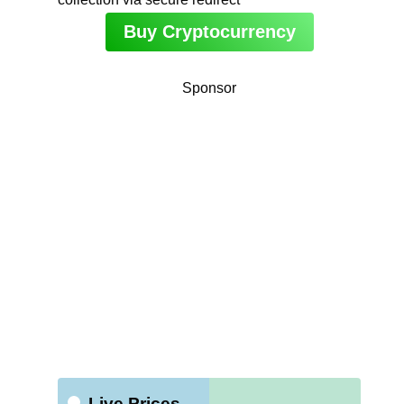
Buy Cryptocurrency
Sponsor
Live Prices