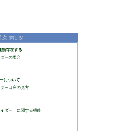
目次
種類存在する
イダーの場合
ーについて
イダー口座の見方
バイダー」に関する機能