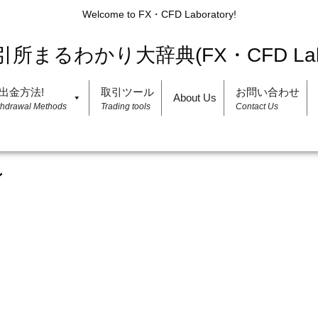
Welcome to FX・CFD Laboratory!
出金方法!
取引ツール
お問い合わせ
About Us
thdrawal Methods
Trading tools
Contact Us
ン