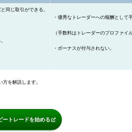
家と同じ取引ができる。
・優秀なトレーダーへの報酬として
（手数料はトレーダーのプロファイ
る。
・ボーナスが付与されない。
使い方を解説します。
ピートレードを始める