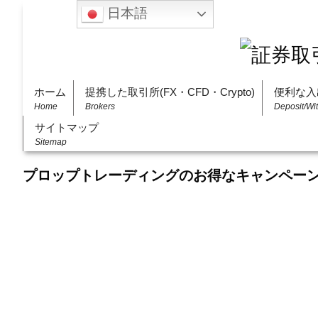
日本語
ホーム
提携した取引所(FX・CFD・Crypto)
便利な入
Home
Brokers
Deposit/Wi
サイトマップ
Sitemap
プロップトレーディングのお得なキャンペー