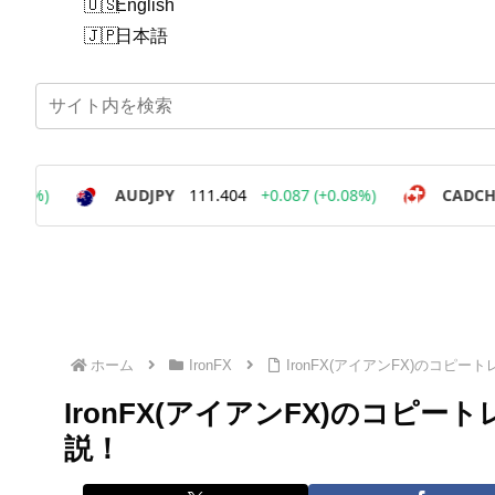
English
日本語
ホーム
IronFX
IronFX(アイアンFX)のコ
IronFX(アイアンFX)のコピ
説！