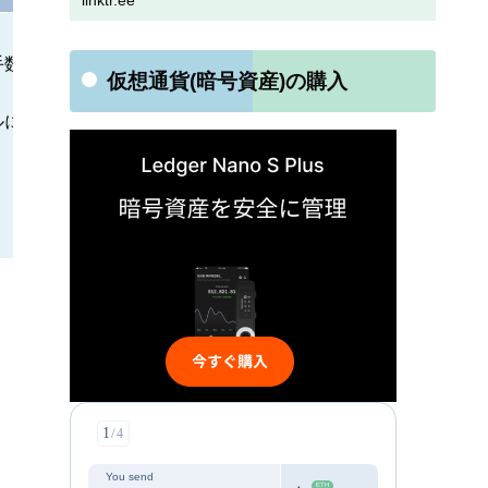
linktr.ee
手数料が発生する。
仮想通貨(暗号資産)の購入
ルに表示されています。）