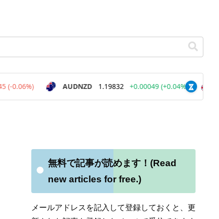
無料で記事が読めます！(Read
new articles for free.)
メールアドレスを記入して登録しておくと、更