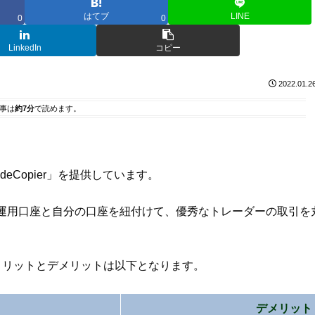
はてブ
LINE
0
0
LinkedIn
コピー
2022.01.2
事は
約7分
で読めます。
deCopier」を提供しています。
運用口座と自分の口座を紐付けて、優秀なトレーダーの取引を
するメリットとデメリットは以下となります。
デメリット