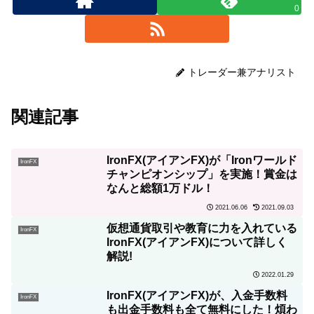
0
トレーダー兼アナリスト
関連記事
IronFX(アイアンFX)が「Ironワールド
IronFX
チャンピオンシップ」を実施！賞金は
なんと総額1万ドル！
2021.06.06
2021.09.03
仮想通貨取引や教育に力を入れている
IronFX
IronFX(アイアンFX)について詳しく
解説!
2022.01.29
IronFX(アイアンFX)が、入金手数料
IronFX
も出金手数料も全て無料にした！煩わ