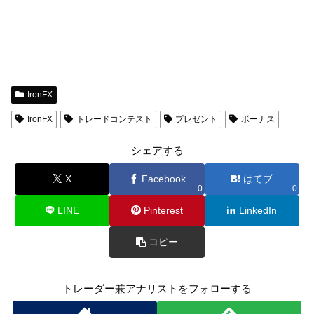
IronFX
IronFX
トレードコンテスト
プレゼント
ボーナス
シェアする
X
Facebook
はてブ
0
0
LINE
Pinterest
LinkedIn
コピー
トレーダー兼アナリストをフォローする