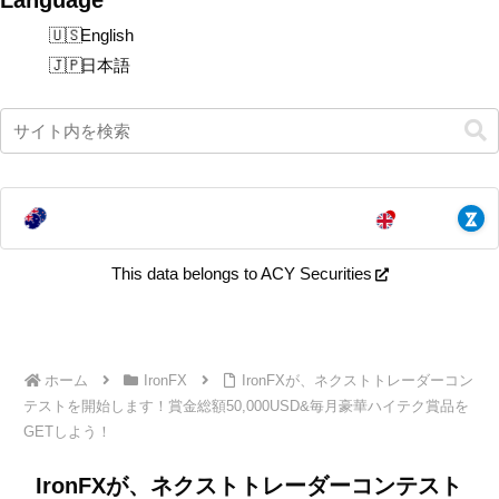
English
日本語
This data belongs to ACY Securities
ホーム
IronFX
IronFXが、ネクストトレーダーコン
テストを開始します！賞金総額50,000USD&毎月豪華ハイテク賞品を
GETしよう！
IronFXが、ネクストトレーダーコンテスト