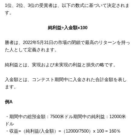
1位、2位、3位の受賞者は、以下の数式に基づいて決定されま
す。
純利益÷入金額×100
勝者は、2022年5月31日の市場の閉鎖で最高のリターンを持っ
た人として定義されます。
純利益とは、実現および未実現の利益と損失の略です。
入金額とは、コンテスト期間中に入金された合計金額を表し
ます。
例A
・期間中の総預金額：7500米ドル期間中の純利益：12000米
ドル
・収益=（純利益/入金額）=（12000/7500）x 100 = 160％