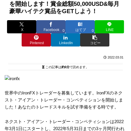
を開始します！賞金総額50,000USD&毎月
豪華ハイテク賞品をGETしよう！
X
Facebook
はてブ
LINE
0
0
Pinterest
LinkedIn
コピー
2022.03.01
この記事は
約6分
で読めます。
世界中のIronFXトレーダーを募集しています。IronFXのネク
スト・アイアン・トレーダー・コンペティションを開始しま
した！あなたのトレードスキルを試す準備をする時です。
ネクスト・アイアン・トレーダー・コンペティションは2022
年3月1日にスタートし、2022年5月31日までの3ヶ月間行われ