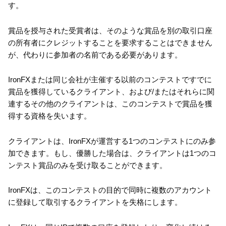
す。
賞品を授与された受賞者は、そのような賞品を別の取引口座
の所有者にクレジットすることを要求することはできません
が、代わりに参加者の名前である必要があります。
IronFXまたは同じ会社が主催する以前のコンテストですでに
賞品を獲得しているクライアント、および/またはそれらに関
連するその他のクライアントは、このコンテストで賞品を獲
得する資格を失います。
クライアントは、IronFXが運営する1つのコンテストにのみ参
加できます。もし、優勝した場合は、クライアントは1つのコ
ンテスト賞品のみを受け取ることができます。
IronFXは、このコンテストの目的で同時に複数のアカウント
に登録して取引するクライアントを失格にします。