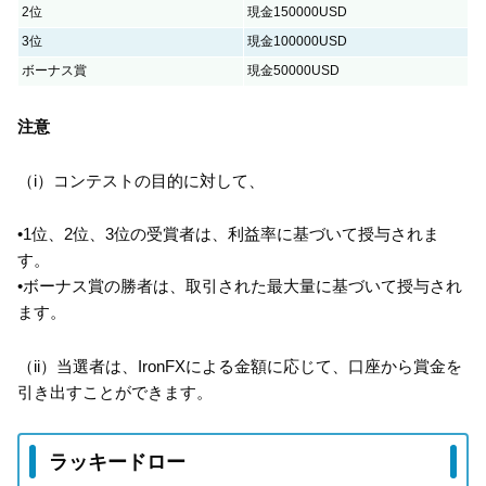
2位
現金150000USD
3位
現金100000USD
ボーナス賞
現金50000USD
注意
（i）コンテストの目的に対して、
•1位、2位、3位の受賞者は、利益率に基づいて授与されま
す。
•ボーナス賞の勝者は、取引された最大量に基づいて授与され
ます。
（ii）当選者は、IronFXによる金額に応じて、口座から賞金を
引き出すことができます。
ラッキードロー