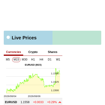
Live Prices