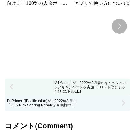
向けに「100%の入金ボーナ
アプリの使い方について詳
ス」キャンペーンを開始！
く解説！使い方のマニュア
はココだけ！
M4Marketsが、2022年3月春のキャッシュバ
ックキャンペーンを実施！1ロット取引する
たびに5ドルGET
PuPrime(旧Pacificunion)が、2022年3月に
「20% Risk Sharing Rebate」を実施中！
コメント(Comment)