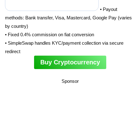
• Payout
methods: Bank transfer, Visa, Mastercard, Google Pay (varies
by country)
• Fixed 0.4% commission on fiat conversion
• SimpleSwap handles KYC/payment collection via secure
redirect
Buy Cryptocurrency
Sponsor