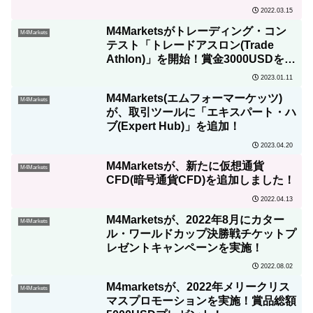
2022.03.15
M4Marketsがトレーディング・コン
M4Markets
テスト「トレードアスロン(Trade
Athlon)」を開始！賞金3000USDをプ
レゼント！
2023.01.11
M4Markets(エムフォーマーケッツ)
M4Markets
が、取引ツールに「エキスパート・ハ
ブ(Expert Hub)」を追加！
2023.04.20
M4Marketsが、新たに仮想通貨
M4Markets
CFD(暗号通貨CFD)を追加しました！
2022.04.13
M4Marketsが、2022年8月にカター
M4Markets
ル・ワールドカップ決勝戦チケットプ
レゼントキャンペーンを実施！
2022.08.02
M4marketsが、2022年メリークリス
M4Markets
マスプロモーションを実施！賞品総額