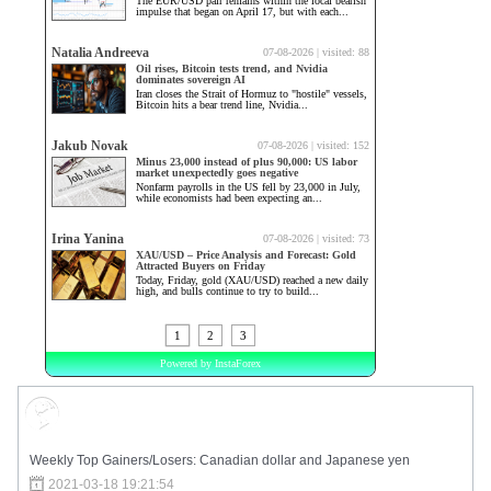
Market Sentiment
Weekly Top Gainers/Losers: Canadian dollar and Japanese yen
2021-03-18 19:21:54