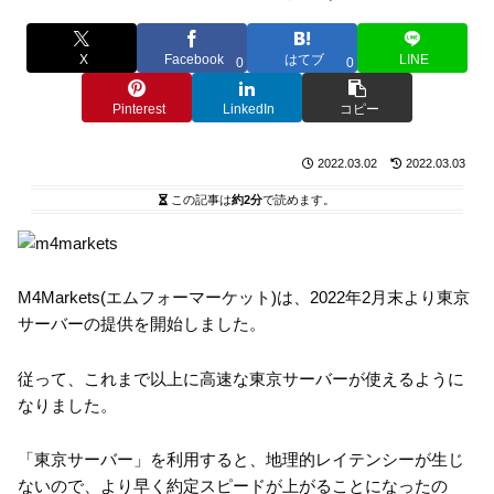
X
Facebook
はてブ
LINE
0
0
Pinterest
LinkedIn
コピー
2022.03.02
2022.03.03
この記事は
約2分
で読めます。
M4Markets(エムフォーマーケット)は、2022年2月末より東京
サーバーの提供を開始しました。
従って、これまで以上に高速な東京サーバーが使えるように
なりました。
「東京サーバー」を利用すると、地理的レイテンシーが生じ
ないので、より早く約定スピードが上がることになったの