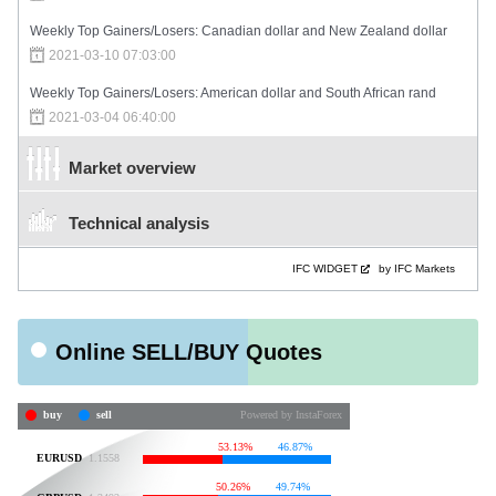
Weekly Top Gainers/Losers: Canadian dollar and New Zealand dollar
2021-03-10 07:03:00
Weekly Top Gainers/Losers: American dollar and South African rand
2021-03-04 06:40:00
Market overview
Technical analysis
IFC WIDGET
by IFC Markets
Online SELL/BUY Quotes