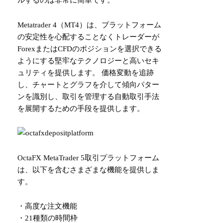
ルするのは非常に簡単です。
Metatrader 4（MT4）は、プラットフォーム
の安定性を心配することなくトレーダーが
ForexまたはCFDのポジションを選択できる
ようにする堅牢なテクノロジーと高いセキ
ュリティを提供します。 価格変動を追跡
し、チャートとグラフを介して傾向パター
ンを識別し、取引を管理する自動取引手法
を展開するための手段を提供します。
OctaFX MetaTrader 5取引プラットフォーム
は、以下を含むさまざまな機能を提供しま
す。
・高度な注文機能
・21種類の時間枠