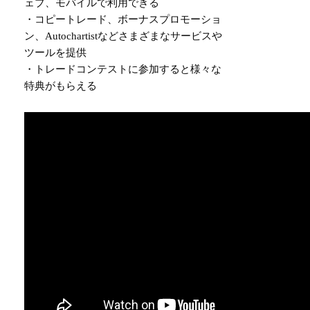
ェブ、モバイルで利用できる
・コピートレード、ボーナスプロモーショ
ン、Autochartistなどさまざまなサービスや
ツールを提供
・トレードコンテストに参加すると様々な
特典がもらえる