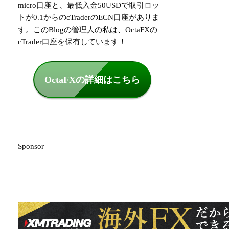
micro口座と、最低入金50USDで取引ロッ
トが0.1からのcTraderのECN口座がありま
す。このBlogの管理人の私は、OctaFXの
cTrader口座を保有しています！
OctaFXの詳細はこちら
Sponsor