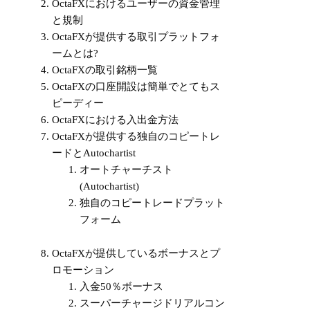
OctaFXにおけるユーザーの資金管理
と規制
OctaFXが提供する取引プラットフォ
ームとは?
OctaFXの取引銘柄一覧
OctaFXの口座開設は簡単でとてもス
ピーディー
OctaFXにおける入出金方法
OctaFXが提供する独自のコピートレ
ードとAutochartist
オートチャーチスト
(Autochartist)
独自のコピートレードプラット
フォーム
OctaFXが提供しているボーナスとプ
ロモーション
入金50％ボーナス
スーパーチャージドリアルコン