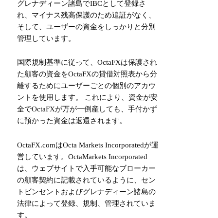
グレナディーン諸島でIBCとして登録さ
れ、マイナス残高保護のため追証がなく、
そして、ユーザーの資金をしっかりと分別
管理しています。
国際規制基準に従って、OctaFXは保護され
た顧客の資金をOctaFXの貸借対照表から分
離するためにユーザーごとの個別のアカウ
ントを使用します。 これにより、資金が安
全でOctaFXが万が一倒産しても、手付かず
に預かった資金は返還されます。
OctaFX.comはOcta Markets Incorporatedが運
営しています。OctaMarkets Incorporated
は、ウェブサイトで入手可能なブローカー
の顧客契約に記載されているように、セン
トビンセントおよびグレナディーン諸島の
法律によって登録、規制、管理されていま
す。