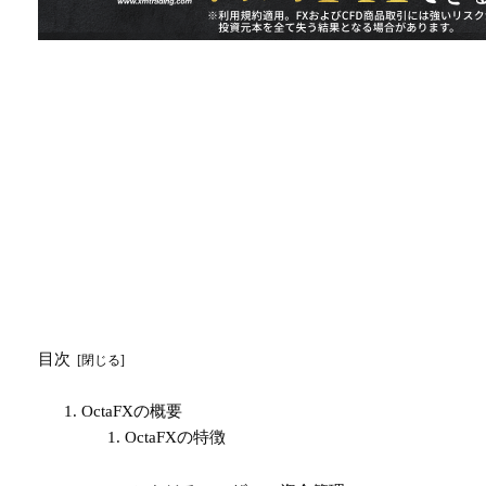
目次
OctaFXの概要
OctaFXの特徴