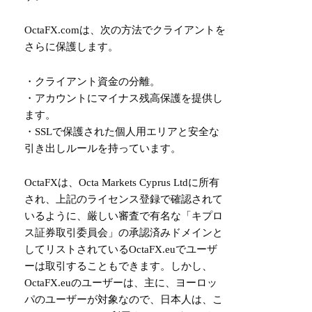
OctaFX.comは、次の方法でクライアントを
さらに保護します。
・クライアント資金の分離。
・アカウントにマイナス残高保護を提供し
ます。
・SSLで保護された個人用エリアと安全な
引き出しルールを持っています。
OctaFXは、Octa Markets Cyprus Ltdに所有
され、上記のライセンス登録で確認されて
いるように、厳しい審査で有名な「キプロ
ス証券取引委員会」の承認済みドメインと
してリストされているOctaFX.euでユーザ
ーは取引することもできます。しかし、
OctaFX.euのユーザーは、主に、ヨーロッ
パのユーザーが対象なので、日本人は、
こ