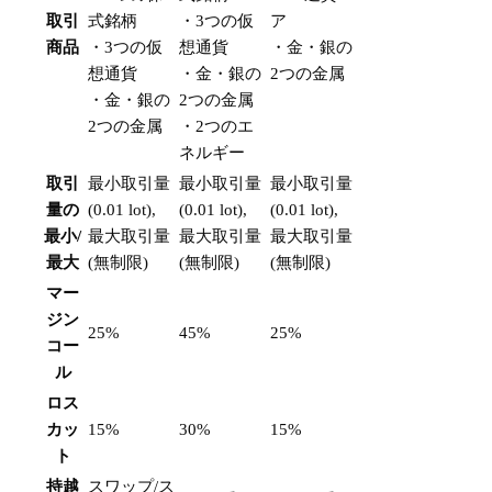
取引
式銘柄
・3つの仮
ア
商品
・3つの仮
想通貨
・金・銀の
想通貨
・金・銀の
2つの金属
・金・銀の
2つの金属
2つの金属
・2つのエ
ネルギー
取引
最小取引量
最小取引量
最小取引量
量の
(0.01 lot),
(0.01 lot),
(0.01 lot),
最小/
最大取引量
最大取引量
最大取引量
最大
(無制限)
(無制限)
(無制限)
マー
ジン
25%
45%
25%
コー
ル
ロス
カッ
15%
30%
15%
ト
持越
スワップ/ス