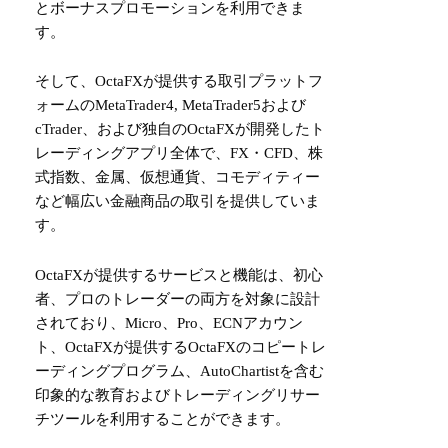
とボーナスプロモーションを利用できま
す。
そして、OctaFXが提供する取引プラットフ
ォームのMetaTrader4, MetaTrader5および
cTrader、および独自のOctaFXが開発したト
レーディングアプリ全体で、FX・CFD、株
式指数、金属、仮想通貨、コモディティー
など幅広い金融商品の取引を提供していま
す。
OctaFXが提供するサービスと機能は、初心
者、プロのトレーダーの両方を対象に設計
されており、Micro、Pro、ECNアカウン
ト、OctaFXが提供するOctaFXの
コピートレ
ーディングプログラム
、AutoChartistを含む
印象的な教育およびトレーディングリサー
チツールを利用することができます。