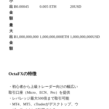
小
出
Ƀ0.00045
0.005 ETH
20USD
金
額
最
大
出
Ƀ1,000,000,000
1,000,000,000ETH
1,000,000,000USD
金
額
OctaFXの特徴
・初心者から上級トレーダー向けの幅広い
取引口座（Micro、ECN、Pro）を提供
・レバレッジ最大500倍まで取引可能
・MT4、MT5、cTraderがデスクトップ、ウ