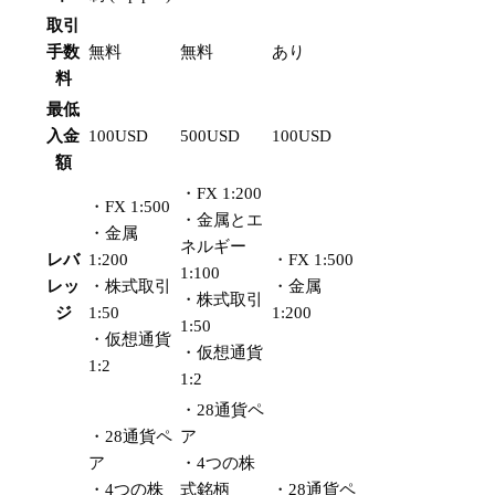
取引
手数
無料
無料
あり
料
最低
入金
100USD
500USD
100USD
額
・FX 1:200
・FX 1:500
・金属とエ
・金属
ネルギー
レバ
1:200
・FX 1:500
1:100
レッ
・株式取引
・金属
・株式取引
ジ
1:50
1:200
1:50
・仮想通貨
・仮想通貨
1:2
1:2
・28通貨ペ
・28通貨ペ
ア
ア
・4つの株
・4つの株
式銘柄
・28通貨ペ