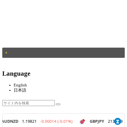
Language
English
日本語