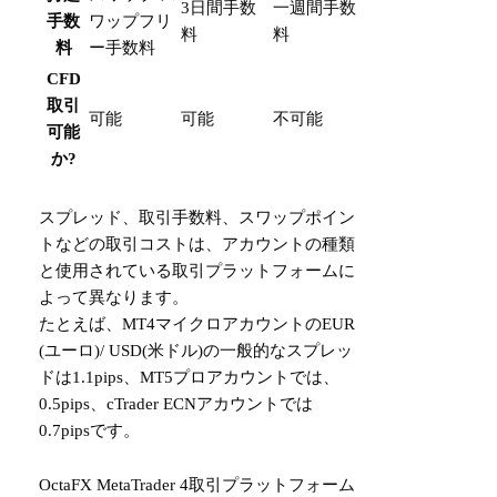
3日間手数
一週間手数
手数
ワップフリ
料
料
料
ー手数料
CFD
取引
可能
可能
不可能
可能
か?
スプレッド、取引手数料、スワップポイン
トなどの取引コストは、アカウントの種類
と使用されている取引プラットフォームに
よって異なります。
たとえば、MT4マイクロアカウントのEUR
(ユーロ)/ USD(米ドル)の一般的なスプレッ
ドは1.1pips、MT5プロアカウントでは、
0.5pips、cTrader ECNアカウントでは
0.7pipsです。
OctaFX MetaTrader 4取引プラットフォーム