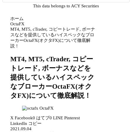
This data belongs to ACY Securities
ホーム
OctaFX
MT4, MT5, cTrader, コピートレード, ボーナ
スなどを提供しているハイスペックなブロ
ーカーOctaFX(オクタFX)について徹底解
説！
MT4, MT5, cTrader, コピー
トレード, ボーナスなどを
提供しているハイスペック
なブローカーOctaFX(オク
タFX)について徹底解説！
OctaFX
X
Facebook
0
はてブ
0
LINE
Pinterest
LinkedIn
コピー
2021.09.04