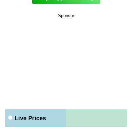
Sponsor
Live Prices