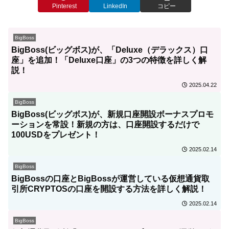
Pinterest
LinkedIn
コピー
BigBoss
BigBoss(ビッグボス)が、「Deluxe（デラックス）口
座」を追加！「Deluxe口座」の3つの特徴を詳しく解
説！
2025.04.22
BigBoss
BigBoss(ビッグボス)が、新規口座開設ボーナスプロモ
ーションを常設！新規の方は、口座開設するだけで
100USDをプレゼント！
2025.02.14
BigBoss
BigBossの口座とBigBossが運営している仮想通貨取
引所CRYPTOSの口座を開設する方法を詳しく解説！
2025.02.14
BigBoss