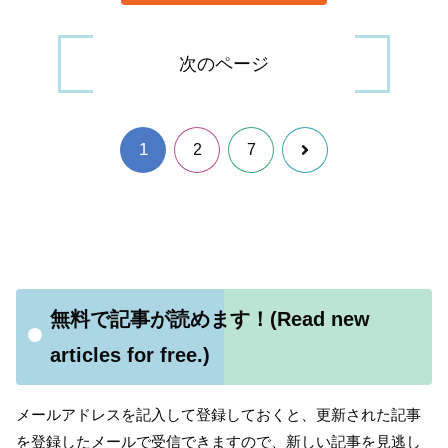
次のページ
1
次
2
7
へ
無料で記事が読めます！(Read new
articles for free.)
メールアドレスを記入して登録しておくと、更新された記事
を登録したメールで受信できますので、新しい記事を見逃し