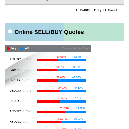
IFC WIDGET
by IFC Markets
Online SELL/BUY Quotes