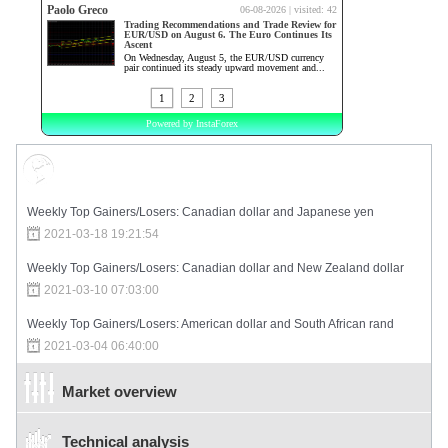
Market Sentiment
Weekly Top Gainers/Losers: Canadian dollar and Japanese yen
2021-03-18 19:21:54
Weekly Top Gainers/Losers: Canadian dollar and New Zealand dollar
2021-03-10 07:03:00
Weekly Top Gainers/Losers: American dollar and South African rand
2021-03-04 06:40:00
Market overview
Technical analysis