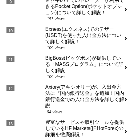
世界中の全てのトレーダーが利用で
きるPocket Option(ポケットオプシ
ョン)について詳しく解説！
153 views
Exness(エクスネス)でのテザー
(USDT)を使った入出金方法につい
て詳しく解説！
109 views
BigBoss(ビッグボス)が提供してい
る「MASSプログラム」について詳
しく解説
109 views
Axiory(アキシオリー)が、入出金方
法に『国内銀行送金』を追加！国内
銀行送金での入出金方法を詳しく解
説
94 views
豊富なサービスや取引ツールを提供
しているHF Markets(旧HotForex)の
詳細を徹底解説！