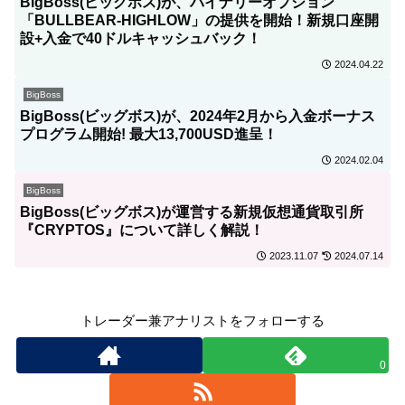
BigBoss(ビッグボス)が、バイナリーオプション
「BULLBEAR-HIGHLOW」の提供を開始！新規口座開
設+入金で40ドルキャッシュバック！
2024.04.22
BigBoss
BigBoss(ビッグボス)が、2024年2月から入金ボーナス
プログラム開始! 最大13,700USD進呈！
2024.02.04
BigBoss
BigBoss(ビッグボス)が運営する新規仮想通貨取引所
『CRYPTOS』について詳しく解説！
2023.11.07
2024.07.14
トレーダー兼アナリストをフォローする
0