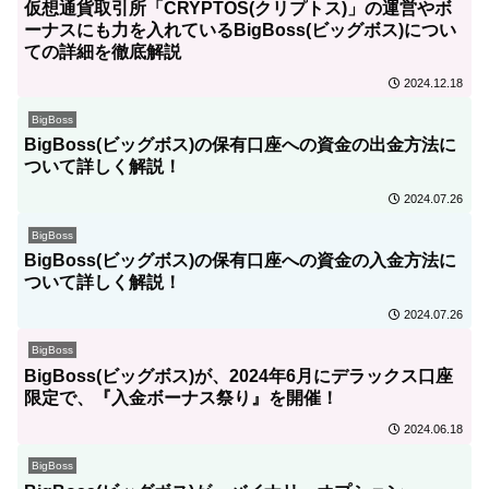
仮想通貨取引所「CRYPTOS(クリプトス)」の運営やボ
ーナスにも力を入れているBigBoss(ビッグボス)につい
ての詳細を徹底解説
2024.12.18
BigBoss
BigBoss(ビッグボス)の保有口座への資金の出金方法に
ついて詳しく解説！
2024.07.26
BigBoss
BigBoss(ビッグボス)の保有口座への資金の入金方法に
ついて詳しく解説！
2024.07.26
BigBoss
BigBoss(ビッグボス)が、2024年6月にデラックス口座
限定で、『入金ボーナス祭り』を開催！
2024.06.18
BigBoss