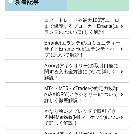
新着記事
コピートレードや最大100万ユーロ
まで保護するブローカーErrante(エ
ランテ)について詳しく解説!
Errante(エランテ)のコミュニティー
サイトErrante Hub(エランテ・ハ
ブ)について解説！
Axiory(アキシオリー)の取引口座に
関する入出金方法について詳しく
解説！
MT4・MT5・cTraderや約定力抜群
のAXIORY(アキシオリー)について
詳しく徹底解説！！
かなり狭いスプレッドで取引でき
るM4Markets(M4マーケッツ)につい
て詳しく解説！
Axiory(アキシオリー)が、Axiory.ai