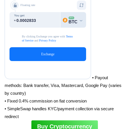
• Payout
methods: Bank transfer, Visa, Mastercard, Google Pay (varies
by country)
• Fixed 0.4% commission on fiat conversion
• SimpleSwap handles KYC/payment collection via secure
redirect
Buy Cryptocurrency