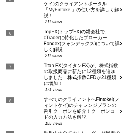
ケイ)のクライアントポータル
「MyFintokei」の使い方を詳しく解
説！
211 views
TopFX(トップFX)の親会社で、
cTraderに特化したブローカー
Fondex(フォンデックス)について詳
しく解説！
211 views
Titan FX(タイタンFX)が、株式指数
の取扱商品に新たに12種類を追加
しました！株式指数CFDが21種類
に増加！
171 views
すべてのクライアントへFintokei(フ
ィントケイ)のチャレンジプランの
割引クーポンを紹介！クーポンコー
ドの入力方法も解説
155 views