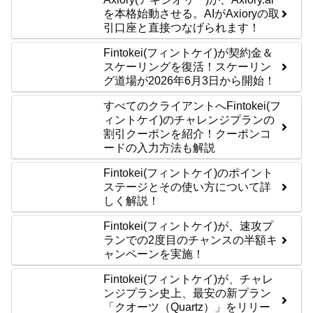
を本格始動させる。AIがAxioryの取
引口座と直接つなげられます！
Fintokei(フィントケイ)が契約金＆
スケーリングを復活！スケーリン
グ道場が2026年6月3日から開始！
すべてのクライアントへFintokei(フ
ィントケイ)のチャレンジプランの
割引クーポンを紹介！クーポンコ
ードの入力方法も解説
Fintokei(フィントケイ)のポイント
ステージとその使い方について詳
しく解説！
Fintokei(フィントケイ)が、速攻プ
ランでの2度目のチャンスの半額キ
ャンペーンを実施！
Fintokei(フィントケイ)が、チャレ
ンジプラン史上、最安の新プラン
「クオーツ（Quartz）」をリリー