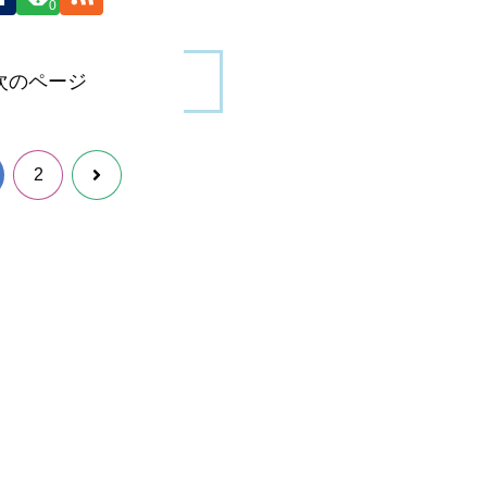
0
次のページ
次
2
へ