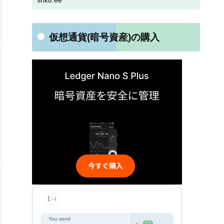
linktr.ee
仮想通貨(暗号資産)の購入