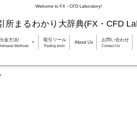
Welcome to FX・CFD Laboratory!
出金方法!
取引ツール
お問い合わせ
About Us
thdrawal Methods
Trading tools
Contact Us
ン