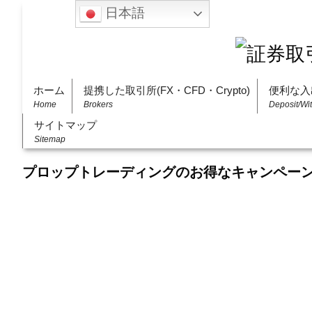
日本語
ホーム
提携した取引所(FX・CFD・Crypto)
便利な入
Home
Brokers
Deposit/Wi
サイトマップ
Sitemap
プロップトレーディングのお得なキャンペー