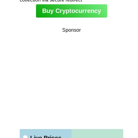
Buy Cryptocurrency
Sponsor
Live Prices