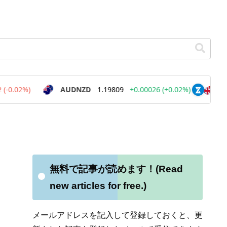
無料で記事が読めます！(Read
new articles for free.)
メールアドレスを記入して登録しておくと、更