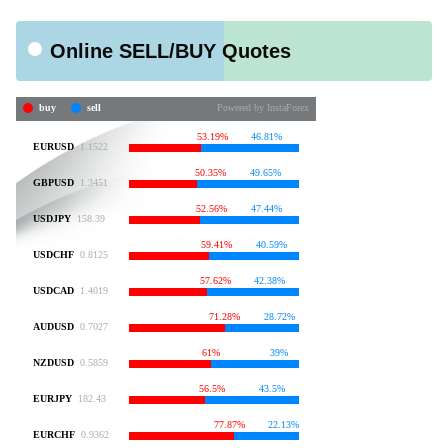
Online SELL/BUY Quotes