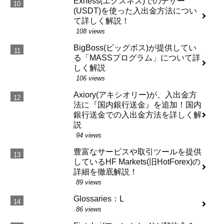
Exness(エクスネス)でのテザー
(USDT)を使った入出金方法につい
て詳しく解説！
108 views
BigBoss(ビッグボス)が提供してい
る「MASSプログラム」について詳
しく解説
106 views
Axiory(アキシオリー)が、入出金方
法に『国内銀行送金』を追加！国内
銀行送金での入出金方法を詳しく解
説
94 views
豊富なサービスや取引ツールを提供
しているHF Markets(旧HotForex)の
詳細を徹底解説！
89 views
Glossaries：L
86 views