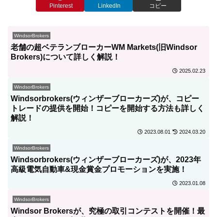
Pinterest
LinkedIn
コピー
WindsorBrokers
老舗の超ベテランブローカーWM Markets(旧Windsor
Brokers)について詳しく解説！
2025.02.23
WindsorBrokers
Windsorbrokers(ウィンザーブローカーズ)が、コピー
トレードの提供を開始！コピーを開始する方法も詳しく
解説！
2023.08.01
2024.03.20
WindsorBrokers
Windsorbrokers(ウィンザーブローカーズ)が、2023年
高級電気自動車&現金賞金プロモーションを実施！
2023.01.08
WindsorBrokers
Windsor Brokersが、究極の取引コンテストを開催！最