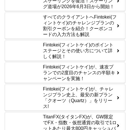
スケーリングを復活！スケーリン
グ道場が2026年6月3日から開始！
すべてのクライアントへFintokei(フ
ィントケイ)のチャレンジプランの
割引クーポンを紹介！クーポンコ
ードの入力方法も解説
Fintokei(フィントケイ)のポイント
ステージとその使い方について詳
しく解説！
Fintokei(フィントケイ)が、速攻プ
ランでの2度目のチャンスの半額キ
ャンペーンを実施！
Fintokei(フィントケイ)が、チャレ
ンジプラン史上、最安の新プラン
「クオーツ（Quartz）」をリリー
ス!
TitanFX(タイタンFX)が、GW限定
でFX・指数・仮想通貨の取引で1ロ
ットあたり最大800円キャッシュバ