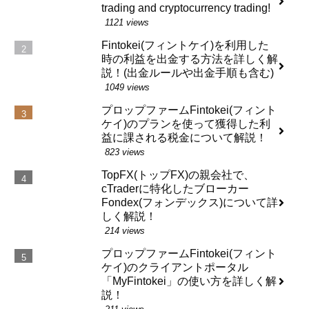
trading and cryptocurrency trading!
1121 views
Fintokei(フィントケイ)を利用した
時の利益を出金する方法を詳しく解
説！(出金ルールや出金手順も含む)
1049 views
プロップファームFintokei(フィント
ケイ)のプランを使って獲得した利
益に課される税金について解説！
823 views
TopFX(トップFX)の親会社で、
cTraderに特化したブローカー
Fondex(フォンデックス)について詳
しく解説！
214 views
プロップファームFintokei(フィント
ケイ)のクライアントポータル
「MyFintokei」の使い方を詳しく解
説！