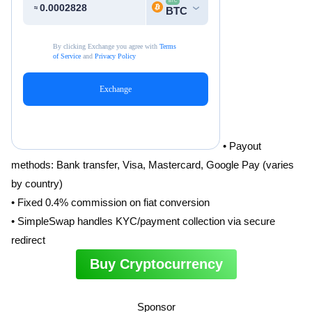
• Payout
methods: Bank transfer, Visa, Mastercard, Google Pay (varies
by country)
• Fixed 0.4% commission on fiat conversion
• SimpleSwap handles KYC/payment collection via secure
redirect
Buy Cryptocurrency
Sponsor