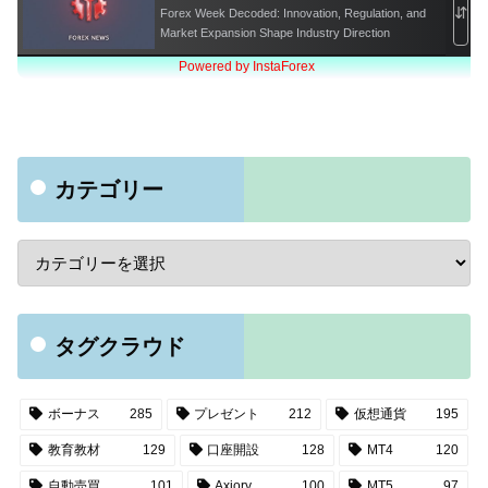
カテゴリー
タグクラウド
ボーナス
285
プレゼント
212
仮想通貨
195
教育教材
129
口座開設
128
MT4
120
自動売買
101
Axiory
100
MT5
97