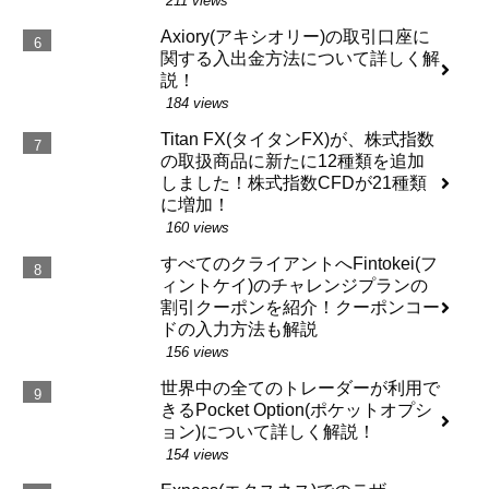
211 views
Axiory(アキシオリー)の取引口座に
関する入出金方法について詳しく解
説！
184 views
Titan FX(タイタンFX)が、株式指数
の取扱商品に新たに12種類を追加
しました！株式指数CFDが21種類
に増加！
160 views
すべてのクライアントへFintokei(フ
ィントケイ)のチャレンジプランの
割引クーポンを紹介！クーポンコー
ドの入力方法も解説
156 views
世界中の全てのトレーダーが利用で
きるPocket Option(ポケットオプシ
ョン)について詳しく解説！
154 views