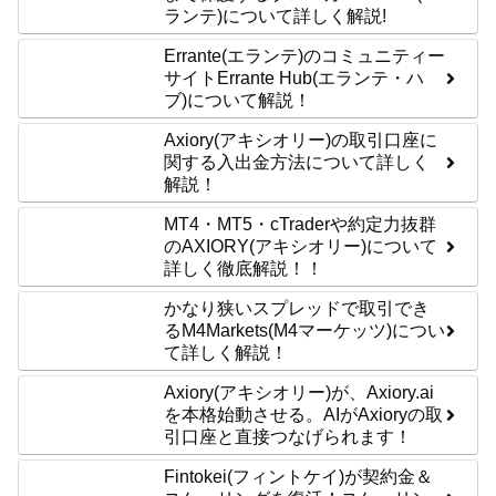
ランテ)について詳しく解説!
Errante(エランテ)のコミュニティー
サイトErrante Hub(エランテ・ハ
ブ)について解説！
Axiory(アキシオリー)の取引口座に
関する入出金方法について詳しく
解説！
MT4・MT5・cTraderや約定力抜群
のAXIORY(アキシオリー)について
詳しく徹底解説！！
かなり狭いスプレッドで取引でき
るM4Markets(M4マーケッツ)につい
て詳しく解説！
Axiory(アキシオリー)が、Axiory.ai
を本格始動させる。AIがAxioryの取
引口座と直接つなげられます！
Fintokei(フィントケイ)が契約金＆