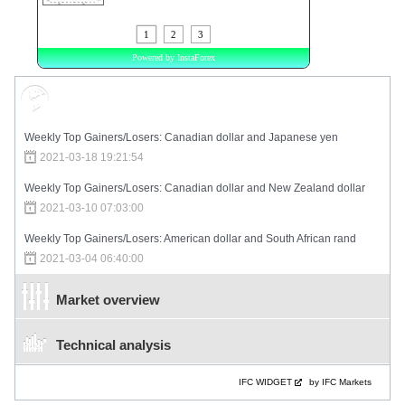
Market Sentiment
Weekly Top Gainers/Losers: Canadian dollar and Japanese yen
2021-03-18 19:21:54
Weekly Top Gainers/Losers: Canadian dollar and New Zealand dollar
2021-03-10 07:03:00
Weekly Top Gainers/Losers: American dollar and South African rand
2021-03-04 06:40:00
Market overview
Technical analysis
IFC WIDGET
by IFC Markets