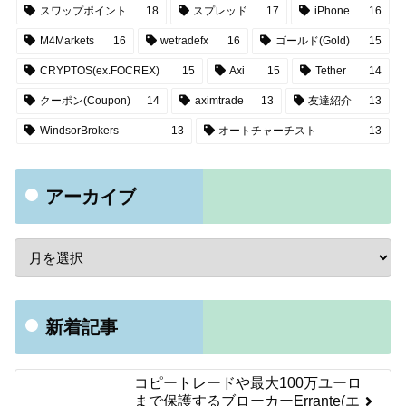
スワップポイント
18
スプレッド
17
iPhone
16
M4Markets
16
wetradefx
16
ゴールド(Gold)
15
CRYPTOS(ex.FOCREX)
15
Axi
15
Tether
14
クーポン(Coupon)
14
aximtrade
13
友達紹介
13
WindsorBrokers
13
オートチャーチスト
13
アーカイブ
新着記事
コピートレードや最大100万ユーロ
まで保護するブローカーErrante(エ