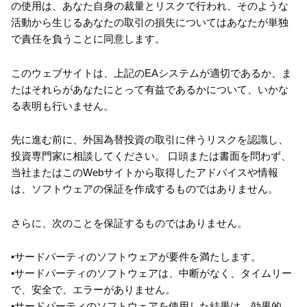
の使用は、あなた自身の裁量とリスクで行われ、そのような
活動から生じるあなたの取引の損失についてはあなたが単独
で責任を負うことに同意します。
このウェブサイトは、上記のEAシステムが適切であるか、ま
たはそれらがあなたにとって有益であるかについて、いかな
る表明も行いません。
先に進む前に、外国為替投資の取引に伴うリスクを認識し、
投資専門家に相談してください。 口頭または書面を問わず、
当社またはこのWebサイトから取得したアドバイスや情報
は、ソフトウェアの保証を作成するものではありません。
さらに、次のことを保証するものではありません。
•サードパーティのソフトウェアが要件を満たします。
•サードパーティのソフトウェアは、中断がなく、タイムリー
で、安全で、エラーがありません。
•サードパーティのソフトウェアを使用した結果は、効果的、