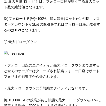
③ 最大音量(ロット)とは、フォロー口座が取引する最大ロッ
ト数の絶対値となります。
例)フォローする(%)=100%、最大音量(ロット)=1 の時、マス
ターアカウントが2Lot の取引をすればフォロー口座が取引す
るのは1Lotとなります。
④ 最大ドローダウン
・フォロー口座のエクイティが最大ドローダウンまで達する
と全てのオーダーはクローズされ該当フォロー口座はポート
フォリオの影響下から外されます。
・最大ドローダウンは予想純エクイティとなります。
例)10,000USDの残高がある状態で最大ドローダウンを30%に
設定する場合、7000と入力する必要があります。