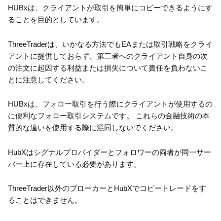
HUBxは、クライアントが取引を簡単にコピーできるようにす
ることを目的としています。
ThreeTraderは、いかなる方法でもEAまたは取引戦略をクライ
アントに提供しておらず、第三者へのクライアント自身の次
の注文に起因する利益または損失について責任を負わないこ
とに注意してください。
HUBxは、フォロー取引を行う際にクライアントが使用するの
に便利なフォロー取引システムです。 これらの金融技術の本
質的な違いを使用する際に混同しないでください。
HubXはシグナルプロバイダーとフォロワーの両者が同一サー
バー上に存在している必要があります。
ThreeTrader以外のブローカーとHubXでコピートレードをす
ることはできません。