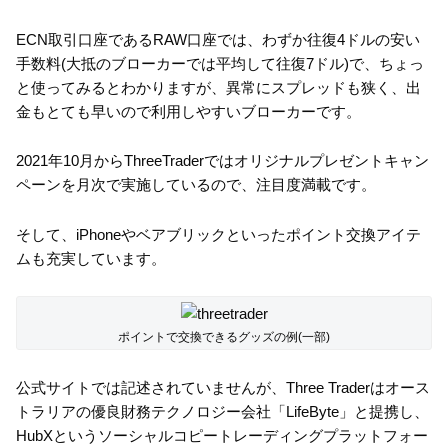
ECN取引口座であるRAW口座では、わずか往復4ドルの安い
手数料(大抵のブローカーでは平均して往復7ドル)で、ちょっ
と使ってみるとわかりますが、異常にスプレッドも狭く、出
金もとても早いので利用しやすいブローカーです。
2021年10月からThreeTraderではオリジナルプレゼントキャン
ペーンを月次で実施しているので、注目度満載です。
そして、iPhoneやベアブリックといったポイント交換アイテ
ムも充実しています。
ポイントで交換できるグッズの例(一部)
公式サイトでは記述されていませんが、Three Traderはオース
トラリアの優良財務テクノロジー会社「LifeByte」と提携し、
HubXというソーシャルコピートレーディングプラットフォー