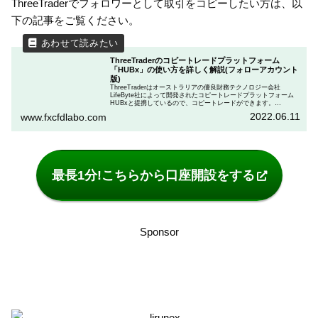
ThreeTraderでフォロワーとして取引をコピーしたい方は、以
下の記事をご覧ください。
ThreeTraderのコピートレードプラットフォーム
「HUBx」の使い方を詳しく解説(フォローアカウント
版)
ThreeTraderはオーストラリアの優良財務テクノロジー会社
LifeByte社によって開発されたコピートレードプラットフォーム
HUBxと提携しているので、コピートレードができます。
ThreeTraderのクライアントのうち、フォロワーのためのHUBxの
2022.06.11
www.fxcfdlabo.com
基本操作に関する方法をこの記事で解説しています。
最長1分!こちらから口座開設をする
Sponsor