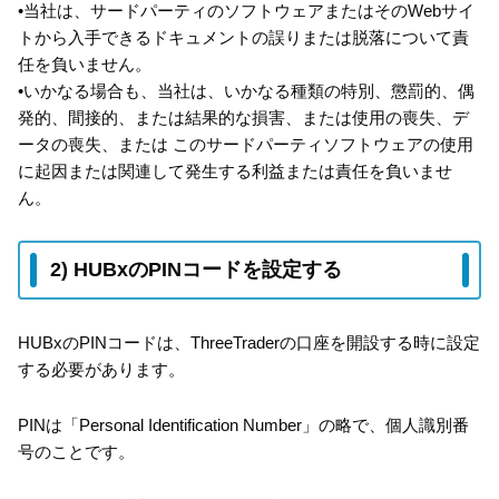
•当社は、サードパーティのソフトウェアまたはそのWebサイ
トから入手できるドキュメントの誤りまたは脱落について責
任を負いません。
•いかなる場合も、当社は、いかなる種類の特別、懲罰的、偶
発的、間接的、または結果的な損害、または使用の喪失、デ
ータの喪失、または このサードパーティソフトウェアの使用
に起因または関連して発生する利益または責任を負いませ
ん。
2) HUBxのPINコードを設定する
HUBxのPINコードは、ThreeTraderの口座を開設する時に設定
する必要があります。
PINは「Personal Identification Number」の略で、個人識別番
号のことです。