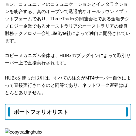
ョン、コミュニティのコミュニケーションとインタラクショ
ンを統合する、真のオープンで透過的なオールラウンドプラ
ットフォームであり、ThreeTraderの関連会社である金融テク
ノロジー企業であるオーストラリアのオーストラリアの優良
財務テクノロジー会社LifeByte社によって独自に開発されてい
ます。
コピーメカニズム全体は、HUBxのプラグインによって取引サ
ーバー上で直接実行されます。
HUBxを使った取引は、すべての注文がMT4サーバー自体によ
って直接実行されるのと同等であり、ネットワーク遅延はほ
とんどありません。
ポートフォリオリスト