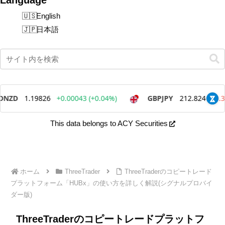
English
日本語
This data belongs to ACY Securities
ホーム
ThreeTrader
ThreeTraderのコピートレード
プラットフォーム「HUBx」の使い方を詳しく解説(シグナルプロバイ
ダー版)
ThreeTraderのコピートレードプラットフ