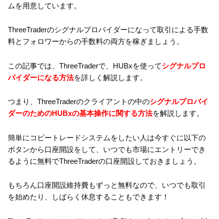
ムを用意しています。
ThreeTraderのシグナルプロバイダーになって取引による手数
料とフォロワーからの手数料の両方を稼ぎましょう。
この記事では、ThreeTraderで、HUBxを使って
シグナルプロ
バイダーになる方法
を詳しく解説します。
つまり、ThreeTraderのクライアントの中の
シグナルプロバイ
ダーのためのHUBxの基本操作に関する方法
を解説します。
簡単にコピートレードシステムをしたい人は今すぐに以下の
ボタンから口座開設をして、いつでも市場にエントリーでき
るように無料でThreeTraderの口座開設しておきましょう。
もちろん口座開設維持費もずっと無料なので、いつでも取引
を始めたり、しばらく休息することもできます！