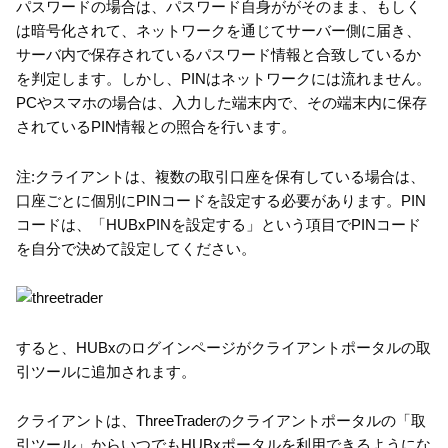
パスワードの場合は、パスワード自身ががそのまま、もしく
は暗号化されて、ネットワークを通じてサーバー側に届き、
サーバ内で保存されているパスワード情報と合致しているか
を判定します。しかし、PINはネットワークには流れません。
PCやスマホの場合は、入力した端末内で、その端末内に保存
されているPIN情報との照合を行います。
注:クライアントは、複数の取引口座を保有している場合は、
口座ごとに個別にPINコードを設定する必要があります。PIN
コードは、「HUBxPINを設定する」という項目でPINコード
を自分で決めて設定してください。
すると、HUBxのログインページがクライアントポータルの取
引ツールに追加されます。
クライアントは、ThreeTraderのクライアントポータルの「取
引ツール」からいつでもHUBxポータルを利用できるようにな