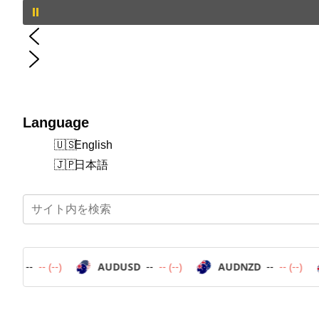
Language
English
日本語