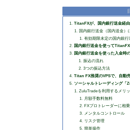
TitanFXが、国内銀行送金
国内銀行送金（国内送金）
有効期限未定の国内銀行
国内銀行送金を使ってTitan
国内銀行送金を使った入金時
振込の流れ
3つの振込方法
Titan FX推奨のVPSで、
ソーシャルトレーディング「Zulu
ZuluTradeを利用するメリ
月額手数料無料
FXプロトレーダーに相
メンタルコントロール
リスク管理
簡単操作