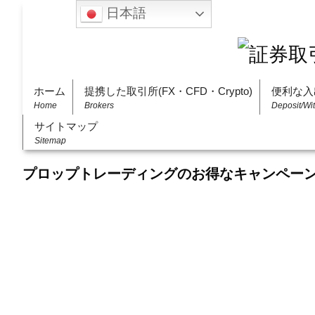
日本語
ホーム
提携した取引所(FX・CFD・Crypto)
便利な入
Home
Brokers
Deposit/Wi
サイトマップ
Sitemap
プロップトレーディングのお得なキャンペー