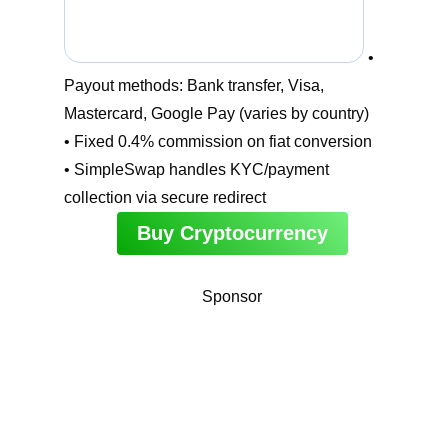
•
Payout methods: Bank transfer, Visa,
Mastercard, Google Pay (varies by country)
• Fixed 0.4% commission on fiat conversion
• SimpleSwap handles KYC/payment
collection via secure redirect
Buy Cryptocurrency
Sponsor