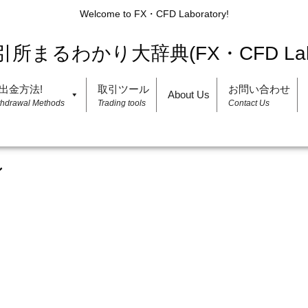
Welcome to FX・CFD Laboratory!
出金方法!
取引ツール
お問い合わせ
About Us
thdrawal Methods
Trading tools
Contact Us
ン