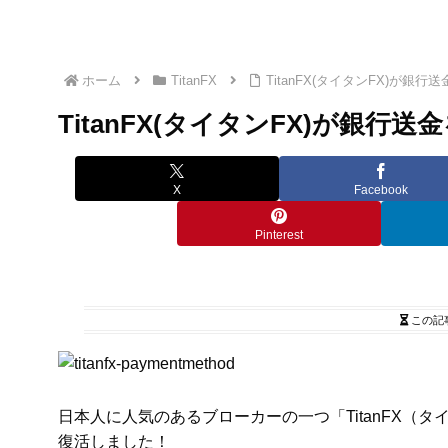
ホーム
TitanFX
TitanFX(タイタンFX)が
TitanFX(タイタンFX)が銀
X
Facebook
Pinterest
この記
日本人に人気のあるブローカーの一つ「
TitanFX（
復活しました！