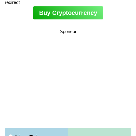
redirect
Buy Cryptocurrency
Sponsor