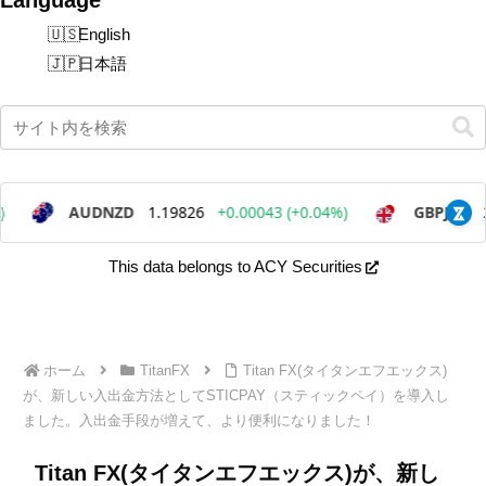
English
日本語
This data belongs to ACY Securities
ホーム
TitanFX
Titan FX(タイタンエフエックス)
が、新しい入出金方法としてSTICPAY（スティックペイ）を導入し
ました。入出金手段が増えて、より便利になりました！
Titan FX(タイタンエフエックス)が、新し