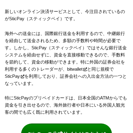
新しいオンライン決済サービスとして、今注目されているの
がSticPay（スティックペイ）です。
海外への送金には、国際銀行送金を利用するので、中継銀行
を経由して送金されるため、多額の手数料や時間が必要で
す。しかし、SticPay（スティックペイ）ではそんな銀行送金
システムを経由せずに、資金を直接移動できるので、手数料
を節約して、資金の移動ができます。特に外国の証券会社を
利用する多くのトレーダーが、
bitwallet
と同じ規模で
SticPay
を利用しており、証券会社への入出金方法の一つと
なっています。
特にSticPayのプリペイドカードは、日本全国のATMからでも
資金を引き出せるので、海外旅行者や日本にいる外国人観光
客の間でも広く既に利用されています。