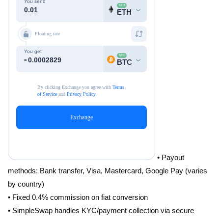
• Payout
methods: Bank transfer, Visa, Mastercard, Google Pay (varies
by country)
• Fixed 0.4% commission on fiat conversion
• SimpleSwap handles KYC/payment collection via secure