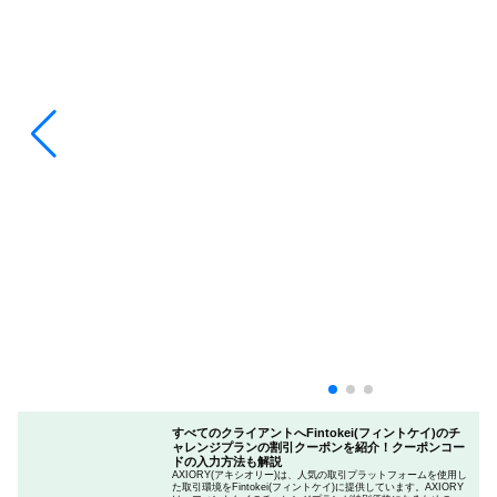
すべてのクライアントへFintokei(フィントケイ)のチ
ャレンジプランの割引クーポンを紹介！クーポンコー
ドの入力方法も解説
AXIORY(アキシオリー)は、人気の取引プラットフォームを使用し
た取引環境をFintokei(フィントケイ)に提供しています。AXIORY