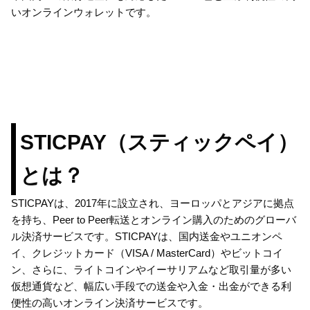
いオンラインウォレットです。
STICPAY（スティックペイ）
とは？
STICPAYは、2017年に設立され、ヨーロッパとアジアに拠点
を持ち、Peer to Peer転送とオンライン購入のためのグローバ
ル決済サービスです。STICPAYは、国内送金やユニオンペ
イ、クレジットカード（VISA / MasterCard）やビットコイ
ン、さらに、ライトコインやイーサリアムなど取引量が多い
仮想通貨など、幅広い手段での送金や入金・出金ができる利
便性の高いオンライン決済サービスです。