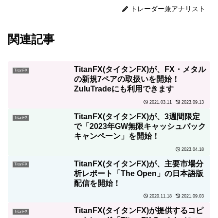
トレーダー兼アナリスト
関連記事
TitanFX(タイタンFX)が、FX・メタル
TitanFX
の新規7ペアの取扱いを開始！
ZuluTradeにも利用できます
2021.03.11
2023.09.13
TitanFX(タイタンFX)が、3週間限定
TitanFX
で「2023年GW無限キャッシュバック
キャンペーン」を開始！
2023.04.18
TitanFX(タイタンFX)が、主要市場分
TitanFX
析レポート「The Open」の日本語版
配信を開始！
2020.11.18
2021.09.03
TitanFX(タイタンFX)が提供するコピ
TitanFX