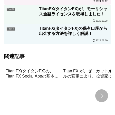
2024.04.12
TitanFX(タイタンFX)が、モーリシャ
TitanFX
ス金融ライセンスを取得しました！
2021.10.25
TitanFX(タイタンFX)の保有口座から
TitanFX
出金する方法を詳しく解説！
2025.02.20
関連記事
Titan FX(タイタンFX)の、
Titan FX が、ゼロカットル
Titan FX Social Appの基本操
ルの変更により、投資家に
作を詳しく解説！
って、より有利な条件で取
できるようになった！
TitanFXのトレード環境を楽
しもう！