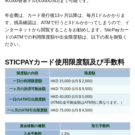
40,000香港ドル(5,000USD)まで可能です。
年会費は、カード発行後13ヶ月以降は、毎月1ドルかかりま
す。残高確認は、ATMで行うと3ドルかかってしまうので、イ
ンターネットから閲覧することをお勧めします。SticPayカー
ドのATMでの利用限度額や出金限度額は、以下の表を御覧く
ださい。
STICPAYカード使用限度額及び手数料
限度額の内容
限度額
一日の利用限度額
HKD 15,000 (US
$ 2,000)
一ヶ月の決済可能金額
HKD 75,000 (US
$ 9,500)
HKD 40,000 (US
$ 5,000)
一日のATM引出限度額
(ATM出金可能金額はATM別に異なります。）
一ヶ月のATM引出限度額
HKD 75,000 (US
$ 9,500)
資金移動の種類
取引手数料
入金手数料
1.3%