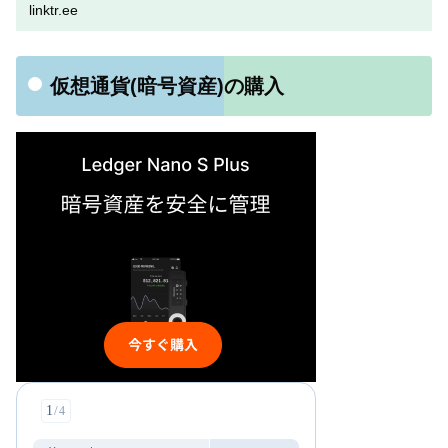
linktr.ee
仮想通貨(暗号資産)の購入