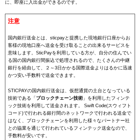
に、即座に入出金ができるのです。
注意
国内銀行送金とは、sticpayと提携した現地銀行口座からお
客様の現地口座へ送金を受け取ることの出来るサービスを
意味します。SticPayを利用している方が、自分の住んでい
る国の国内銀行間振込で処理されるので、たくさんの中継
銀行を経由して、２～3日かかる国際送金よりはるかに迅速
かつ安い手数料で送金できます。
STICPAYの国内銀行送金は、仮想通貨の土台となっている
技術である「
ブロックチェーン技術
」を利用したフィンテ
ック技術を利用して送金されます。 Swift Code(スウィフト
コード)で行われる銀行間のネットワークで行われる送金で
はなく、ブロックチェーンを利用した様々なパートナー社
との協業を通じて行われているフィンテック送金なので、
手数料が安いです。