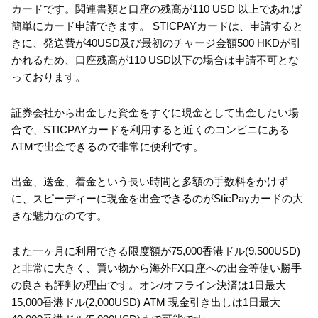
カードです。関連書類と口座の残高が110 USD 以上であれば
簡単にカード申請できます。 STICPAYカードは、申請すると
きに、発送費が40USD及び最初のチャージ金額500 HKDが引
かれるため、口座残高が110 USD以下の場合は申請不可とな
っております。
証券会社から出金した資金をすぐに現金として出金したい場
合で、STICPAYカードを利用すると近くのコンビニにある
ATMで出金できるので非常に便利です。
出金、送金、着金という長い時間と多額の手数料をかけず
に、スピーディーに現金を出金できるのがSticPayカードの大
きな魅力なのです。
また一ヶ月に利用できる限度額が75,000香港ドル(9,500USD)
と非常に大きく、買い物から海外FX口座への出金等使い勝手
の良さも評判の理由です。オン/オフライン決済は1日最大
15,000香港ドル(2,000USD) ATM 現金引き出しは1日最大