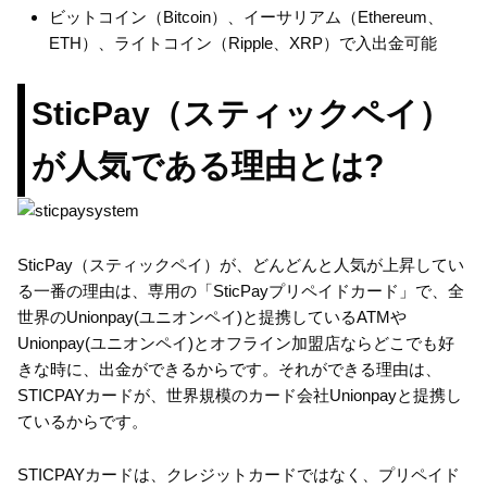
ビットコイン（Bitcoin）、イーサリアム（Ethereum、
ETH）、ライトコイン（Ripple、XRP）で入出金可能
SticPay（スティックペイ）
が人気である理由とは?
SticPay（スティックペイ）が、どんどんと人気が上昇してい
る一番の理由は、専用の「SticPayプリペイドカード」で、全
世界のUnionpay(ユニオンペイ)と提携しているATMや
Unionpay(ユニオンペイ)とオフライン加盟店ならどこでも好
きな時に、出金ができるからです。それができる理由は、
STICPAYカードが、世界規模のカード会社Unionpayと提携し
ているからです。
STICPAYカードは、クレジットカードではなく、プリペイド