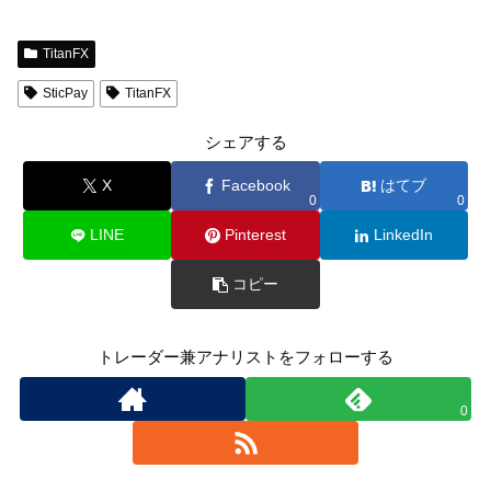
TitanFX
SticPay
TitanFX
シェアする
X
Facebook
はてブ
0
0
LINE
Pinterest
LinkedIn
コピー
トレーダー兼アナリストをフォローする
0