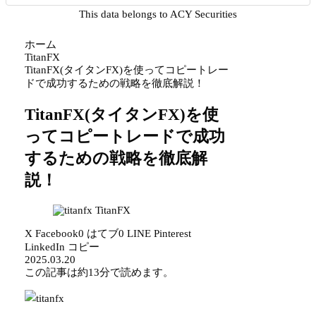
This data belongs to ACY Securities
ホーム
TitanFX
TitanFX(タイタンFX)を使ってコピートレー
ドで成功するための戦略を徹底解説！
TitanFX(タイタンFX)を使
ってコピートレードで成功
するための戦略を徹底解
説！
TitanFX
X
Facebook
0
はてブ
0
LINE
Pinterest
LinkedIn
コピー
2025.03.20
この記事は
約13分
で読めます。