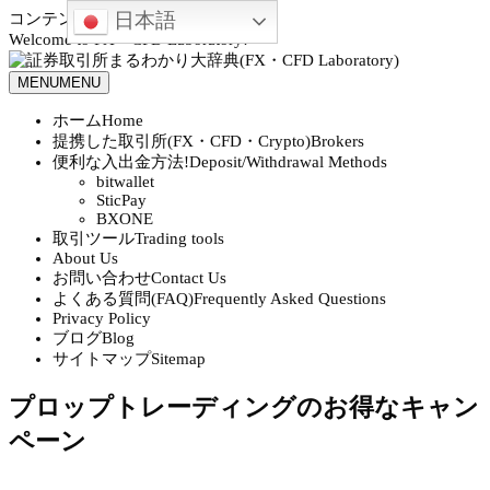
日本語
コンテンツへスキップ
Welcome to FX・CFD Laboratory!
MENU
MENU
ホーム
Home
提携した取引所(FX・CFD・Crypto)
Brokers
便利な入出金方法!
Deposit/Withdrawal Methods
bitwallet
SticPay
BXONE
取引ツール
Trading tools
About Us
お問い合わせ
Contact Us
よくある質問(FAQ)
Frequently Asked Questions
Privacy Policy
ブログ
Blog
サイトマップ
Sitemap
プロップトレーディングのお得なキャン
ペーン