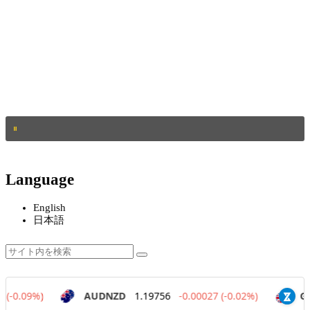
Language
English
日本語