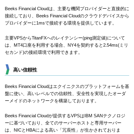
Beeks Financial Cloudは、主要な機関プロバイダーと直接的に
接続しており、Beeks Financial Cloudのクラウドデバイスから
プロバイダーに1msで接続する環境を提供しています。
主要VPSからTitanFXへのレイテンシー(ping測定値)について
は、MT4口座を利用する場合、NY4を契約すると2.54ms(ミリ
セカンド)の接続環境で利用できます。
高い信頼性
Beeks Financial Cloudはエクイニクスのプラットフォームを基
盤に使い、高いレベルでの信頼性、安全性を実現したオーダ
ーメイドのネットワークを構築しております。
Beeks Financial Cloudが提供するVPSはIBM SANテクノロジ
ーに基づいており、全てのサーバーホストと専用サーバー
は、NICとHBAによる高い「冗長性」が生かされておりま