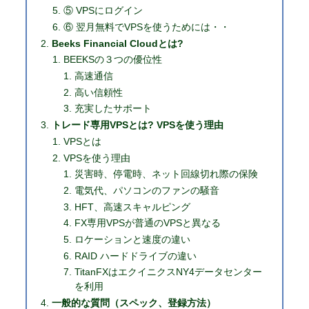
⑤ VPSにログイン
⑥ 翌月無料でVPSを使うためには・・
Beeks Financial Cloudとは?
BEEKSの３つの優位性
高速通信
高い信頼性
充実したサポート
トレード専用VPSとは? VPSを使う理由
VPSとは
VPSを使う理由
災害時、停電時、ネット回線切れ際の保険
電気代、パソコンのファンの騒音
HFT、高速スキャルピング
FX専用VPSが普通のVPSと異なる
ロケーションと速度の違い
RAID ハードドライブの違い
TitanFXはエクイニクスNY4データセンター
を利用
一般的な質問（スペック、登録方法）