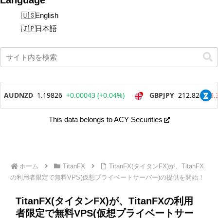
English
日本語
This data belongs to ACY Securities
ホーム
TitanFX
TitanFX(タイタンFX)が、TitanFX
の利用者限定で無料VPS(仮想プライベートサーバー)の提供を開始！
TitanFX(タイタンFX)が、TitanFXの利用
者限定で無料VPS(仮想プライベートサー