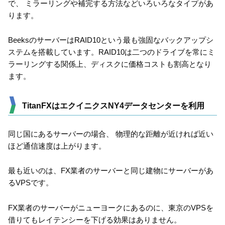
で、 ミラーリングや補完する方法などいろいろなタイプがあ
ります。
BeeksのサーバーはRAID10という最も強固なバックアップシ
ステムを搭載しています。RAID10は二つのドライブを常にミ
ラーリングする関係上、ディスクに価格コストも割高となり
ます。
TitanFXはエクイニクスNY4データセンターを利用
同じ国にあるサーバーの場合、 物理的な距離が近ければ近い
ほど通信速度は上がります。
最も近いのは、FX業者のサーバーと同じ建物にサーバーがあ
るVPSです。
FX業者のサーバーがニューヨークにあるのに、東京のVPSを
借りてもレイテンシーを下げる効果はありません。