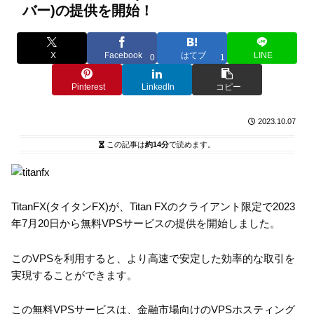
バー)の提供を開始！
X
Facebook
はてブ
LINE
0
1
Pinterest
LinkedIn
コピー
2023.10.07
この記事は
約14分
で読めます。
TitanFX(タイタンFX)が、Titan FXのクライアント限定で2023
年7月20日から無料VPSサービスの提供を開始しました。
このVPSを利用すると、より高速で安定した効率的な取引を
実現することができます。
この無料VPSサービスは、金融市場向けのVPSホスティング