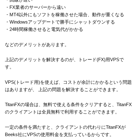
・FX業者のサーバーから遠い
・MT4以外にもソフトを稼働させた場合、動作が重くなる
・Windowsアップデートで勝手にシャットダウンする
・24時間稼働させると電気代がかかる
などのデメリットがあります。
上記のデメリットを解決するのが、トレード(FX)用VPSで
す。
VPS(トレード用)を使えば、コストが余計にかかるという問題
はありますが、 上記の問題を解決することができます。
TitanFXの場合は、無料で使える条件をクリアすると、TitanFX
のクライアントは全員無料で利用することができます。
一定の条件を満たすと、クライアントの代わりにTitanFXが
Beeks社にVPSの使用料金を支払っているからです。