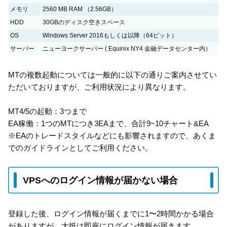
メモリ
2560 MB RAM （2.56GB）
HDD
30GBのディスク空きスペース
OS
Windows Server 2016もしくは以降（64ビット）
サーバー
ニューヨークサーバー ( Equinix NY4 金融データセンター内）
MTの複数起動については一般的に以下の通りご案内させてい
ただいておりますが、ご利用状況により異なります。
MT4/5の起動：3つまで
EA稼働：1つのMTにつき3EAまで、合計9~10チャート&EA
※EAのトレードスタイルなどにも影響されますので、あくま
でのガイドラインとしてご利用ください。
VPSへのログイン情報が届かない場合
登録した後、ログイン情報が届くまでに1〜2時間かかる場合
がありますが、大抵は即座にログイン情報が届きます。