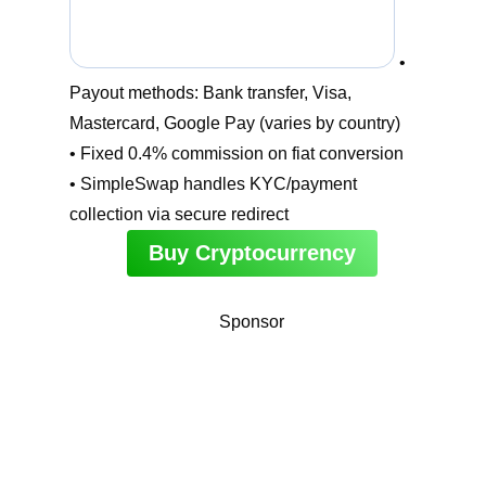
•
Payout methods: Bank transfer, Visa,
Mastercard, Google Pay (varies by country)
• Fixed 0.4% commission on fiat conversion
• SimpleSwap handles KYC/payment
collection via secure redirect
Buy Cryptocurrency
Sponsor