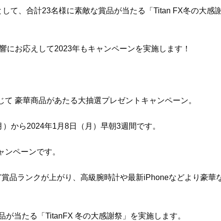
ンとして、合計23名様に素敵な賞品が当たる「Titan FX冬の大感
響にお応えして2023年もキャンペーンを実施します！
じて 豪華商品があたる大抽選プレゼントキャンペーン。
月）から2024年1月8日（月）早朝3週間です。
ャンペーンです。
賞品ランクが上がり、高級腕時計や最新iPhoneなどより豪華
が当たる「TitanFX 冬の大感謝祭」を実施します。