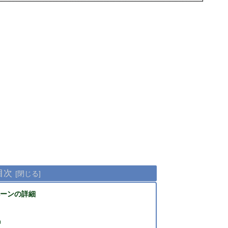
目次
ンペーンの詳細
品