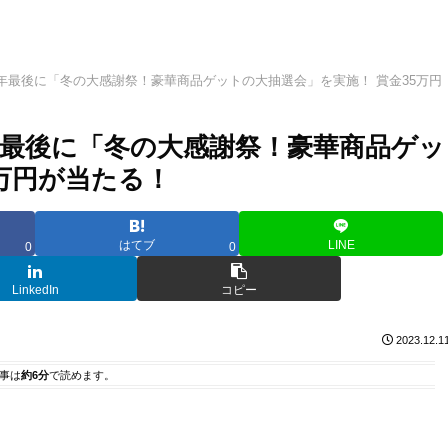
、2023年最後に「冬の大感謝祭！豪華商品ゲットの大抽選会」を実施！ 賞金35万円
023年最後に「冬の大感謝祭！豪華商品ゲッ
5万円が当たる！
はてブ
LINE
0
0
LinkedIn
コピー
2023.12.1
事は
約6分
で読めます。