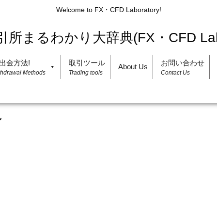
Welcome to FX・CFD Laboratory!
出金方法!
取引ツール
お問い合わせ
About Us
thdrawal Methods
Trading tools
Contact Us
ン