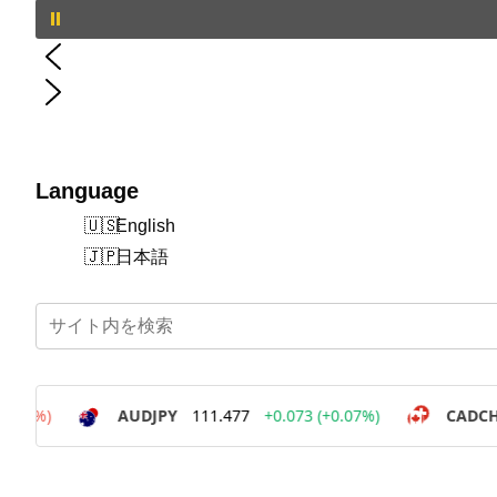
Language
English
日本語