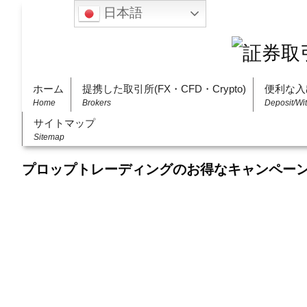
日本語
ホーム
提携した取引所(FX・CFD・Crypto)
便利な入
Home
Brokers
Deposit/Wi
サイトマップ
Sitemap
プロップトレーディングのお得なキャンペー